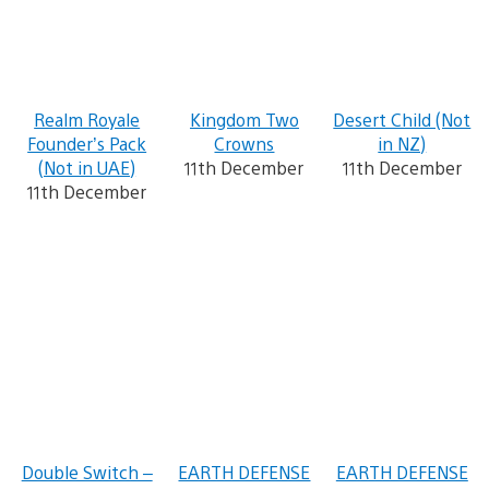
Realm Royale
Kingdom Two
Desert Child (Not
Founder’s Pack
Crowns
in NZ)
(Not in UAE)
11th December
11th December
11th December
Double Switch –
EARTH DEFENSE
EARTH DEFENSE