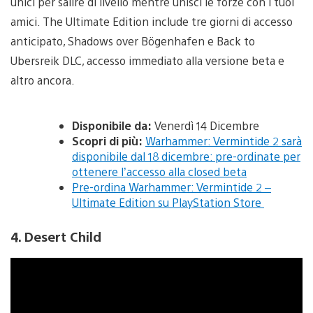
unici per salire di livello mentre unisci le forze con i tuoi
amici. The Ultimate Edition include tre giorni di accesso
anticipato, Shadows over Bögenhafen e Back to
Ubersreik DLC, accesso immediato alla versione beta e
altro ancora.
Disponibile da:
Venerdì 14 Dicembre
Scopri di più:
Warhammer: Vermintide 2 sarà
disponibile dal 18 dicembre: pre-ordinate per
ottenere l’accesso alla closed beta
Pre-ordina Warhammer: Vermintide 2 –
Ultimate Edition su PlayStation Store
4. Desert Child