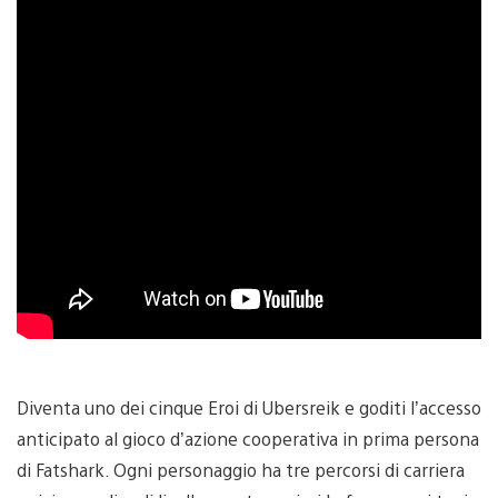
Diventa uno dei cinque Eroi di Ubersreik e goditi l’accesso
anticipato al gioco d’azione cooperativa in prima persona
di Fatshark. Ogni personaggio ha tre percorsi di carriera