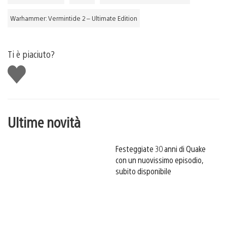
Warhammer: Vermintide 2 – Ultimate Edition
Ti è piaciuto?
Mi
piace
Ultime novità
Festeggiate 30 anni di Quake
con un nuovissimo episodio,
subito disponibile