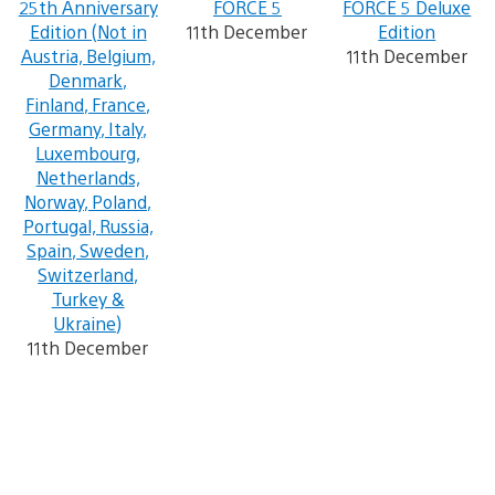
25th Anniversary
FORCE 5
FORCE 5 Deluxe
Edition (Not in
11th December
Edition
Austria, Belgium,
11th December
Denmark,
Finland, France,
Germany, Italy,
Luxembourg,
Netherlands,
Norway, Poland,
Portugal, Russia,
Spain, Sweden,
Switzerland,
Turkey &
Ukraine)
11th December