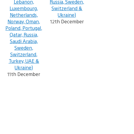
Lebanon,
Russia, Sweden,
Luxembourg,
Switzerland &
Netherlands,
Ukraine)
Norway, Oman,
12th December
Poland, Portugal,
Qatar, Russia,
Saudi Arabia,
Sweden,
Switzerland,
Turkey, UAE &
Ukraine)
11th December