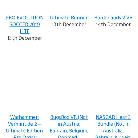
PRO EVOLUTION
Ultimate Runner
Borderlands 2 VR
SOCCER 2019
13th December
14th December
LITE
13th December
Warhammer:
BugsBox VR (Not
NASCAR Heat 3
Vermintide 2 –
in Austria,
Bundle (Not in
Ultimate Edition
Bahrain, Belgium,
Australia,
Pre Order
Denmark,
Bahrain, Kuwait,