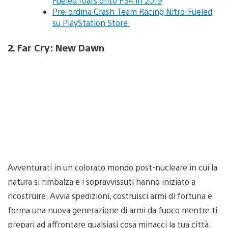
Fueled roars onto PS4 in 2019
Pre-ordina Crash Team Racing Nitro-Fueled
su PlayStation Store
2. Far Cry: New Dawn
Avventurati in un colorato mondo post-nucleare in cui la
natura si rimbalza e i sopravvissuti hanno iniziato a
ricostruire. Avvia spedizioni, costruisci armi di fortuna e
forma una nuova generazione di armi da fuoco mentre ti
prepari ad affrontare qualsiasi cosa minacci la tua città.