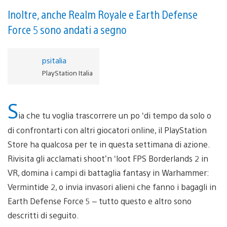
Inoltre, anche Realm Royale e Earth Defense
Force 5 sono andati a segno
psitalia
PlayStation Italia
S
ia che tu voglia trascorrere un po ‘di tempo da solo o
di confrontarti con altri giocatori online, il PlayStation
Store ha qualcosa per te in questa settimana di azione.
Rivisita gli acclamati shoot’n ‘loot FPS Borderlands 2 in
VR, domina i campi di battaglia fantasy in Warhammer:
Vermintide 2, o invia invasori alieni che fanno i bagagli in
Earth Defense Force 5 – tutto questo e altro sono
descritti di seguito.