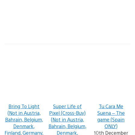
Bring To Light
Super Life of
Tu Cara Me
(Not in Austria,
Pixel (Cross-Buy)
Suena – The
Bahrain, Belgium,
(Not in Austria,
game (Spain
Denmark,
Bahrain, Belgium,
ONLY)
Finland, Germany,
Denmark,
10th December