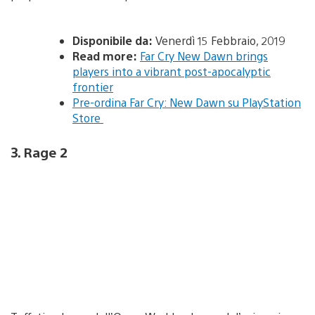
Disponibile da:
Venerdì 15 Febbraio, 2019
Read more:
Far Cry New Dawn brings
players into a vibrant post-apocalyptic
frontier
Pre-ordina Far Cry: New Dawn su PlayStation
Store
3. Rage 2