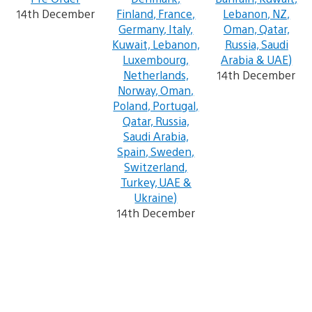
14th December
Finland, France,
Lebanon, NZ,
Germany, Italy,
Oman, Qatar,
Kuwait, Lebanon,
Russia, Saudi
Luxembourg,
Arabia & UAE)
Netherlands,
14th December
Norway, Oman,
Poland, Portugal,
Qatar, Russia,
Saudi Arabia,
Spain, Sweden,
Switzerland,
Turkey, UAE &
Ukraine)
14th December