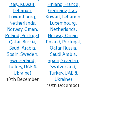
Italy, Kuwait,
Finland, France,
Lebanon,
Germany, Italy,
Luxembourg,
Kuwait, Lebanon,
Netherlands,
Luxembourg,
Norway, Oman,
Netherlands,
Poland, Portugal,
Norway, Oman,
Qatar, Russia,
Poland, Portugal,
Saudi Arabia,
Qatar, Russia,
Spain, Sweden,
Saudi Arabia,
Switzerland,
Spain, Sweden,
Turkey, UAE &
Switzerland,
Ukraine)
Turkey, UAE &
10th December
Ukraine)
10th December