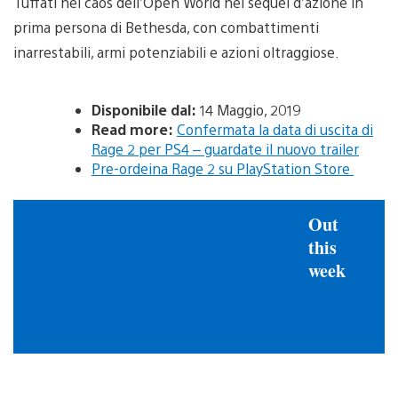
Tuffati nel caos dell’Open World nel sequel d’azione in
prima persona di Bethesda, con combattimenti
inarrestabili, armi potenziabili e azioni oltraggiose.
Disponibile dal:
14 Maggio, 2019
Read more:
Confermata la data di uscita di
Rage 2 per PS4 – guardate il nuovo trailer
Pre-ordeina Rage 2 su PlayStation Store
Out
this
week