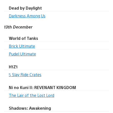
Dead by Daylight
Darkness Among Us
13th December
World of Tanks
Brick Ultimate
Pudel Ultimate
H1Z1
5 Slay Ride Crates
Ni no Kuni II: REVENANT KINGDOM
The Lair of the Lost Lord
Shadows: Awakening