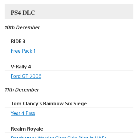
PS4 DLC
10th December
RIDE 3
Free Pack 1
V-Rally 4
Ford GT 2006
11th December
Tom Clancy’s Rainbow Six Siege
Year 4 Pass
Realm Royale