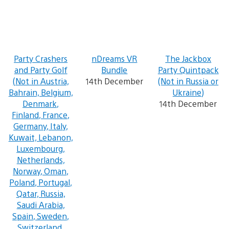
Party Crashers
nDreams VR
The Jackbox
and Party Golf
Bundle
Party Quintpack
(Not in Austria,
14th December
(Not in Russia or
Bahrain, Belgium,
Ukraine)
Denmark,
14th December
Finland, France,
Germany, Italy,
Kuwait, Lebanon,
Luxembourg,
Netherlands,
Norway, Oman,
Poland, Portugal,
Qatar, Russia,
Saudi Arabia,
Spain, Sweden,
Switzerland,