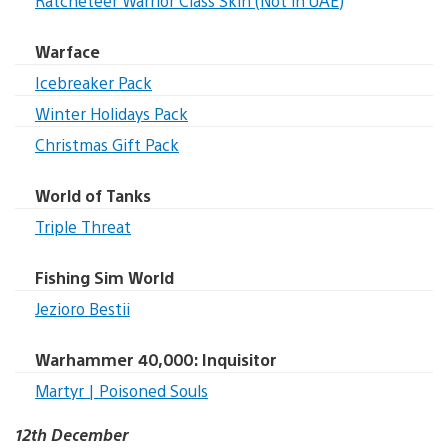
Ratcheteer Warrior Class Skin (Not in UAE)
Warface
Icebreaker Pack
Winter Holidays Pack
Christmas Gift Pack
World of Tanks
Triple Threat
Fishing Sim World
Jezioro Bestii
Warhammer 40,000: Inquisitor
Martyr | Poisoned Souls
12th December