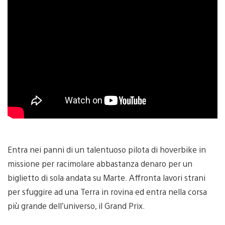
Entra nei panni di un talentuoso pilota di hoverbike in
missione per racimolare abbastanza denaro per un
biglietto di sola andata su Marte. Affronta lavori strani
per sfuggire ad una Terra in rovina ed entra nella corsa
più grande dell’universo, il Grand Prix.