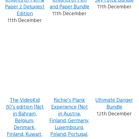
Paper 2 Deluxiest
and Paper Bundle
11th December
Edition
11th December
11th December
The VideoKid
Richie’s Plank
Ultimate Danger
80’s edition (Not
Experience (Not
Bundle
in Bahrain,
in Austria,
12th December
Belgium,
Finland, Germany,
Denmark,
Luxembourg,
Finland, Kuwait,
Poland, Portugal,