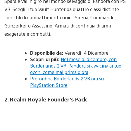
Spara e vai in giro nel mondo selvaggio di Pandora con PS
VR. Scegli il tuo Vault Hunter da quattro classi distinte
con stili di combattimento unici: Sirena, Commando,
Gunzerker o Assassino. Armati di centinaia di armi
esagerate e combatti.
Disponibile da:
Venerdì 14 Dicembre
Scopri di più:
Nel mese di dicembre, con
Borderlands 2 VR, Pandora si avvicina ai tuoi
occhi come mai prima d’ora
Pre-ordina Borderlands 2 VR ora su
PlayStation Store
2. Realm Royale Founder’s Pack