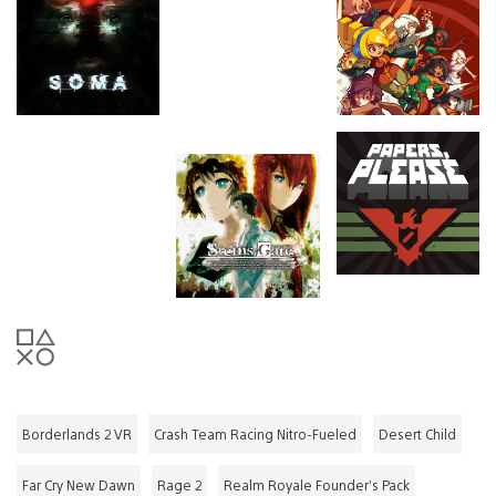
Borderlands 2 VR
Crash Team Racing Nitro-Fueled
Desert Child
Far Cry New Dawn
Rage 2
Realm Royale Founder’s Pack