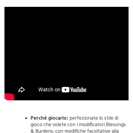
Perché giocarlo:
perfezionate lo stile di
gioco che volete con i modificatori Blessings
& Burdens, con modifiche facoltative alla