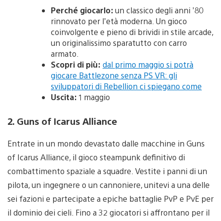
Perché giocarlo:
un classico degli anni ’80
rinnovato per l’età moderna. Un gioco
coinvolgente e pieno di brividi in stile arcade,
un originalissimo sparatutto con carro
armato.
Scopri di più:
dal primo maggio si potrà
giocare Battlezone senza PS VR: gli
sviluppatori di Rebellion ci spiegano come
Uscita:
1 maggio
2. Guns of Icarus Alliance
Entrate in un mondo devastato dalle macchine in Guns
of Icarus Alliance, il gioco steampunk definitivo di
combattimento spaziale a squadre. Vestite i panni di un
pilota, un ingegnere o un cannoniere, unitevi a una delle
sei fazioni e partecipate a epiche battaglie PvP e PvE per
il dominio dei cieli. Fino a 32 giocatori si affrontano per il