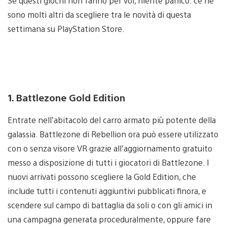
Se questi giochi non fanno per voi, niente panico: ce ne
sono molti altri da scegliere tra le novità di questa
settimana su PlayStation Store.
1. Battlezone Gold Edition
Entrate nell’abitacolo del carro armato più potente della
galassia. Battlezone di Rebellion ora può essere utilizzato
con o senza visore VR grazie all’aggiornamento gratuito
messo a disposizione di tutti i giocatori di Battlezone. I
nuovi arrivati possono scegliere la Gold Edition, che
include tutti i contenuti aggiuntivi pubblicati finora, e
scendere sul campo di battaglia da soli o con gli amici in
una campagna generata proceduralmente, oppure fare