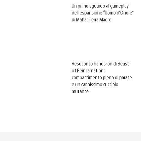
Un primo sguardo al gameplay
dell’espansione “Uomo d’Onore”
di Mafia: Terra Madre
Resoconto hands-on di Beast
of Reincarnation:
combattimento pieno di parate
e un carinissimo cucciolo
mutante