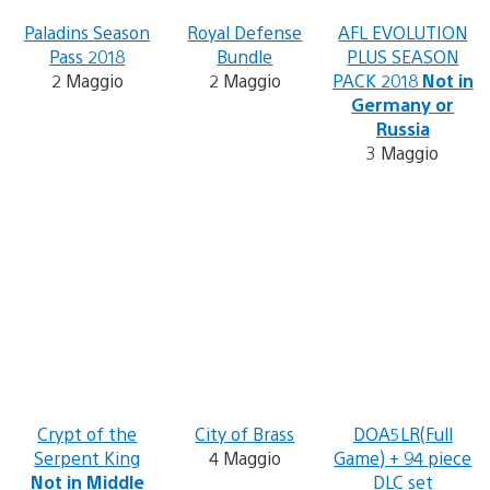
Paladins Season
Royal Defense
AFL EVOLUTION
Pass 2018
Bundle
PLUS SEASON
2 Maggio
2 Maggio
PACK 2018
Not in
Germany or
Russia
3 Maggio
Crypt of the
City of Brass
DOA5LR(Full
Serpent King
4 Maggio
Game) + 94 piece
Not in Middle
DLC set