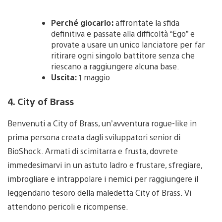
Perché giocarlo:
affrontate la sfida
definitiva e passate alla difficoltà “Ego” e
provate a usare un unico lanciatore per far
ritirare ogni singolo battitore senza che
riescano a raggiungere alcuna base.
Uscita:
1 maggio
4. City of Brass
Benvenuti a City of Brass, un’avventura rogue-like in
prima persona creata dagli sviluppatori senior di
BioShock. Armati di scimitarra e frusta, dovrete
immedesimarvi in un astuto ladro e frustare, sfregiare,
imbrogliare e intrappolare i nemici per raggiungere il
leggendario tesoro della maledetta City of Brass. Vi
attendono pericoli e ricompense.