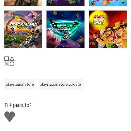
playstation store
playstation store update
Ti è piaciuto?
Mi
piace