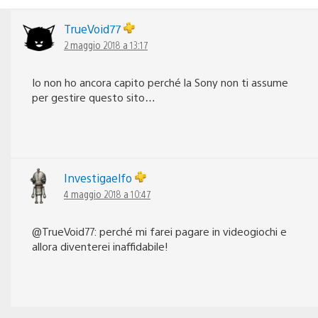
TrueVoid77
2 maggio 2018 a 13:17
Io non ho ancora capito perché la Sony non ti assume
per gestire questo sito…
Investigaelfo
4 maggio 2018 a 10:47
@TrueVoid77: perché mi farei pagare in videogiochi e
allora diventerei inaffidabile!