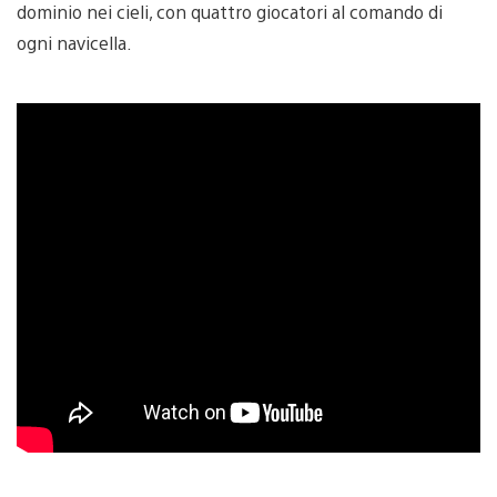
dominio nei cieli, con quattro giocatori al comando di
ogni navicella.