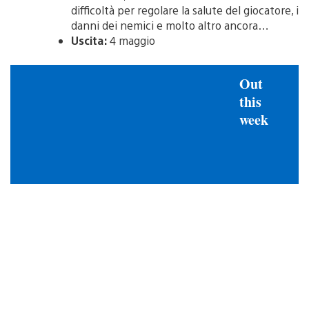
difficoltà per regolare la salute del giocatore, i
danni dei nemici e molto altro ancora…
Uscita:
4 maggio
Out
this
week