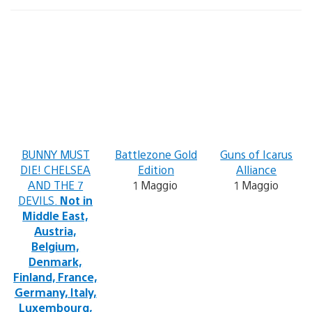
BUNNY MUST
Battlezone Gold
Guns of Icarus
DIE! CHELSEA
Edition
Alliance
AND THE 7
1 Maggio
1 Maggio
DEVILS.
Not in
Middle East,
Austria,
Belgium,
Denmark,
Finland, France,
Germany, Italy,
Luxembourg,