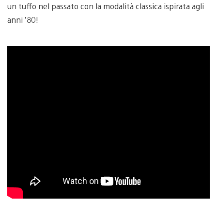
un tuffo nel passato con la modalità classica ispirata agli
anni ’80!