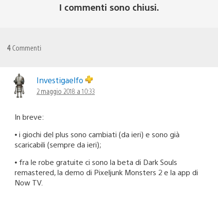
I commenti sono chiusi.
4
Commenti
Investigaelfo
2 maggio 2018 a 10:33
In breve:
• i giochi del plus sono cambiati (da ieri) e sono già
scaricabili (sempre da ieri);
• fra le robe gratuite ci sono la beta di Dark Souls
remastered, la demo di Pixeljunk Monsters 2 e la app di
Now TV.