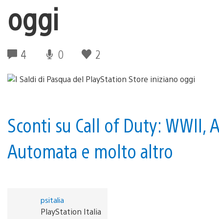
oggi
4
0
2
Sconti su Call of Duty: WWII, 
Automata e molto altro
psitalia
PlayStation Italia