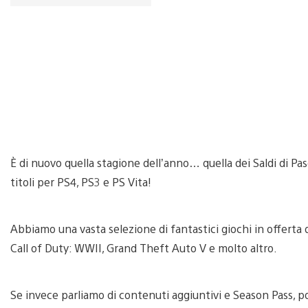
È di nuovo quella stagione dell’anno… quella dei Saldi di Pa
titoli per PS4, PS3 e PS Vita!
Abbiamo una vasta selezione di fantastici giochi in offerta 
Call of Duty: WWII, Grand Theft Auto V e molto altro.
Se invece parliamo di contenuti aggiuntivi e Season Pass, po