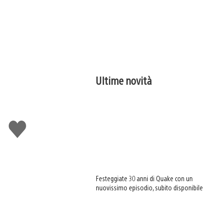
Ultime novità
Mi
piace
Festeggiate 30 anni di Quake con un
nuovissimo episodio, subito disponibile