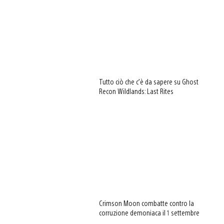
Tutto ciò che c’è da sapere su Ghost
Recon Wildlands: Last Rites
Crimson Moon combatte contro la
corruzione demoniaca il 1 settembre