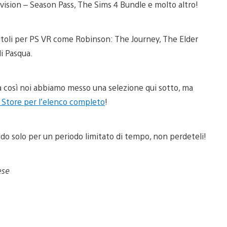
vision – Season Pass, The Sims 4 Bundle e molto altro!
titoli per PS VR come Robinson: The Journey, The Elder
di Pasqua.
sima così noi abbiamo messo una selezione qui sotto, ma
n Store per l’elenco completo
!
aldo solo per un periodo limitato di tempo, non perdeteli!
ese