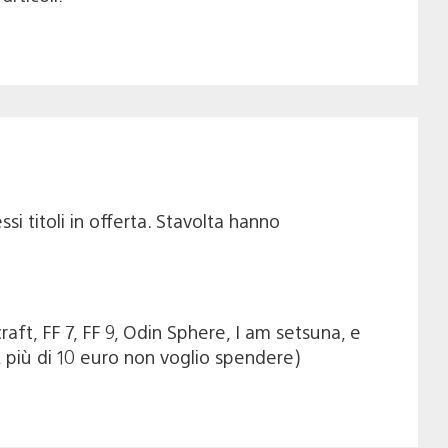
i titoli in offerta. Stavolta hanno
t, FF 7, FF 9, Odin Sphere, I am setsuna, e
 più di 10 euro non voglio spendere)