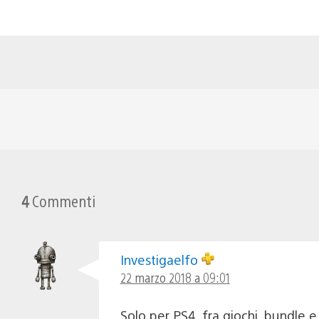
4
Commenti
Investigaelfo
22 marzo 2018 a 09:01
Solo per PS4, fra giochi, bundle e