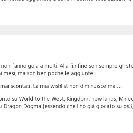
on fanno gola a molti. Alla fin fine son sempre gli stess
mi mesi, ma son ben poche le aggiunte.
 mai scontati. La mia wishlist non diminuisce mai…
to su World to the West, Kingdom: new lands, Minecraf
u Dragon Dogma (essendo che l’ho già giocato su ps3,