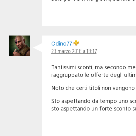
Odino77
23 marzo 2018 a 18:17
Tantissimi sconti, ma secondo me n
raggruppato le offerte degli ulti
Noto che certi titoli non vengono
Sto aspettando da tempo uno scon
sto aspettando un forte sconto s