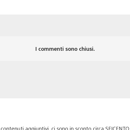
I commenti sono chiusi.
 contenuti aggiuntivi, ci sono in sconto circa SEICENTO a