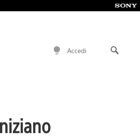
Accedi
Cerca
iniziano