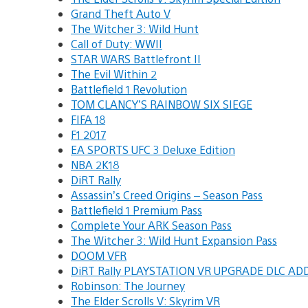
Grand Theft Auto V
The Witcher 3: Wild Hunt
Call of Duty: WWII
STAR WARS Battlefront II
The Evil Within 2
Battlefield 1 Revolution
TOM CLANCY’S RAINBOW SIX SIEGE
FIFA 18
F1 2017
EA SPORTS UFC 3 Deluxe Edition
NBA 2K18
DiRT Rally
Assassin’s Creed Origins – Season Pass
Battlefield 1 Premium Pass
Complete Your ARK Season Pass
The Witcher 3: Wild Hunt Expansion Pass
DOOM VFR
DiRT Rally PLAYSTATION VR UPGRADE DLC AD
Robinson: The Journey
The Elder Scrolls V: Skyrim VR