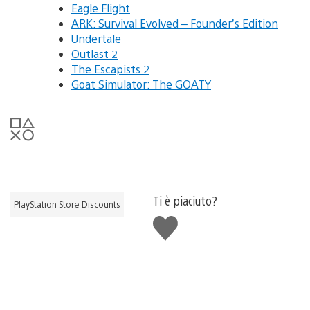
Eagle Flight
ARK: Survival Evolved – Founder’s Edition
Undertale
Outlast 2
The Escapists 2
Goat Simulator: The GOATY
Ti è piaciuto?
PlayStation Store Discounts
Mi
piace