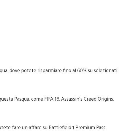
squa, dove potete risparmiare fino al 60% su selezionati
questa Pasqua, come FIFA 18, Assassin’s Creed Origins,
tete fare un affare su Battlefield 1 Premium Pass,