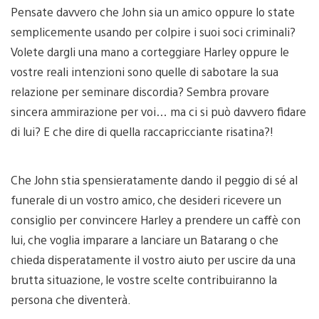
Pensate davvero che John sia un amico oppure lo state
semplicemente usando per colpire i suoi soci criminali?
Volete dargli una mano a corteggiare Harley oppure le
vostre reali intenzioni sono quelle di sabotare la sua
relazione per seminare discordia? Sembra provare
sincera ammirazione per voi… ma ci si può davvero fidare
di lui? E che dire di quella raccapricciante risatina?!
Che John stia spensieratamente dando il peggio di sé al
funerale di un vostro amico, che desideri ricevere un
consiglio per convincere Harley a prendere un caffè con
lui, che voglia imparare a lanciare un Batarang o che
chieda disperatamente il vostro aiuto per uscire da una
brutta situazione, le vostre scelte contribuiranno la
persona che diventerà.