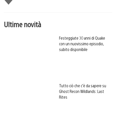
piace
Ultime novità
Festeggiate 30 anni di Quake
con un nuovissimo episodio,
subito disponibile
Tutto ciò che c’è da sapere su
Ghost Recon Wildlands: Last
Rites