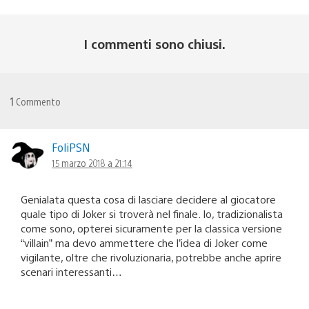
I commenti sono chiusi.
1
Commento
FoliPSN
15 marzo 2018 a 21:14
Genialata questa cosa di lasciare decidere al giocatore
quale tipo di Joker si troverà nel finale. Io, tradizionalista
come sono, opterei sicuramente per la classica versione
“villain” ma devo ammettere che l’idea di Joker come
vigilante, oltre che rivoluzionaria, potrebbe anche aprire
scenari interessanti…