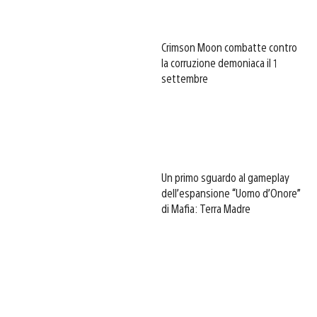
Crimson Moon combatte contro
la corruzione demoniaca il 1
settembre
Un primo sguardo al gameplay
dell’espansione “Uomo d’Onore”
di Mafia: Terra Madre