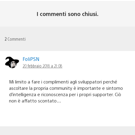
I commenti sono chiusi.
2
Commenti
FoliPSN
20 febbraio 2018 a 21:08
Mi limito a fare i complimenti agli sviluppatori perché
ascoltare la propria community è importante e sintomo
d’intelligenza e riconoscenza per i propri supporter. Ciò
non è affatto scontato…