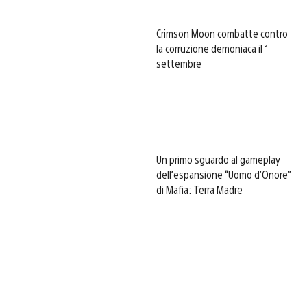
Crimson Moon combatte contro
la corruzione demoniaca il 1
settembre
Un primo sguardo al gameplay
dell’espansione “Uomo d’Onore”
di Mafia: Terra Madre