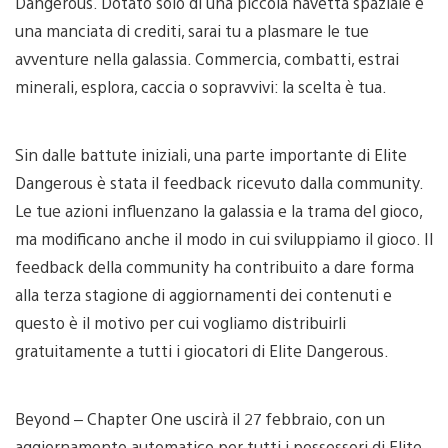
Dangerous. Dotato solo di una piccola navetta spaziale e
una manciata di crediti, sarai tu a plasmare le tue
avventure nella galassia. Commercia, combatti, estrai
minerali, esplora, caccia o sopravvivi: la scelta è tua.
Sin dalle battute iniziali, una parte importante di Elite
Dangerous è stata il feedback ricevuto dalla community.
Le tue azioni influenzano la galassia e la trama del gioco,
ma modificano anche il modo in cui sviluppiamo il gioco. Il
feedback della community ha contribuito a dare forma
alla terza stagione di aggiornamenti dei contenuti e
questo è il motivo per cui vogliamo distribuirli
gratuitamente a tutti i giocatori di Elite Dangerous.
Beyond – Chapter One uscirà il 27 febbraio, con un
aggiornamento automatico per tutti i possessori di Elite