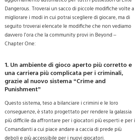
Dangerous. Troverai un sacco di piccole modifiche volte a
migliorare i modi in cui potrai scegliere di giocare, ma di
seguito troverai elencate le modifiche che non vediamo
davvero l’ora che la community provi in Beyond –
Chapter One:
1. Un ambiente di gioco aperto più corretto e
una carriera più complicata per i criminali,
grazie al nuovo sistema “Crime and
Punishment”
Questo sistema, teso a bilanciare i crimini e le loro
conseguenze, è stato progettato per rendere la galassia
più difficile da affrontare per i giocatori più esperti e per i
Comandanti a cui piace andare a caccia di prede più
deboli e più accessibile per i nuovi giocatori.