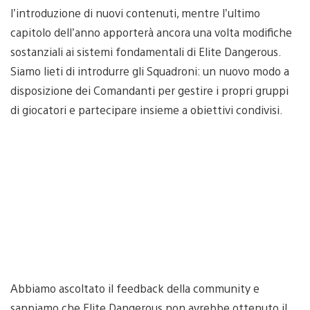
l’introduzione di nuovi contenuti, mentre l’ultimo
capitolo dell’anno apporterà ancora una volta modifiche
sostanziali ai sistemi fondamentali di Elite Dangerous.
Siamo lieti di introdurre gli Squadroni: un nuovo modo a
disposizione dei Comandanti per gestire i propri gruppi
di giocatori e partecipare insieme a obiettivi condivisi.
Abbiamo ascoltato il feedback della community e
sappiamo che Elite Dangerous non avrebbe ottenuto il