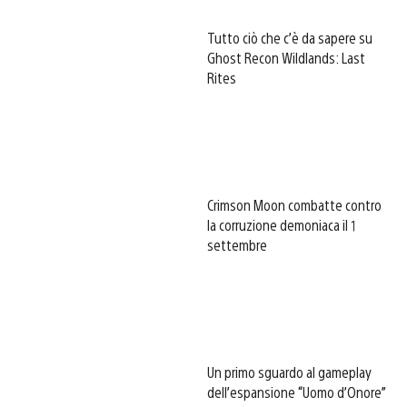
Tutto ciò che c’è da sapere su
Ghost Recon Wildlands: Last
Rites
Crimson Moon combatte contro
la corruzione demoniaca il 1
settembre
Un primo sguardo al gameplay
dell’espansione “Uomo d’Onore”