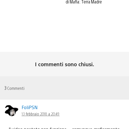
di Mafia: Terra Madre
I commenti sono chiusi.
3
Commenti
FoliPSN
13 febbraio 2018 a 20:49
Il video postato non funziona… comunque graficamente