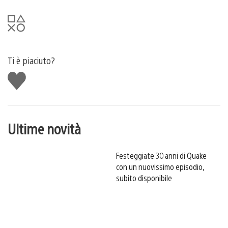
Ti è piaciuto?
Mi
piace
Ultime novità
Festeggiate 30 anni di Quake
con un nuovissimo episodio,
subito disponibile