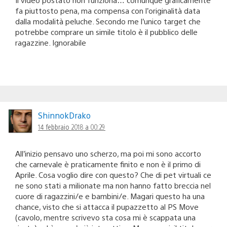
fa piuttosto pena, ma compensa con l’originalità data
dalla modalità peluche. Secondo me l’unico target che
potrebbe comprare un simile titolo è il pubblico delle
ragazzine. Ignorabile
ShinnokDrako
14 febbraio 2018 a 00:29
All’inizio pensavo uno scherzo, ma poi mi sono accorto
che carnevale è praticamente finito e non è il primo di
Aprile. Cosa voglio dire con questo? Che di pet virtuali ce
ne sono stati a milionate ma non hanno fatto breccia nel
cuore di ragazzini/e e bambini/e. Magari questo ha una
chance, visto che si attacca il pupazzetto al PS Move
(cavolo, mentre scrivevo sta cosa mi è scappata una