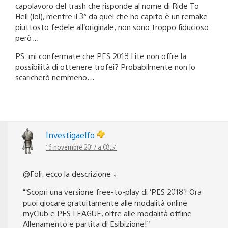
capolavoro del trash che risponde al nome di Ride To
Hell (lol), mentre il 3° da quel che ho capito è un remake
piuttosto fedele all’originale; non sono troppo fiducioso
però…
PS: mi confermate che PES 2018 Lite non offre la
possibilità di ottenere trofei? Probabilmente non lo
scaricherò nemmeno…
Investigaelfo
16 novembre 2017 a 08:51
@Foli: ecco la descrizione ↓
“‘Scopri una versione free-to-play di ‘PES 2018’! Ora
puoi giocare gratuitamente alle modalità online
myClub e PES LEAGUE, oltre alle modalità offline
Allenamento e partita di Esibizione!”