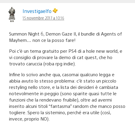
Investigaelfo
15 novembre 2017 a 10:16
Summon Night 6, Demon Gaze II, il bundle di Agents of
Mayhem… non ce la posso fare!
Poi c’è un tema gratuito per PS4 di a hole new world, e
vi consiglio di provare la demo di cat quest, che ho
trovato caruccia (roba rpg indie).
Infine lo scrivo anche qua, casomai qualcuno legga e
abbia avuto lo stesso problema: c’è stato un piccolo
restyling nello store, e la lista dei desideri è cambiata
notevolmente in peggio (sono sparite quasi tutte le
funzioni che la rendevano fruibile), oltre ad avermi
inserito alcuni titoli “fantasma” random che manco posso
togliere. Spero la sistemino, perché era utile (così,
invece, proprio NO).