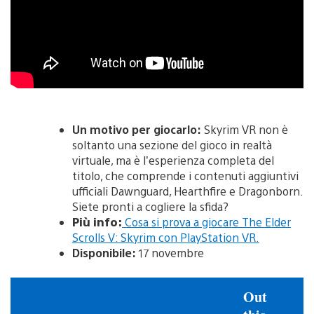
Un motivo per giocarlo:
Skyrim VR non è
soltanto una sezione del gioco in realtà
virtuale, ma è l’esperienza completa del
titolo, che comprende i contenuti aggiuntivi
ufficiali Dawnguard, Hearthfire e Dragonborn.
Siete pronti a cogliere la sfida?
Più info:
Cosa si prova a giocare The Elder
Scrolls V: Skyrim con PlayStation VR.
Disponibile:
17 novembre
Out