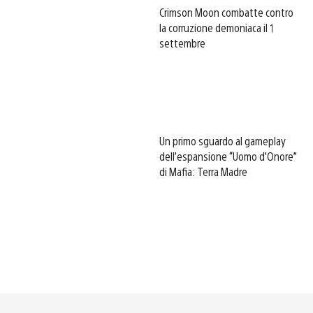
Crimson Moon combatte contro
la corruzione demoniaca il 1
settembre
Un primo sguardo al gameplay
dell’espansione “Uomo d’Onore”
di Mafia: Terra Madre