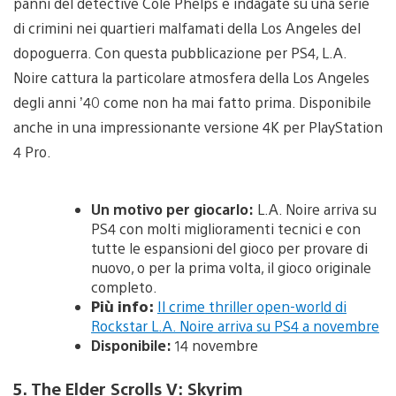
panni del detective Cole Phelps e indagate su una serie
di crimini nei quartieri malfamati della Los Angeles del
dopoguerra. Con questa pubblicazione per PS4, L.A.
Noire cattura la particolare atmosfera della Los Angeles
degli anni ’40 come non ha mai fatto prima. Disponibile
anche in una impressionante versione 4K per PlayStation
4 Pro.
Un motivo per giocarlo:
L.A. Noire arriva su
PS4 con molti miglioramenti tecnici e con
tutte le espansioni del gioco per provare di
nuovo, o per la prima volta, il gioco originale
completo.
Più info:
Il crime thriller open-world di
Rockstar L.A. Noire arriva su PS4 a novembre
Disponibile:
14 novembre
5. The Elder Scrolls V: Skyrim