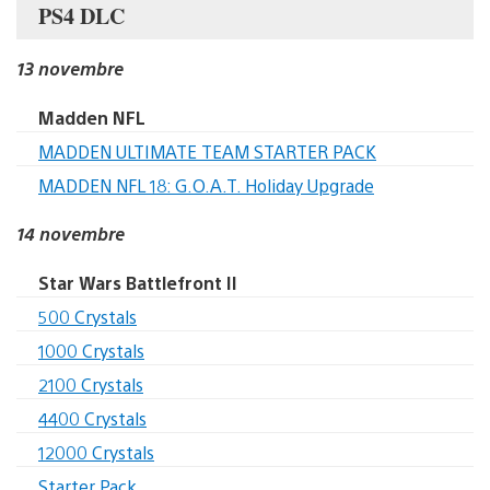
PS4 DLC
13 novembre
Madden NFL
MADDEN ULTIMATE TEAM STARTER PACK
MADDEN NFL 18: G.O.A.T. Holiday Upgrade
14 novembre
Star Wars Battlefront II
500 Crystals
1000 Crystals
2100 Crystals
4400 Crystals
12000 Crystals
Starter Pack