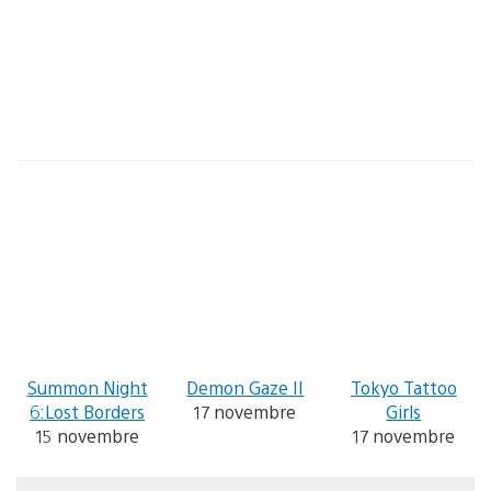
Summon Night
Demon Gaze II
Tokyo Tattoo
6:Lost Borders
17 novembre
Girls
15 novembre
17 novembre