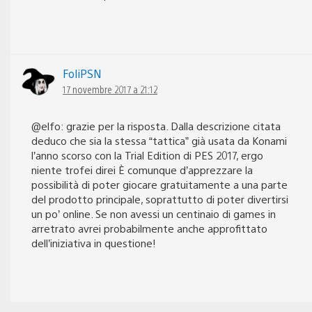
FoliPSN
17 novembre 2017 a 21:12
@elfo: grazie per la risposta. Dalla descrizione citata
deduco che sia la stessa “tattica” già usata da Konami
l’anno scorso con la Trial Edition di PES 2017, ergo
niente trofei direi È comunque d’apprezzare la
possibilità di poter giocare gratuitamente a una parte
del prodotto principale, soprattutto di poter divertirsi
un po’ online. Se non avessi un centinaio di games in
arretrato avrei probabilmente anche approfittato
dell’iniziativa in questione!