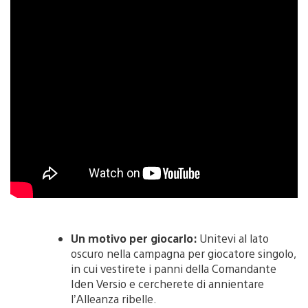
Un motivo per giocarlo:
Unitevi al lato
oscuro nella campagna per giocatore singolo,
in cui vestirete i panni della Comandante
Iden Versio e cercherete di annientare
l’Alleanza ribelle.