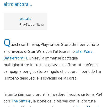
altro ancora...
psitalia
PlayStation Italia
Q
uesta settimana, Playstation Store dà il benvenuto
all’universo di Star Wars con l’attesissimo
Star Wars
Battlefront II
. Unitevi a immense battaglie
multigiocatore in tutta la galassia o affrontate un’epica
campagna per giocatore singolo che copre il periodo tra
Il ritorno dello Jedi e Il risveglio della Forza.
Intanto iSim sono pronti a invadere il vostro sistema PS4
con
The Sims 4
, le icone della Marvel con le loro tute