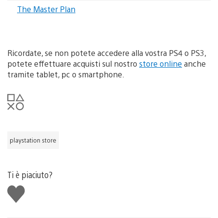
The Master Plan
Ricordate, se non potete accedere alla vostra PS4 o PS3,
potete effettuare acquisti sul nostro
store online
anche
tramite tablet, pc o smartphone.
playstation store
Ti è piaciuto?
Mi
piace