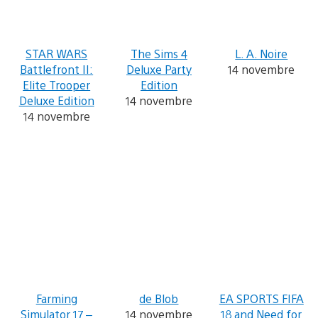
STAR WARS
The Sims 4
L. A. Noire
Battlefront II:
Deluxe Party
14 novembre
Elite Trooper
Edition
Deluxe Edition
14 novembre
14 novembre
Farming
de Blob
EA SPORTS FIFA
Simulator 17 –
14 novembre
18 and Need for