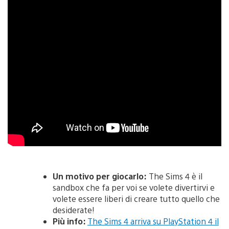
Un motivo per giocarlo:
The Sims 4 è il
sandbox che fa per voi se volete divertirvi e
volete essere liberi di creare tutto quello che
desiderate!
Più info:
The Sims 4 arriva su PlayStation 4 il