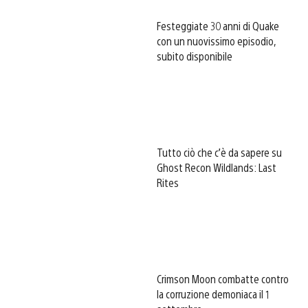
Festeggiate 30 anni di Quake
con un nuovissimo episodio,
subito disponibile
Tutto ciò che c’è da sapere su
Ghost Recon Wildlands: Last
Rites
Crimson Moon combatte contro
la corruzione demoniaca il 1