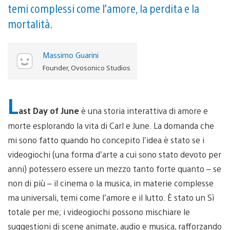
temi complessi come l’amore, la perdita e la
mortalità.
Massimo Guarini
Founder, Ovosonico Studios
L
ast Day of June
è una storia interattiva di amore e
morte esplorando la vita di Carl e June. La domanda che
mi sono fatto quando ho concepito l’idea è stato se i
videogiochi (una forma d’arte a cui sono stato devoto per
anni) potessero essere un mezzo tanto forte quanto – se
non di più – il cinema o la musica, in materie complesse
ma universali, temi come l’amore e il lutto. È stato un Sì
totale per me; i videogiochi possono mischiare le
suggestioni di scene animate, audio e musica, rafforzando