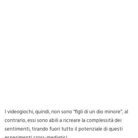
I videogiochi, quindi, non sono “figli di un dio minore”; al
contrario, essi sono abili a ricreare la complessità dei
sentimenti, tirando fuori tutto il potenziale di questi
esperimenti cross-mediatici.