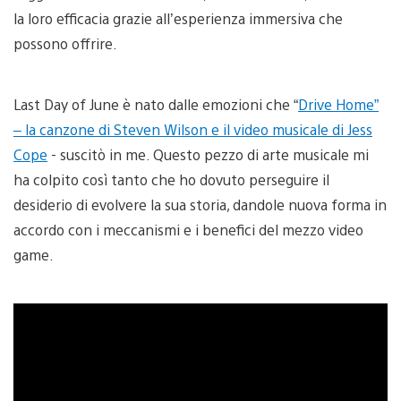
la loro efficacia grazie all’esperienza immersiva che
possono offrire.
Last Day of June è nato dalle emozioni che “
Drive Home”
– la canzone di Steven Wilson e il video musicale di Jess
Cope
- suscitò in me. Questo pezzo di arte musicale mi
ha colpito così tanto che ho dovuto perseguire il
desiderio di evolvere la sua storia, dandole nuova forma in
accordo con i meccanismi e i benefici del mezzo video
game.