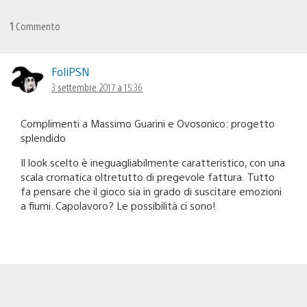
1
Commento
FoliPSN
3 settembre 2017 a 15:36
Complimenti a Massimo Guarini e Ovosonico: progetto
splendido
Il look scelto è ineguagliabilmente caratteristico, con una
scala cromatica oltretutto di pregevole fattura. Tutto
fa pensare che il gioco sia in grado di suscitare emozioni
a fiumi. Capolavoro? Le possibilità ci sono!