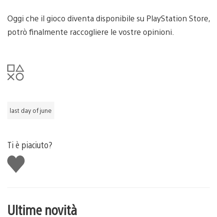
Oggi che il gioco diventa disponibile su PlayStation Store,
potrò finalmente raccogliere le vostre opinioni.
last day of june
Ti è piaciuto?
Mi
piace
Ultime novità