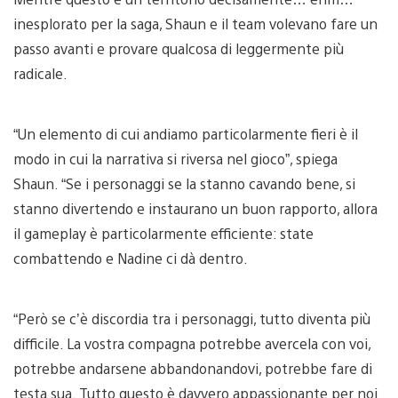
inesplorato per la saga, Shaun e il team volevano fare un
passo avanti e provare qualcosa di leggermente più
radicale.
“Un elemento di cui andiamo particolarmente fieri è il
modo in cui la narrativa si riversa nel gioco”, spiega
Shaun. “Se i personaggi se la stanno cavando bene, si
stanno divertendo e instaurano un buon rapporto, allora
il gameplay è particolarmente efficiente: state
combattendo e Nadine ci dà dentro.
“Però se c’è discordia tra i personaggi, tutto diventa più
difficile. La vostra compagna potrebbe avercela con voi,
potrebbe andarsene abbandonandovi, potrebbe fare di
testa sua. Tutto questo è davvero appassionante per noi