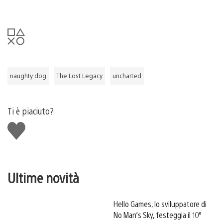
naughty dog
The Lost Legacy
uncharted
Ti è piaciuto?
Mi
piace
Ultime novità
Hello Games, lo sviluppatore di
No Man’s Sky, festeggia il 10°