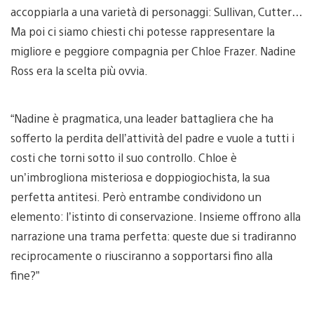
accoppiarla a una varietà di personaggi: Sullivan, Cutter…
Ma poi ci siamo chiesti chi potesse rappresentare la
migliore e peggiore compagnia per Chloe Frazer. Nadine
Ross era la scelta più ovvia.
“Nadine è pragmatica, una leader battagliera che ha
sofferto la perdita dell’attività del padre e vuole a tutti i
costi che torni sotto il suo controllo. Chloe è
un’imbrogliona misteriosa e doppiogiochista, la sua
perfetta antitesi. Però entrambe condividono un
elemento: l’istinto di conservazione. Insieme offrono alla
narrazione una trama perfetta: queste due si tradiranno
reciprocamente o riusciranno a sopportarsi fino alla
fine?”