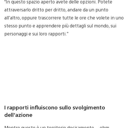
“In questo spazio aperto avete delle opzioni. Potete
attraversarlo dritto per dritto, andare da un punto
all’altro, oppure trascorrere tutte le ore che volete in uno
stesso punto e apprendere più dettagli sul mondo, sui
personaggi e sui loro rapporti.”
I rapporti influiscono sullo svolgimento
dell’azione
Mentre questo è un territorio decisamente… ehm…