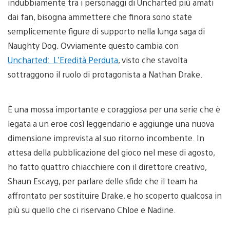
indubbiamente tra i personaggi di Uncharted più amati
dai fan, bisogna ammettere che finora sono state
semplicemente figure di supporto nella lunga saga di
Naughty Dog. Ovviamente questo cambia con
Uncharted: L’Eredità Perduta
, visto che stavolta
sottraggono il ruolo di protagonista a Nathan Drake.
È una mossa importante e coraggiosa per una serie che è
legata a un eroe così leggendario e aggiunge una nuova
dimensione imprevista al suo ritorno incombente. In
attesa della pubblicazione del gioco nel mese di agosto,
ho fatto quattro chiacchiere con il direttore creativo,
Shaun Escayg, per parlare delle sfide che il team ha
affrontato per sostituire Drake, e ho scoperto qualcosa in
più su quello che ci riservano Chloe e Nadine.