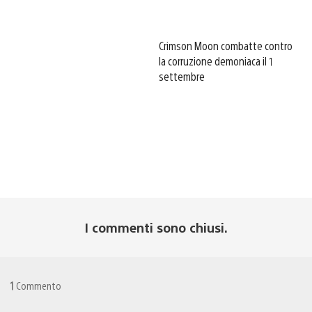
Crimson Moon combatte contro
la corruzione demoniaca il 1
settembre
I commenti sono chiusi.
1
Commento