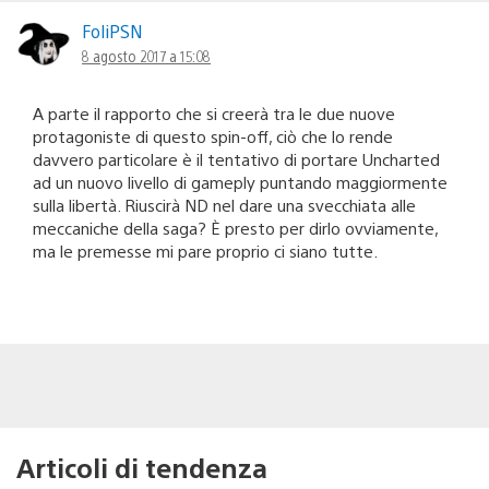
FoliPSN
8 agosto 2017 a 15:08
A parte il rapporto che si creerà tra le due nuove
protagoniste di questo spin-off, ciò che lo rende
davvero particolare è il tentativo di portare Uncharted
ad un nuovo livello di gameply puntando maggiormente
sulla libertà. Riuscirà ND nel dare una svecchiata alle
meccaniche della saga? È presto per dirlo ovviamente,
ma le premesse mi pare proprio ci siano tutte.
Articoli di tendenza