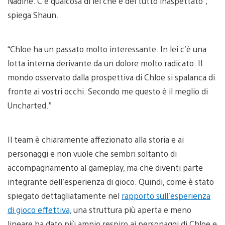
Nadine. C’è qualcosa di lei che è del tutto inaspettato”,
spiega Shaun.
“Chloe ha un passato molto interessante. In lei c’è una
lotta interna derivante da un dolore molto radicato. Il
mondo osservato dalla prospettiva di Chloe si spalanca di
fronte ai vostri occhi. Secondo me questo è il meglio di
Uncharted.”
Il team è chiaramente affezionato alla storia e ai
personaggi e non vuole che sembri soltanto di
accompagnamento al gameplay, ma che diventi parte
integrante dell’esperienza di gioco. Quindi, come è stato
spiegato dettagliatamente nel
rapporto sull’esperienza
di gioco effettiva,
una struttura più aperta e meno
lineare ha dato più ampio respiro ai personaggi di Chloe e