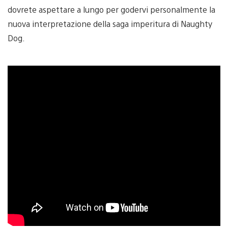
dovrete aspettare a lungo per godervi personalmente la
nuova interpretazione della saga imperitura di Naughty
Dog.