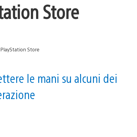
tation Store
ttere le mani su alcuni dei
erazione