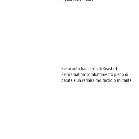
Resoconto hands-on di Beast of
Reincarnation: combattimento pieno di
parate e un carinissimo cucciolo mutante