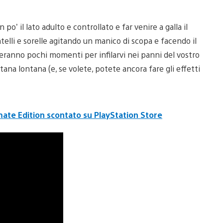
o’ il lato adulto e controllato e far venire a galla il
telli e sorelle agitando un manico di scopa e facendo il
eranno pochi momenti per infilarvi nei panni del vostro
ana lontana (e, se volete, potete ancora fare gli effetti
mate Edition scontato su PlayStation Store