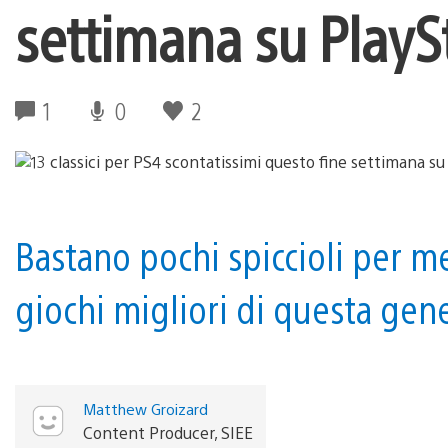
settimana su PlayS
1
0
2
Bastano pochi spiccioli per me
giochi migliori di questa gen
Matthew Groizard
Content Producer, SIEE