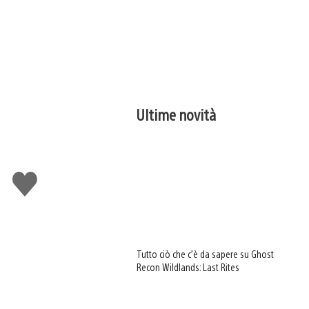
Ultime novità
Mi
piace
Tutto ciò che c’è da sapere su Ghost
Recon Wildlands: Last Rites