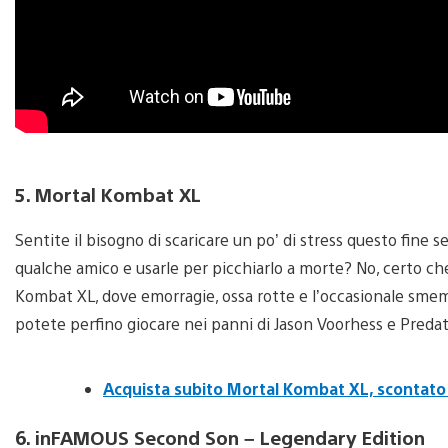
5. Mortal Kombat XL
Sentite il bisogno di scaricare un po’ di stress questo fine
qualche amico e usarle per picchiarlo a morte? No, certo ch
Kombat XL, dove emorragie, ossa rotte e l’occasionale smem
potete perfino giocare nei panni di Jason Voorhess e Predat
Acquista subito Mortal Kombat XL, scontato
6. inFAMOUS Second Son – Legendary Edition