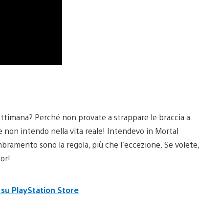
 settimana? Perché non provate a strappare le braccia a
e non intendo nella vita reale! Intendevo in Mortal
bramento sono la regola, più che l’eccezione. Se volete,
or!
 su PlayStation Store