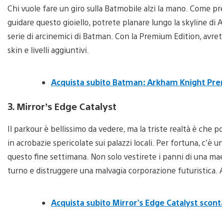
Chi vuole fare un giro sulla Batmobile alzi la mano. Come pre
guidare questo gioiello, potrete planare lungo la skyline di 
serie di arcinemici di Batman. Con la Premium Edition, avrete
skin e livelli aggiuntivi.
Acquista subito Batman: Arkham Knight Prem
3. Mirror’s Edge Catalyst
Il parkour è bellissimo da vedere, ma la triste realtà è che po
in acrobazie spericolate sui palazzi locali. Per fortuna, c’è 
questo fine settimana. Non solo vestirete i panni di una mae
turno e distruggere una malvagia corporazione futuristica. 
Acquista subito Mirror’s Edge Catalyst scont