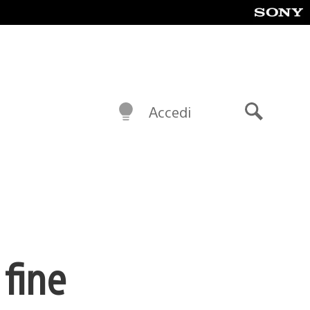
Accedi
Cerca
 fine