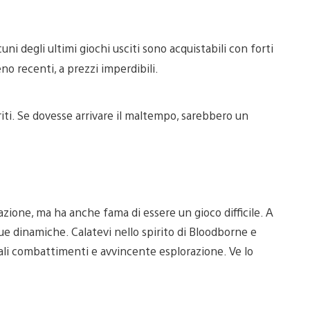
ni degli ultimi giochi usciti sono acquistabili con forti
no recenti, a prezzi imperdibili.
riti. Se dovesse arrivare il maltempo, sarebbero un
zione, ma ha anche fama di essere un gioco difficile. A
 sue dinamiche. Calatevi nello spirito di Bloodborne e
ali combattimenti e avvincente esplorazione. Ve lo