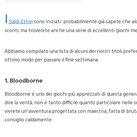
I
Saldi Estivi
sono iniziati: probabilmente già sapete che alcu
sconti, ma troverete anche una serie di eccellenti giochi me
Abbiamo compilato una lista di alcuni dei nostri titoli prefe
ottimo modo per passare il fine settimana.
1. Bloodborne
Bloodborne è uno dei giochi più apprezzati di questa genera
dire la verità, non è tanto difficile quanto particolare nelle
vivrete un’avventura progettata con maestria, fatta di brut
consiglio caldamente.