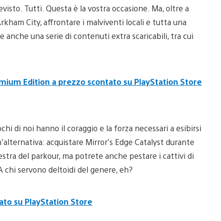
visto. Tutti. Questa è la vostra occasione. Ma, oltre a
Arkham City, affrontare i malviventi locali e tutta una
 anche una serie di contenuti extra scaricabili, tra cui
ium Edition a prezzo scontato su PlayStation Store
chi di noi hanno il coraggio e la forza necessari a esibirsi
un’alternativa: acquistare Mirror’s Edge Catalyst durante
stra del parkour, ma potrete anche pestare i cattivi di
A chi servono deltoidi del genere, eh?
ato su PlayStation Store