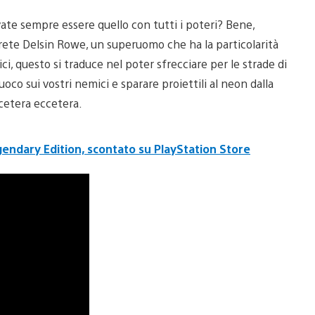
evate sempre essere quello con tutti i poteri? Bene,
ete Delsin Rowe, un superuomo che ha la particolarità
ici, questo si traduce nel poter sfrecciare per le strade di
oco sui vostri nemici e sparare proiettili al neon dalla
ccetera eccetera.
ndary Edition, scontato su PlayStation Store