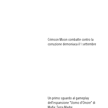
Crimson Moon combatte contro la
corruzione demoniaca il 1 settembre
Un primo sguardo al gameplay
dell’espansione “Uomo d’Onore” di
Mafia: Terra Madre