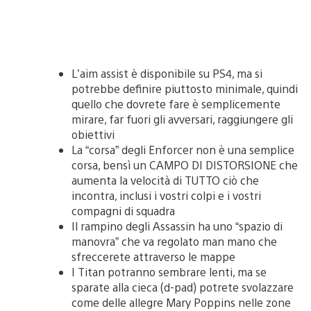
L’aim assist è disponibile su PS4, ma si
potrebbe definire piuttosto minimale, quindi
quello che dovrete fare è semplicemente
mirare, far fuori gli avversari, raggiungere gli
obiettivi
La “corsa” degli Enforcer non è una semplice
corsa, bensì un CAMPO DI DISTORSIONE che
aumenta la velocità di TUTTO ciò che
incontra, inclusi i vostri colpi e i vostri
compagni di squadra
Il rampino degli Assassin ha uno “spazio di
manovra” che va regolato man mano che
sfreccerete attraverso le mappe
I Titan potranno sembrare lenti, ma se
sparate alla cieca (d-pad) potrete svolazzare
come delle allegre Mary Poppins nelle zone