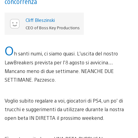
concorrenza
Cliff Bleszinski
CEO of Boss Key Productions
O
h santi numi, ci siamo quasi. L’uscita del nostro
LawBreakers prevista per l’8 agosto si avvicina…
Mancano meno di due settimane. NEANCHE DUE
SETTIMANE. Pazzesco.
Voglio subito regalare a voi, giocatori di PS4, un po’ di
trucchi e suggerimenti da utilizzare durante la nostra
open beta IN DIRETTA il prossimo weekend.