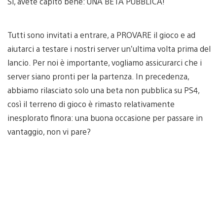
Sì, avete capito bene: UNA BETA PUBBLICA!
Tutti sono invitati a entrare, a PROVARE il gioco e ad
aiutarci a testare i nostri server un’ultima volta prima del
lancio. Per noi è importante, vogliamo assicurarci che i
server siano pronti per la partenza. In precedenza,
abbiamo rilasciato solo una beta non pubblica su PS4,
così il terreno di gioco è rimasto relativamente
inesplorato finora: una buona occasione per passare in
vantaggio, non vi pare?