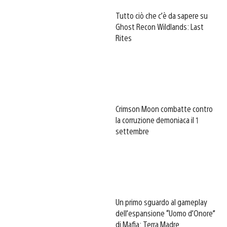
Tutto ciò che c’è da sapere su
Ghost Recon Wildlands: Last
Rites
Crimson Moon combatte contro
la corruzione demoniaca il 1
settembre
Un primo sguardo al gameplay
dell’espansione “Uomo d’Onore”
di Mafia: Terra Madre