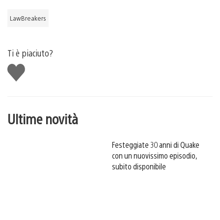
LawBreakers
Ti è piaciuto?
Mi
piace
Ultime novità
Festeggiate 30 anni di Quake
con un nuovissimo episodio,
subito disponibile