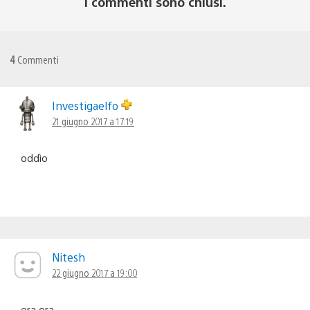
I commenti sono chiusi.
4
Commenti
Investigaelfo
21 giugno 2017 a 17:19
oddìo
Nitesh
22 giugno 2017 a 19:00
era ora.