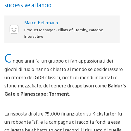
successive al lancio
Marco Behrmann
Product Manager - Pillars of Eternity, Paradox
Interactive
C
inque anni fa, un gruppo di fan appassionati dei
giochi di ruolo hanno chiesto al mondo se desiderassero
un ritorno dei GDR classici, ricchi di mondi incantati e
storie mozzafiato, del genere di capolavori come
Baldur’s
Gate
e
Planescape: Torment
.
La risposta di oltre 75.000 finanziatori su Kickstarter fu
un roboante “sì”, e la campagna di raccolta fondi a essa
collegata ha abbattuto ogni record. Il risultato di quella