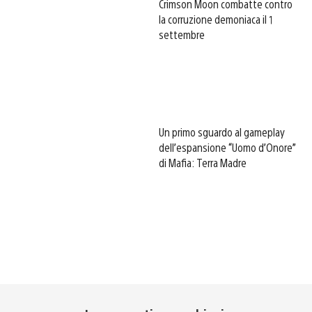
Crimson Moon combatte contro
la corruzione demoniaca il 1
settembre
Un primo sguardo al gameplay
dell’espansione “Uomo d’Onore”
di Mafia: Terra Madre