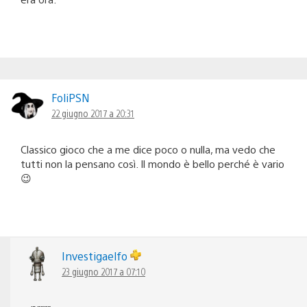
FoliPSN
22 giugno 2017 a 20:31
Classico gioco che a me dice poco o nulla, ma vedo che
tutti non la pensano così. Il mondo è bello perché è vario
😉
Investigaelfo
23 giugno 2017 a 07:10