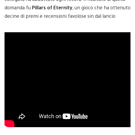
domanda fu
Pillars of Eternity
, un gioco che ha ottenuto
decine di premi e recensioni favolose sin dal lancio