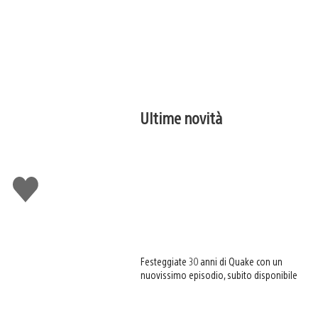
Ultime novità
Mi
piace
Festeggiate 30 anni di Quake con un
nuovissimo episodio, subito disponibile