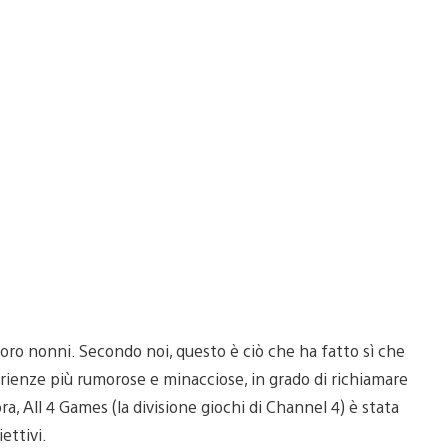
oro nonni. Secondo noi, questo è ciò che ha fatto sì che
erienze più rumorose e minacciose, in grado di richiamare
ra, All 4 Games (la divisione giochi di Channel 4) è stata
ettivi.