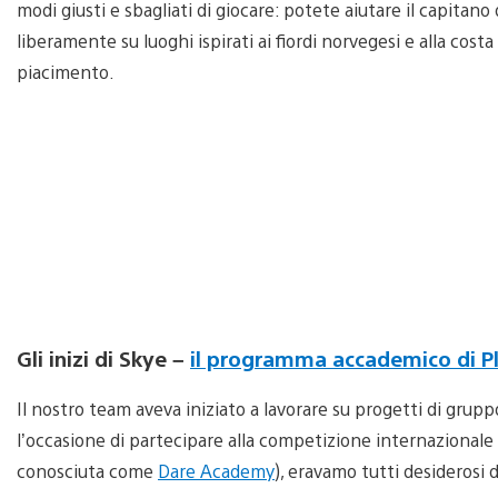
modi giusti e sbagliati di giocare: potete aiutare il capitan
liberamente su luoghi ispirati ai fiordi norvegesi e alla cost
piacimento.
Gli inizi di Skye –
il programma accademico di Pl
Il nostro team aveva iniziato a lavorare su progetti di grup
l’occasione di partecipare alla competizione internazionale 
conosciuta come
Dare Academy
), eravamo tutti desiderosi 