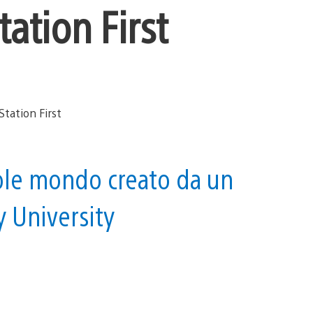
ation First
ole mondo creato da un
 University