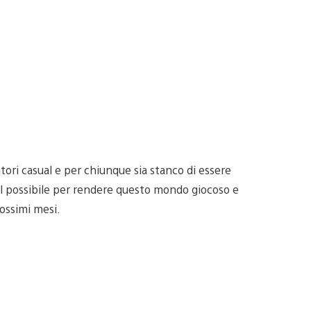
atori casual e per chiunque sia stanco di essere
 il possibile per rendere questo mondo giocoso e
rossimi mesi.