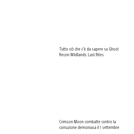
Tutto ciò che c’è da sapere su Ghost
Recon Wildlands: Last Rites
Crimson Moon combatte contro la
corruzione demoniaca il 1 settembre