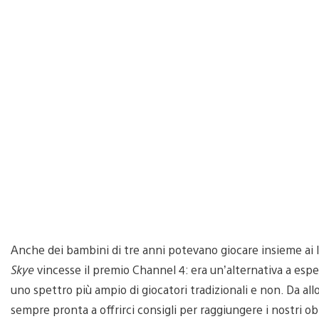
Anche dei bambini di tre anni potevano giocare insieme ai l
Skye
vincesse il premio Channel 4: era un’alternativa a esp
uno spettro più ampio di giocatori tradizionali e non. Da allo
sempre pronta a offrirci consigli per raggiungere i nostri obi