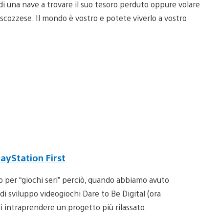
o di una nave a trovare il suo tesoro perduto oppure volare
a scozzese. Il mondo è vostro e potete viverlo a vostro
ayStation First
po per “giochi seri” perciò, quando abbiamo avuto
di sviluppo videogiochi Dare to Be Digital (ora
di intraprendere un progetto più rilassato.