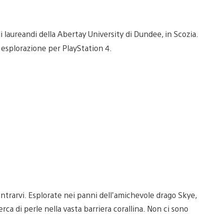
i laureandi della Abertay University di Dundee, in Scozia.
i esplorazione per PlayStation 4.
ntrarvi. Esplorate nei panni dell’amichevole drago Skye,
icerca di perle nella vasta barriera corallina. Non ci sono