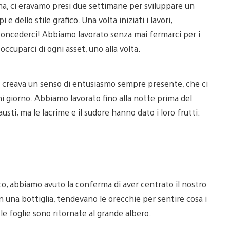
a, ci eravamo presi due settimane per sviluppare un
ello stile grafico. Una volta iniziati i lavori,
oncederci! Abbiamo lavorato senza mai fermarci per i
occuparci di ogni asset, uno alla volta.
e creava un senso di entusiasmo sempre presente, che ci
 giorno. Abbiamo lavorato fino alla notte prima del
ti, ma le lacrime e il sudore hanno dato i loro frutti:
o, abbiamo avuto la conferma di aver centrato il nostro
n una bottiglia, tendevano le orecchie per sentire cosa i
le foglie sono ritornate al grande albero.