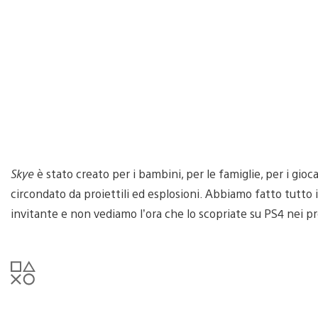
Skye
è stato creato per i bambini, per le famiglie, per i gioc
circondato da proiettili ed esplosioni. Abbiamo fatto tutto
invitante e non vediamo l’ora che lo scopriate su PS4 nei p