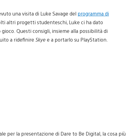
evuto una visita di Luke Savage del
programma di
ti altri progetti studenteschi, Luke ci ha dato
gioco. Questi consigli, insieme alla possibilità di
uito a ridefinire
Skye
e a portarlo su PlayStation.
le per la presentazione di Dare to Be Digital, la cosa più