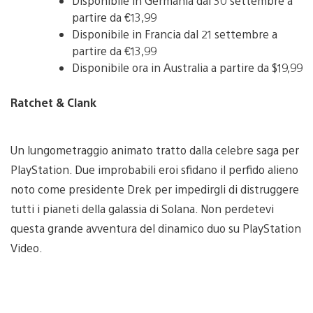
Disponibile in Germania dal 30 settembre a
partire da €13,99
Disponibile in Francia dal 21 settembre a
partire da €13,99
Disponibile ora in Australia a partire da $19,99
Ratchet & Clank
Un lungometraggio animato tratto dalla celebre saga per
PlayStation. Due improbabili eroi sfidano il perfido alieno
noto come presidente Drek per impedirgli di distruggere
tutti i pianeti della galassia di Solana. Non perdetevi
questa grande avventura del dinamico duo su PlayStation
Video.