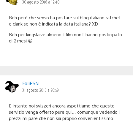
30 agosto 2016 a 12:40
Beh però che senso ha postare sul blog italiano ratchet
e clank se non è indicata la data italiana? XD
Beh per kingslaive almeno il film non l’ hanno posticipato
di 2 mesi 😀
FoliPSN
31 agosto 2016 a 20:59
E intanto noi svizzeri ancora aspettiamo che questo
servizio venga offerto pure qui… comunque vedendo i
prezzi mi pare che non sia proprio convenientissimo.