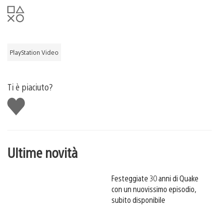
PlayStation Video
Ti è piaciuto?
Mi
piace
Ultime novità
Festeggiate 30 anni di Quake
con un nuovissimo episodio,
subito disponibile