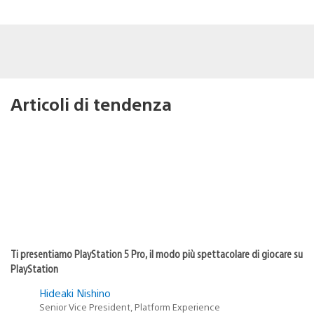
Articoli di tendenza
Ti presentiamo PlayStation 5 Pro, il modo più spettacolare di giocare su
PlayStation
Hideaki Nishino
Senior Vice President, Platform Experience