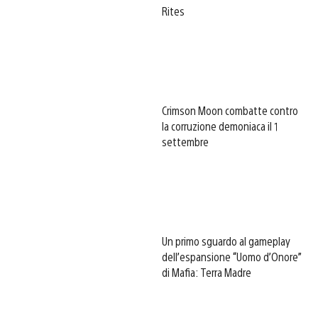
Rites
Crimson Moon combatte contro
la corruzione demoniaca il 1
settembre
Un primo sguardo al gameplay
dell’espansione “Uomo d’Onore”
di Mafia: Terra Madre