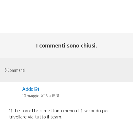
I commenti sono chiusi.
3
Commenti
Addol91
10 maggio 2016 a 18:31
11: Le torrette ci mettono meno di 1 secondo per
trivellare via tutto il team.