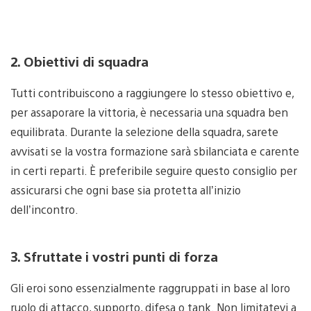
2. Obiettivi di squadra
Tutti contribuiscono a raggiungere lo stesso obiettivo e,
per assaporare la vittoria, è necessaria una squadra ben
equilibrata. Durante la selezione della squadra, sarete
avvisati se la vostra formazione sarà sbilanciata e carente
in certi reparti. È preferibile seguire questo consiglio per
assicurarsi che ogni base sia protetta all’inizio
dell’incontro.
3. Sfruttate i vostri punti di forza
Gli eroi sono essenzialmente raggruppati in base al loro
ruolo di attacco, supporto, difesa o tank. Non limitatevi a