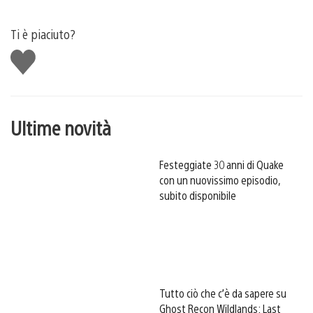
Ti è piaciuto?
Mi
piace
Ultime novità
Festeggiate 30 anni di Quake
con un nuovissimo episodio,
subito disponibile
Tutto ciò che c’è da sapere su
Ghost Recon Wildlands: Last