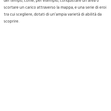
del tempo, come, per esempio, conquistare un’area o
scortare un carico attraverso la mappa, e una serie di eroi
tra cui scegliere, dotati di un’ampia varietà di abilità da
scoprire.