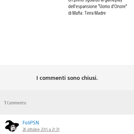
dell’espansione “Uomo d’Onore”
di Mafia: Terra Madre
I commenti sono chiusi.
1
Commento
FoliPSN
28 ottobre 2015 a 21:39