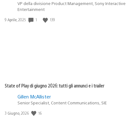
VP della divisione Product Management, Sony Interactive
Entertainment
1
139
Data
9 Aprile, 2025
di
pubblicazione:
State of Play di giugno 2026: tutti gli annunci e i trailer
Gillen McAllister
Senior Specialist, Content Communications, SIE
16
Data
3 Giugno, 2026
di
pubblicazione: