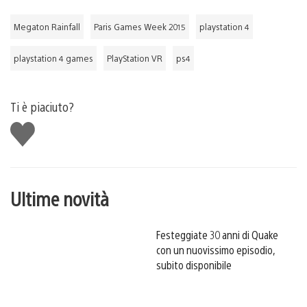
Megaton Rainfall
Paris Games Week 2015
playstation 4
playstation 4 games
PlayStation VR
ps4
Ti è piaciuto?
Mi
piace
Ultime novità
Festeggiate 30 anni di Quake
con un nuovissimo episodio,
subito disponibile