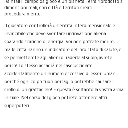
Rainfall il campo da gioco è un pianeta Terra riprodotto a
dimensioni reali, con città e territori creati
proceduralmente.
Il giocatore controllerà un’entità interdimensionale e
invincibile che deve sventare un’invasione aliena
sparando scariche di energia. Voi non potrete morire…
ma le città hanno un indicatore del loro stato di salute, e
se permetterete agli alieni di raderle al suolo, avrete
perso! Lo stesso accadrà nel caso uccidiate
accidentalmente un numero eccessivo di esseri umani,
perché ogni colpo fuori bersaglio potrebbe causare il
crollo di un grattacielo! E questa è soltanto la vostra arma
iniziale. Nel corso del gioco potrete ottenere altri
superpoteri.