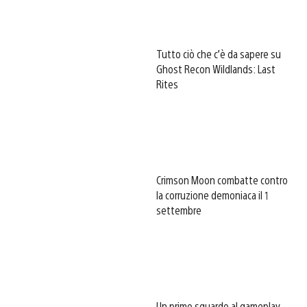
Tutto ciò che c’è da sapere su
Ghost Recon Wildlands: Last
Rites
Crimson Moon combatte contro
la corruzione demoniaca il 1
settembre
Un primo sguardo al gameplay