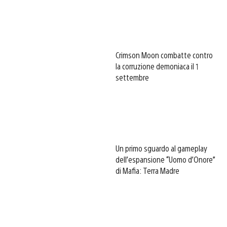
Crimson Moon combatte contro
la corruzione demoniaca il 1
settembre
Un primo sguardo al gameplay
dell’espansione “Uomo d’Onore”
di Mafia: Terra Madre