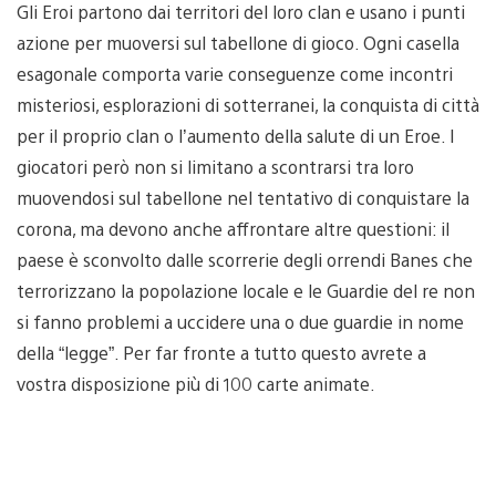
Gli Eroi partono dai territori del loro clan e usano i punti
azione per muoversi sul tabellone di gioco. Ogni casella
esagonale comporta varie conseguenze come incontri
misteriosi, esplorazioni di sotterranei, la conquista di città
per il proprio clan o l’aumento della salute di un Eroe. I
giocatori però non si limitano a scontrarsi tra loro
muovendosi sul tabellone nel tentativo di conquistare la
corona, ma devono anche affrontare altre questioni: il
paese è sconvolto dalle scorrerie degli orrendi Banes che
terrorizzano la popolazione locale e le Guardie del re non
si fanno problemi a uccidere una o due guardie in nome
della “legge”. Per far fronte a tutto questo avrete a
vostra disposizione più di 100 carte animate.