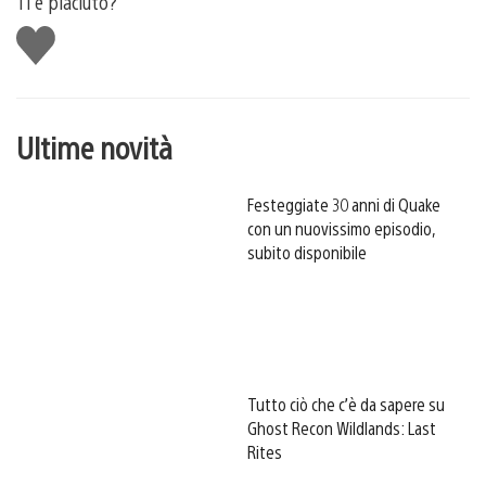
Ti è piaciuto?
Mi
piace
Ultime novità
Festeggiate 30 anni di Quake
con un nuovissimo episodio,
subito disponibile
Tutto ciò che c’è da sapere su
Ghost Recon Wildlands: Last
Rites