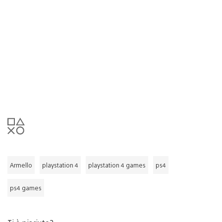
Armello
playstation 4
playstation 4 games
ps4
ps4 games