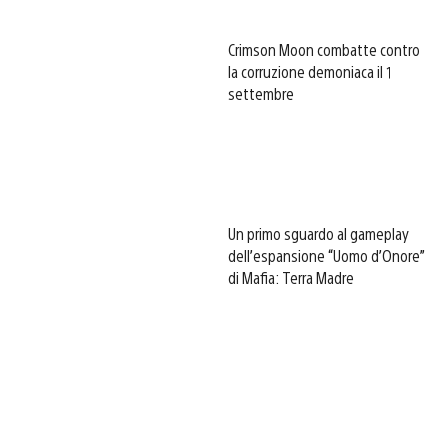
Crimson Moon combatte contro
la corruzione demoniaca il 1
settembre
Un primo sguardo al gameplay
dell’espansione “Uomo d’Onore”
di Mafia: Terra Madre