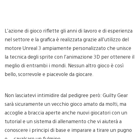
L’azione di gioco riflette gli anni di lavoro e di esperienza
nel settore e la grafica è realizzata grazie all’utilizzo del
motore Unreal 3 ampiamente personalizzato che unisce
la tecnica degli sprite con l’animazione 3D per ottenere il
meglio di entrambi i mondi. Nessun altro gioco è così
bello, scorrevole e piacevole da giocare.
Non lasciatevi intimidire dal pedigree però: Guilty Gear
sarà sicuramente un vecchio gioco amato da molti, ma
accoglie a braccia aperte anche nuovi giocatori con un
tutorial e un sistema di allenamento che vi aiuterà a
conoscere i principi di base e imparare a tirare un pugno
o… cavalcare un fulmine.