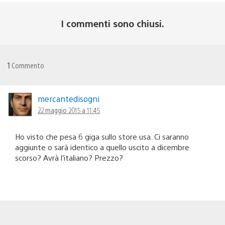
I commenti sono chiusi.
1
Commento
mercantedisogni
22 maggio 2015 a 11:45
Ho visto che pesa 6 giga sullo store usa. Ci saranno
aggiunte o sarà identico a quello uscito a dicembre
scorso? Avrà l’italiano? Prezzo?