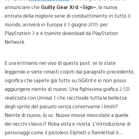
annunciare che
Guilty Gear Xrd ~Sign~
, la nuova
entrata della migliore serie di combattimento in tutto il
mondo, arriverà in Europa il 3 giugno 2015 per
PlayStation 3 e 4 tramite download da PlayStation
Network.
E ora entriamo nel vivo di questo post: se lo state
leggendo e siete rimasti colpiti dal paragrafo precedente,
significa che sapete già tutto su GGXrd e io non posso
aggiungere niente di nuovo. Una fighissima grafica 2.5D
realizzata con Unreal 3 che racchiude tutta la bellezza
degli sprite del passato senza conservarne i limiti?
Niente di nuovo, lo so. Nuove mosse mescolate a quelle
dei vecchi classici? Roba vista e rivista. L’introduzione di
personaggi come il pistolero Elphelt o Ramlethal il…