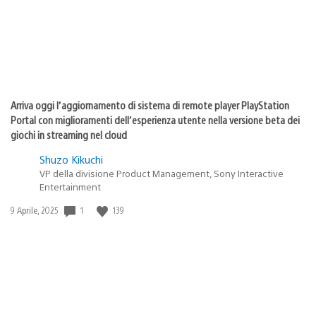
Arriva oggi l’aggiornamento di sistema di remote player PlayStation
Portal con miglioramenti dell’esperienza utente nella versione beta dei
giochi in streaming nel cloud
Shuzo Kikuchi
VP della divisione Product Management, Sony Interactive
Entertainment
1
139
Data
9 Aprile, 2025
di
pubblicazione: