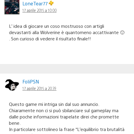
LoneTear77
17 aprile 2015 a 10:00
L’ idea di giocare un coso mostruoso con artigli
devastanti alla Wolverine è quantomeno accattivante 🙂
. Son curioso di vedere il risultato finale!!
FoliPSN
17 aprile 2015 a 20:39
Questo game mi intriga sin dal suo annuncio.
Chiaramente non ci si può sbilanciare sul gameplay ma
dalle poche informazioni trapelate direi che promette
bene.
In particolare sottolineo la frase “L’equilibrio tra brutalità