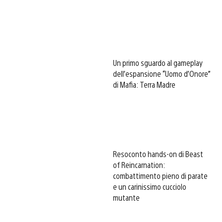
Un primo sguardo al gameplay
dell’espansione “Uomo d’Onore”
di Mafia: Terra Madre
Resoconto hands-on di Beast
of Reincarnation:
combattimento pieno di parate
e un carinissimo cucciolo
mutante