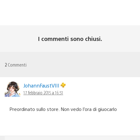
I commenti sono chiusi.
2
Commenti
JohannFaustVIII
17 febbraio 2015 a 16:51
Preordinato sullo store. Non vedo l’ora di giuocarlo