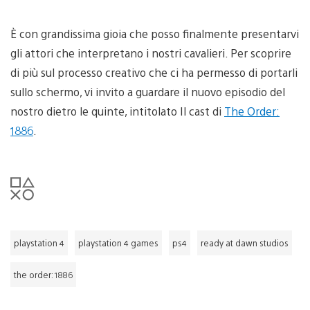
È con grandissima gioia che posso finalmente presentarvi
gli attori che interpretano i nostri cavalieri. Per scoprire
di più sul processo creativo che ci ha permesso di portarli
sullo schermo, vi invito a guardare il nuovo episodio del
nostro dietro le quinte, intitolato Il cast di
The Order:
1886
.
playstation 4
playstation 4 games
ps4
ready at dawn studios
the order: 1886