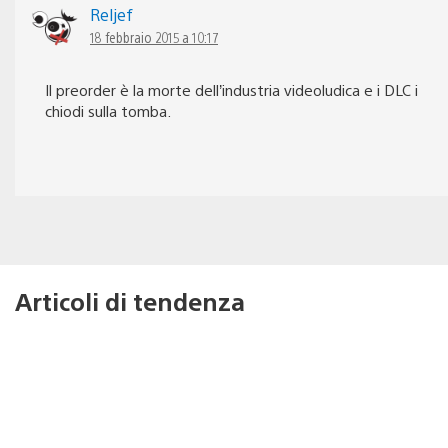
Reljef
18 febbraio 2015 a 10:17
Il preorder è la morte dell’industria videoludica e i DLC i
chiodi sulla tomba.
Articoli di tendenza