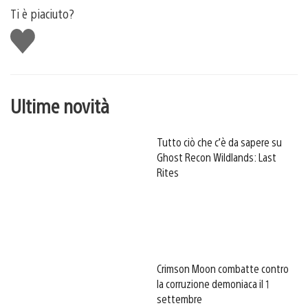
Ti è piaciuto?
Mi
piace
Ultime novità
Tutto ciò che c’è da sapere su
Ghost Recon Wildlands: Last
Rites
Crimson Moon combatte contro
la corruzione demoniaca il 1
settembre