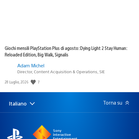
Giochi mensili PlayStation Plus di agosto: Dying Light 2 Stay Human:
Reloaded Edition, Big Walk, Signalis
Adam Michel
Director, Content Acquisition & Operations, SIE
7
Data
28 Luglio, 2026
di
pubblicazione:
Torna su
Italiano
Seleziona
Regione
una
attuale:
Regione
Sony
Interactive
Entertainment