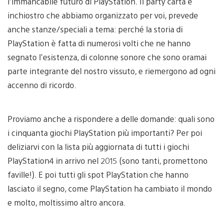
l’immancabile futuro di PlayStation. Il party carta e
inchiostro che abbiamo organizzato per voi, prevede
anche stanze/speciali a tema: perché la storia di
PlayStation è fatta di numerosi volti che ne hanno
segnato l’esistenza, di colonne sonore che sono oramai
parte integrante del nostro vissuto, e riemergono ad ogni
accenno di ricordo.
Proviamo anche a rispondere a delle domande: quali sono
i cinquanta giochi PlayStation più importanti? Per poi
deliziarvi con la lista più aggiornata di tutti i giochi
PlayStation4 in arrivo nel 2015 (sono tanti, promettono
faville!). E poi tutti gli spot PlayStation che hanno
lasciato il segno, come PlayStation ha cambiato il mondo
e molto, moltissimo altro ancora.