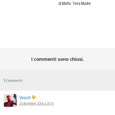
di Mafia: Terra Madre
I commenti sono chiusi.
1
Commento
VeesX
23 dicembre 2014 a 20:16