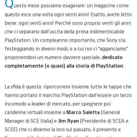
Q
uesto mese possiamo esagerare: un magazine come
questo esce una volta ogni venti anni! Esatto, avete letto
bene: ogni venti anni! Perché sono proprio venti gli anni
che ci separano dall’uscita della prima indimenticabile
PlayStation. Un compleanno importante, che Sony sta
festeggiando in diversi modi, e a cui noi ci “agganciamo”
proponendovi un numero davvero speciale,
dedicato
completamente (o quasi) alla storia di PlayStation
.
La sfida è questa: ripercorrere insieme tutte le tappe che
hanno portato il marchio PlayStation dall’essere un terzo
incomodo a leader di mercato, per spegnere poi
candeline virtuali insieme a
Marco Saletta
(General
Manager di SCE Italia) e
Jim Ryan
(Presidente di SCEA e
SCEE) che ci diranno la loro sul passato, il presente e