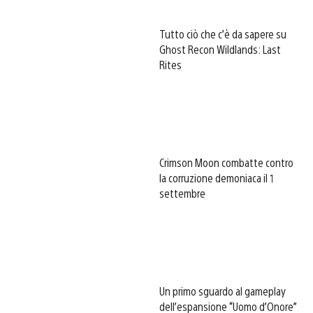
Tutto ciò che c’è da sapere su
Ghost Recon Wildlands: Last
Rites
Crimson Moon combatte contro
la corruzione demoniaca il 1
settembre
Un primo sguardo al gameplay
dell’espansione “Uomo d’Onore”