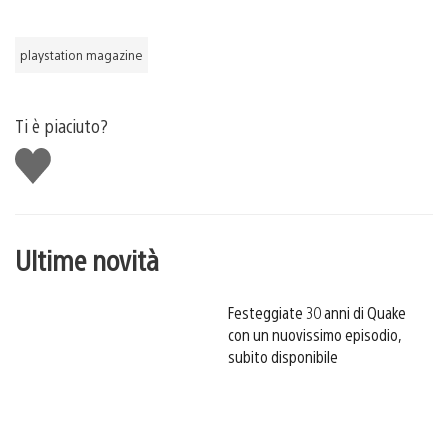
playstation magazine
Ti è piaciuto?
Mi
piace
Ultime novità
Festeggiate 30 anni di Quake
con un nuovissimo episodio,
subito disponibile