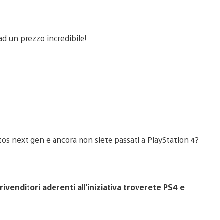
ntos next gen e ancora non siete passati a PlayStation 4?
venditori aderenti all’iniziativa troverete PS4 e