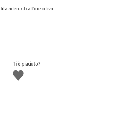
ta aderenti all’iniziativa.
Ti è piaciuto?
Mi
piace