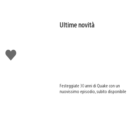
Ultime novità
Mi
piace
Festeggiate 30 anni di Quake con un
nuovissimo episodio, subito disponibile