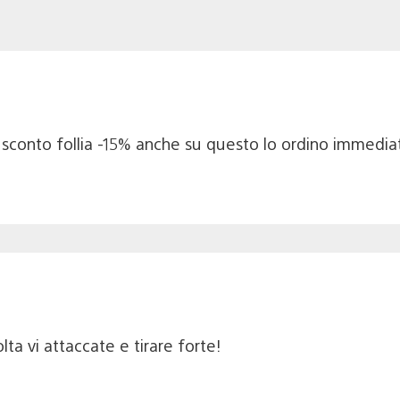
o sconto follia -15% anche su questo lo ordino immedi
ta vi attaccate e tirare forte!