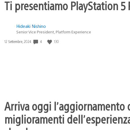
Ti presentiamo PlayStation 5 P
Hideaki Nishino
Senior Vice President, Platform Experience
4
130
Data
12 Settembre, 2024
di
pubblicazione:
Arriva oggi l’aggiornamento d
miglioramenti dell’esperienza