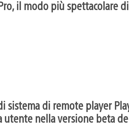
ro, il modo più spettacolare di
i sistema di remote player Pla
 utente nella versione beta dei