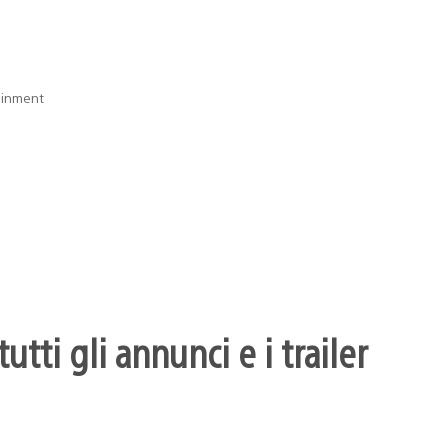
ainment
utti gli annunci e i trailer