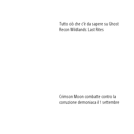
Tutto ciò che c’è da sapere su Ghost
Recon Wildlands: Last Rites
Crimson Moon combatte contro la
corruzione demoniaca il 1 settembre