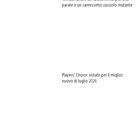
parate e un carinissimo cucciolo mutante
Players’ Choice: votate per il miglior
nuovo di luglio 2026