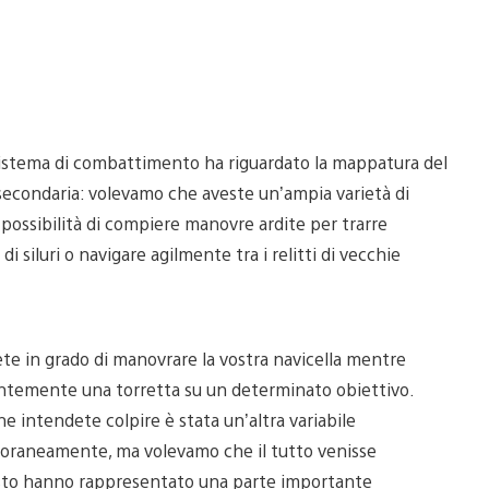
sistema di combattimento ha riguardato la mappatura del
/secondaria: volevamo che aveste un’ampia varietà di
 possibilità di compiere manovre ardite per trarre
di siluri o navigare agilmente tra i relitti di vecchie
arete in grado di manovrare la vostra navicella mentre
gentemente una torretta su un determinato obiettivo.
che intendete colpire è stata un’altra variabile
oraneamente, ma volevamo che il tutto venisse
testo hanno rappresentato una parte importante