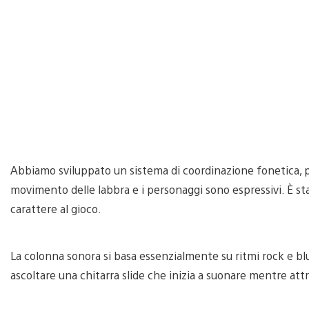
Abbiamo sviluppato un sistema di coordinazione fonetica, pe
movimento delle labbra e i personaggi sono espressivi. È s
carattere al gioco.
La colonna sonora si basa essenzialmente su ritmi rock e bl
ascoltare una chitarra slide che inizia a suonare mentre at