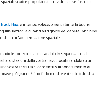
paziali, scudi e propulsioni a curvatura, e se fosse dieci
 Black Flag
: è intenso, veloce, e nonostante la buona
nquille battaglie di tanti altri giochi del genere. Abbiamo
amente in un’ambientazione spaziale.
tando le torrette o attaccandolo in sequenza con i
ali alle stazioni della vostra nave, focalizzandole su un
una vostra torretta si concentri sull’abbattimento di
tronave più grande? Può farlo mentre voi siete intenti a