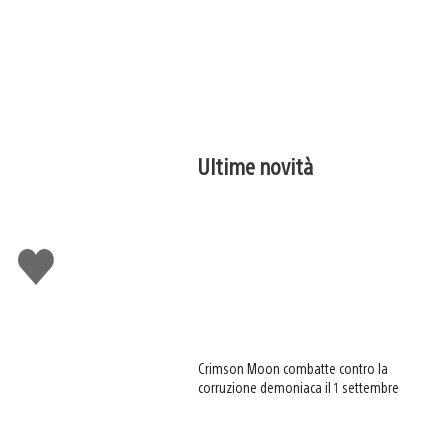
Ultime novità
Mi
piace
Crimson Moon combatte contro la
corruzione demoniaca il 1 settembre