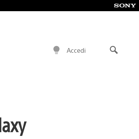
Accedi
Cerca
alaxy