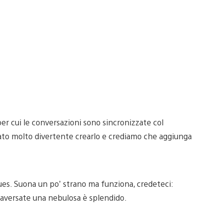
r cui le conversazioni sono sincronizzate col
tato molto divertente crearlo e crediamo che aggiunga
ues. Suona un po’ strano ma funziona, credeteci:
traversate una nebulosa è splendido.