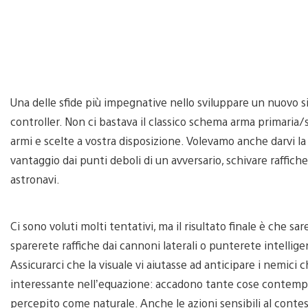
Una delle sfide più impegnative nello sviluppare un nuovo 
controller. Non ci bastava il classico schema arma primaria
armi e scelte a vostra disposizione. Volevamo anche darvi la
vantaggio dai punti deboli di un avversario, schivare raffiche 
astronavi.
Ci sono voluti molti tentativi, ma il risultato finale è che s
sparerete raffiche dai cannoni laterali o punterete intelli
Assicurarci che la visuale vi aiutasse ad anticipare i nemici 
interessante nell’equazione: accadono tante cose contemp
percepito come naturale. Anche le azioni sensibili al con