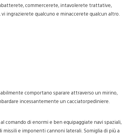
mbatterete, commercerete, intavolerete trattative,
re, vi ingrazierete qualcuno e minaccerete qualcun altro.
itabilmente comportano sparare attraverso un mirino,
bombardare incessantemente un cacciatorpediniere.
 al comando di enormi e ben equipaggiate navi spaziali,
 missili e imponenti cannoni laterali. Somiglia di più a