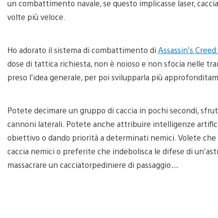
un combattimento navale, se questo implicasse laser, caccia s
volte più veloce.
Ho adorato il sistema di combattimento di
Assassin’s Creed:
dose di tattica richiesta, non è noioso e non sfocia nelle tra
preso l’idea generale, per poi svilupparla più approfondit
Potete decimare un gruppo di caccia in pochi secondi, sfrut
cannoni laterali. Potete anche attribuire intelligenze artifici
obiettivo o dando priorità a determinati nemici. Volete che 
caccia nemici o preferite che indebolisca le difese di un’as
massacrare un cacciatorpediniere di passaggio…