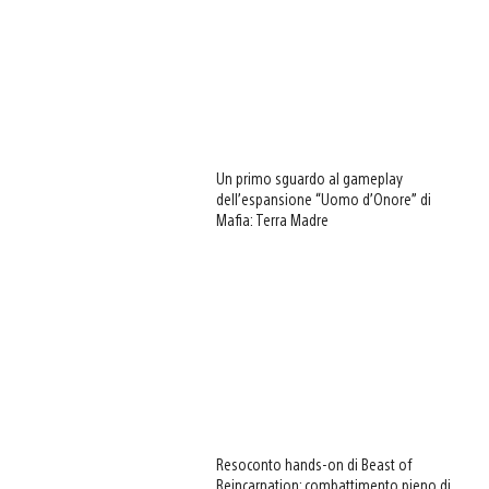
Un primo sguardo al gameplay
dell’espansione “Uomo d’Onore” di
Mafia: Terra Madre
Resoconto hands-on di Beast of
Reincarnation: combattimento pieno di