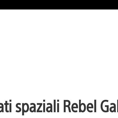
rati spaziali Rebel G