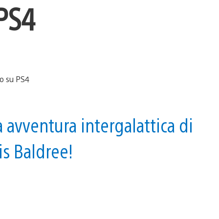
 PS4
 avventura intergalattica di
s Baldree!