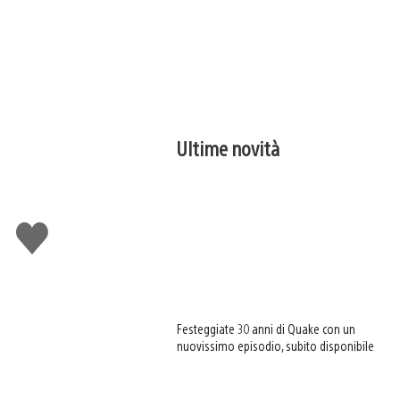
Ultime novità
o
Mi
piace
Festeggiate 30 anni di Quake con un
nuovissimo episodio, subito disponibile