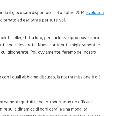
ando il gioco sarà disponibile, l’8 ottobre 2014,
Evolution
ornato ed esaltante per tutti voi.
loti collegati fra loro, per cui lo sviluppo post-lancio
nti che ci invierete. Nuovi contenuti, miglioramenti e
 cui giocherete. Poi, ovviamente, faremo del nostro
e con i quali abbiamo discusso, la nostra missione è già
ornamenti gratuiti, che introdurranno un efficace
ire sulla dinamica di ogni gara) e una modalità