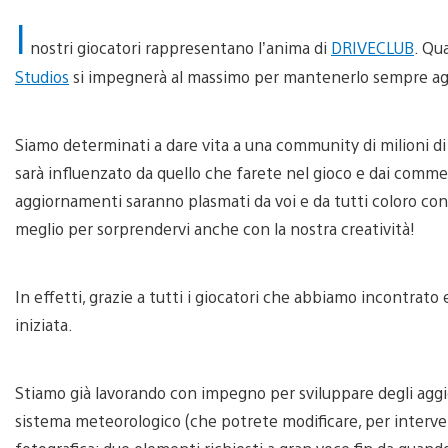
I
nostri giocatori rappresentano l’anima di
DRIVECLUB
. Qu
Studios
si impegnerà al massimo per mantenerlo sempre aggi
Siamo determinati a dare vita a una community di milioni di pi
sarà influenzato da quello che farete nel gioco e dai comme
aggiornamenti saranno plasmati da voi e da tutti coloro con
meglio per sorprendervi anche con la nostra creatività!
In effetti, grazie a tutti i giocatori che abbiamo incontrato 
iniziata.
Stiamo già lavorando con impegno per sviluppare degli aggi
sistema meteorologico (che potrete modificare, per interven