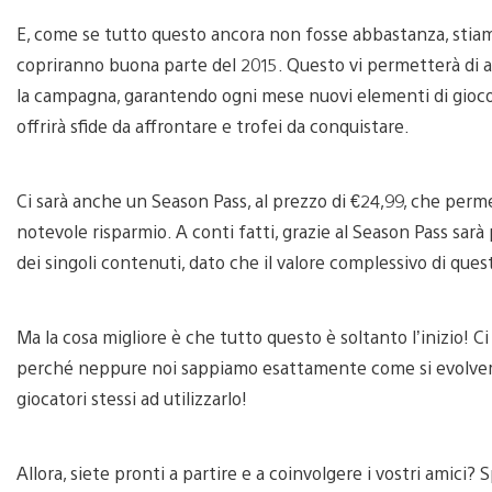
E, come se tutto questo ancora non fosse abbastanza, stiam
copriranno buona parte del 2015. Questo vi permetterà di a
la campagna, garantendo ogni mese nuovi elementi di gioco.
offrirà sfide da affrontare e trofei da conquistare.
Ci sarà anche un Season Pass, al prezzo di €24,99, che perme
notevole risparmio. A conti fatti, grazie al Season Pass sarà 
dei singoli contenuti, dato che il valore complessivo di quest
Ma la cosa migliore è che tutto questo è soltanto l’inizio! C
perché neppure noi sappiamo esattamente come si evolverà 
giocatori stessi ad utilizzarlo!
Allora, siete pronti a partire e a coinvolgere i vostri amici