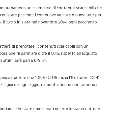
o preparando un calendario di contenuti scaricabili che
cquistare pacchetti con nuove vetture e nuovi tour per
 Il tutto inizierà nel novembre 2014: ogni pacchetto
tterà di prenotare i contenuti scaricabili con un
possibile risparmiare oltre il 60%, rispetto all’acquisto
i ultimi sarà pari a €75,84.
i piace ripetere che “DRIVECLUB inizia l’8 ottobre 2014”,
il gioco a ogni aggiornamento, finché non saranno i
? Speriamo che siate emozionati quanto lo siamo noi: non