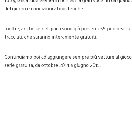
fotografica: due elementi richiesti a gran voce fin da quan
del giorno e condizioni atmosferiche.
Inoltre, anche se nel gioco sono già presenti 55 percorsi su 
tracciati, che saranno interamente gratuiti.
Continuiamo poi ad aggiungere sempre più vetture al gioco:
serie gratuita, da ottobre 2014 a giugno 2015.