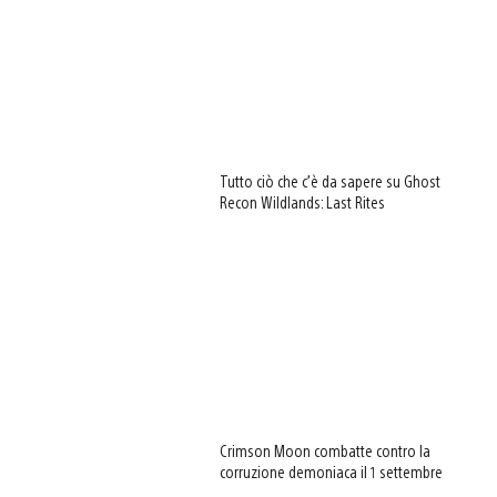
Tutto ciò che c’è da sapere su Ghost
Recon Wildlands: Last Rites
Crimson Moon combatte contro la
corruzione demoniaca il 1 settembre