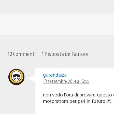
12
Commenti
1
Risposta dell'autore
gurendaiza
10 settembre 2014 a 16:55
non vedo l’ora di provare questo g
motorstrom per ps4 in futuro 🙂