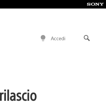
Accedi
Cerca
rilascio