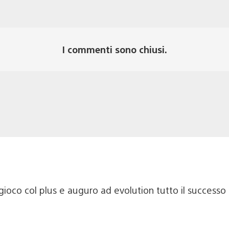
I commenti sono chiusi.
ioco col plus e auguro ad evolution tutto il successo p