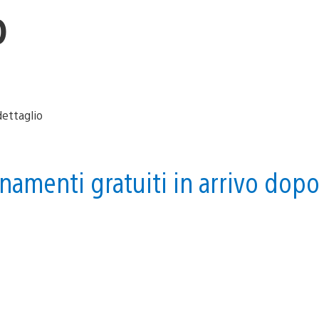
o
namenti gratuiti in arrivo dop