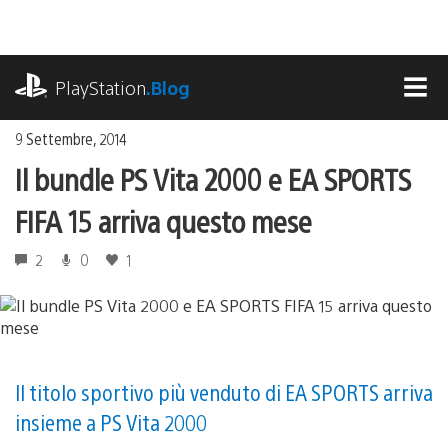
Salta
al
contenuto
playstation.com
PlayStation
.Blog
MEN
9 Settembre, 2014
Il bundle PS Vita 2000 e EA SPORTS
FIFA 15 arriva questo mese
2
0
1
Il titolo sportivo più venduto di EA SPORTS arriva
insieme a PS Vita 2000