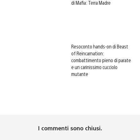
di Mafia: Terra Madre
Resoconto hands-on di Beast
of Reincarnation:
combattimento pieno di parate
e un carinissimo cucciolo
mutante
I commenti sono chiusi.