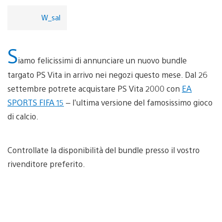
W_sal
S
iamo felicissimi di annunciare un nuovo bundle
targato PS Vita in arrivo nei negozi questo mese. Dal 26
settembre potrete acquistare PS Vita 2000 con
EA
SPORTS FIFA 15
– l’ultima versione del famosissimo gioco
di calcio.
Controllate la disponibilità del bundle presso il vostro
rivenditore preferito.