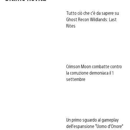
Tutto ciò che c’è da sapere su
Ghost Recon Wildlands: Last
Rites
Crimson Moon combatte contro
la corruzione demoniaca il 1
settembre
Un primo sguardo al gameplay
dell’espansione “Uomo d’Onore”