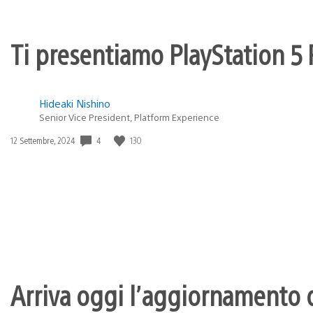
Ti presentiamo PlayStation 5 P
Hideaki Nishino
Senior Vice President, Platform Experience
4
130
Data
12 Settembre, 2024
di
pubblicazione:
Arriva oggi l’aggiornamento d