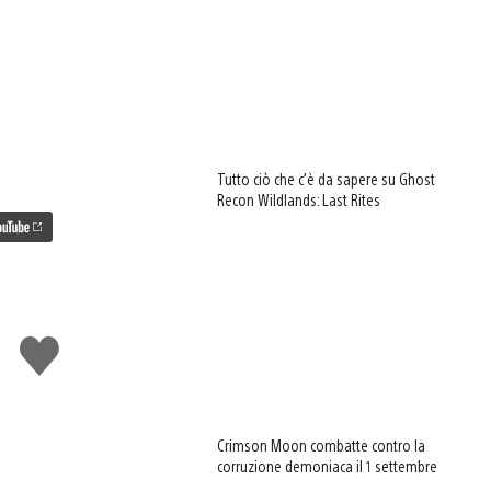
Tutto ciò che c’è da sapere su Ghost
Recon Wildlands: Last Rites
Mi
piace
Crimson Moon combatte contro la
corruzione demoniaca il 1 settembre