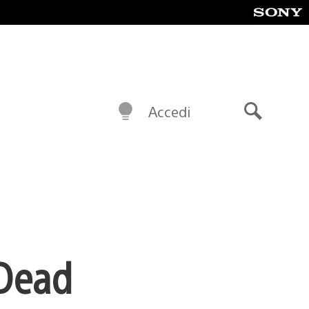
Accedi
Cerca
 Dead