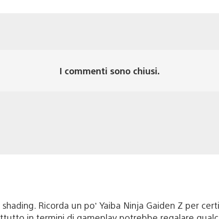
I commenti sono chiusi.
l shading. Ricorda un po’ Yaiba Ninja Gaiden Z per certi
rattutto in termini di gameplay potrebbe regalare qualc