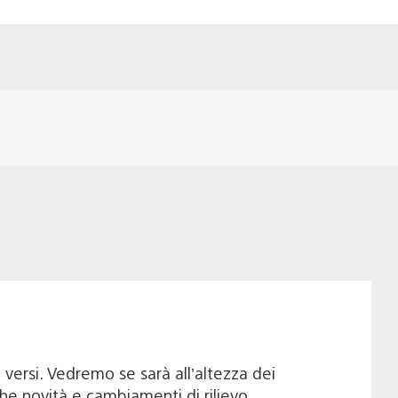
 versi. Vedremo se sarà all’altezza dei
he novità e cambiamenti di rilievo.