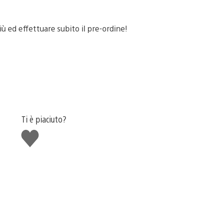
ù ed effettuare subito il pre-ordine!
Ti è piaciuto?
Mi
piace