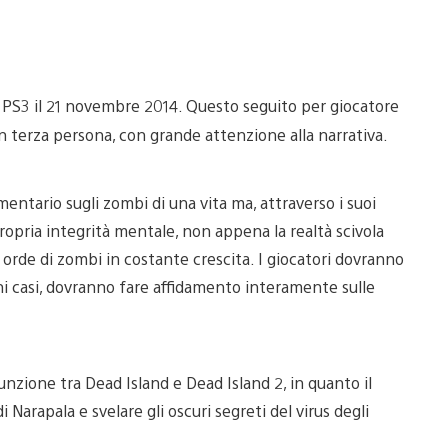
u PS3 il 21 novembre 2014. Questo seguito per giocatore
in terza persona, con grande attenzione alla narrativa.
entario sugli zombi di una vita ma, attraverso i suoi
propria integrità mentale, non appena la realtà scivola
orde di zombi in costante crescita. I giocatori dovranno
ni casi, dovranno fare affidamento interamente sulle
unzione tra Dead Island e Dead Island 2, in quanto il
Narapala e svelare gli oscuri segreti del virus degli