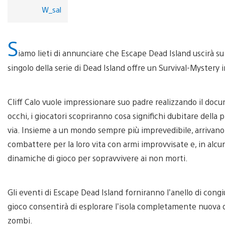
W_sal
S
iamo lieti di annunciare che Escape Dead Island uscirà s
singolo della serie di Dead Island offre un Survival-Mystery 
Cliff Calo vuole impressionare suo padre realizzando il docum
occhi, i giocatori scopriranno cosa significhi dubitare della 
via. Insieme a un mondo sempre più imprevedibile, arrivano 
combattere per la loro vita con armi improvvisate e, in alcu
dinamiche di gioco per sopravvivere ai non morti.
Gli eventi di Escape Dead Island forniranno l’anello di congi
gioco consentirà di esplorare l’isola completamente nuova di 
zombi.