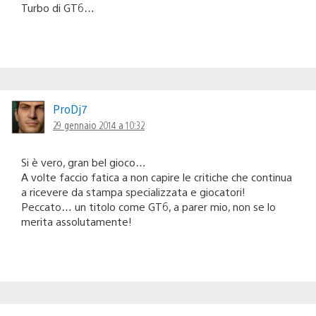
Turbo di GT6…
ProDj7
29 gennaio 2014 a 10:32
Si è vero, gran bel gioco…
A volte faccio fatica a non capire le critiche che continua
a ricevere da stampa specializzata e giocatori!
Peccato… un titolo come GT6, a parer mio, non se lo
merita assolutamente!