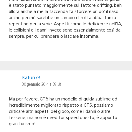
è stato puntato maggiormente sul fattore drifting, beh
allora anche a me la faccenda fa storcere un po’ il naso,
anche perché sarebbe un cambio di rotta abbastanza
repentino per la serie. Aspetti come le deficienze nell’IA,
le collisioni o i danni invece sono essenzialmente così da
sempre, per cui prendere o lasciare insomma.
Katun78
30 gennaio 2014 a 09:58
Ma per favore, GT6 ha un modello di guida sublime ed
incredibilmente migliorato rispetto a GT5, possiamo
criticare altri aspetti del gioco, come i danni o altre
fesserie, ma non è need for speed questo, è appunto
gran turismo!