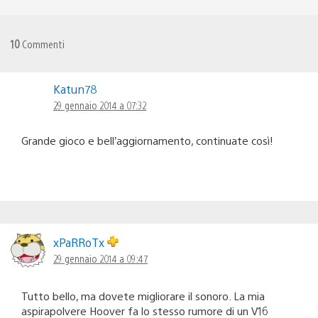
10
Commenti
Katun78
29 gennaio 2014 a 07:32
Grande gioco e bell’aggiornamento, continuate così!
xPaRRoTx
29 gennaio 2014 a 09:47
Tutto bello, ma dovete migliorare il sonoro. La mia
aspirapolvere Hoover fa lo stesso rumore di un V16