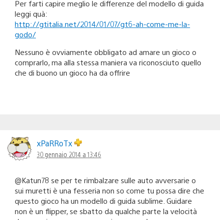
Per farti capire meglio le differenze del modello di guida
leggi quà:
http://gtitalia.net/2014/01/07/gt6-ah-come-me-la-
godo/
Nessuno è ovviamente obbligato ad amare un gioco o
comprarlo, ma alla stessa maniera va riconosciuto quello
che di buono un gioco ha da offrire
xPaRRoTx
30 gennaio 2014 a 13:46
@Katun78 se per te rimbalzare sulle auto avversarie o
sui muretti è una fesseria non so come tu possa dire che
questo gioco ha un modello di guida sublime. Guidare
non è un flipper, se sbatto da qualche parte la velocità