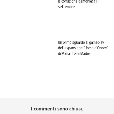
la corruzione demoniaca il 1
settembre
Un primo sguardo al gameplay
dell’espansione “Uomo d’Onore”
di Mafia: Terra Madre
I commenti sono chiusi.