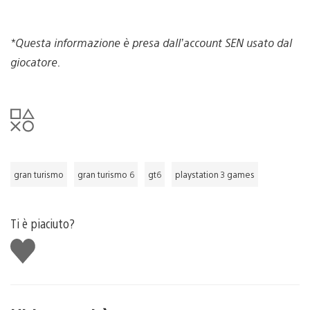
*Questa informazione è presa dall’account SEN usato dal
giocatore.
gran turismo
gran turismo 6
gt6
playstation 3 games
Ti è piaciuto?
Mi
piace