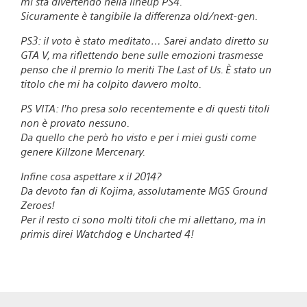
mi sta divertendo nella lineup PS4.
Sicuramente è tangibile la differenza old/next-gen.
PS3: il voto è stato meditato… Sarei andato diretto su
GTA V, ma riflettendo bene sulle emozioni trasmesse
penso che il premio lo meriti The Last of Us. È stato un
titolo che mi ha colpito davvero molto.
PS VITA: l’ho presa solo recentemente e di questi titoli
non è provato nessuno.
Da quello che però ho visto e per i miei gusti come
genere Killzone Mercenary.
Infine cosa aspettare x il 2014?
Da devoto fan di Kojima, assolutamente MGS Ground
Zeroes!
Per il resto ci sono molti titoli che mi allettano, ma in
primis direi Watchdog e Uncharted 4!