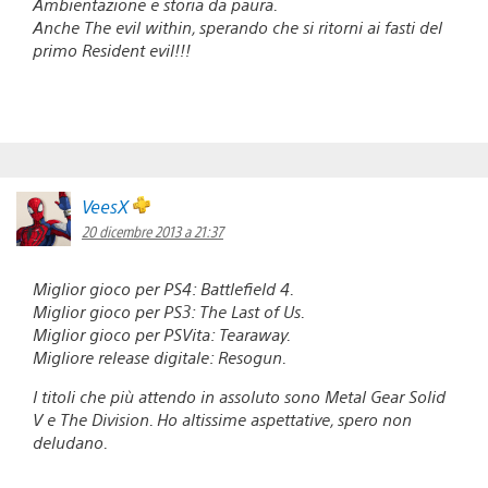
Ambientazione e storia da paura.
Anche The evil within, sperando che si ritorni ai fasti del
primo Resident evil!!!
VeesX
20 dicembre 2013 a 21:37
Miglior gioco per PS4: Battlefield 4.
Miglior gioco per PS3: The Last of Us.
Miglior gioco per PSVita: Tearaway.
Migliore release digitale: Resogun.
I titoli che più attendo in assoluto sono Metal Gear Solid
V e The Division. Ho altissime aspettative, spero non
deludano.