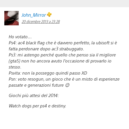
John_Mirror
20 dicembre 2013 a 23:28
Ho votato…
Ps4: ac4 black flag che è davvero perfetto, la ubisoft si è
fatta perdonare dopo ac3 strabuggato.
Ps3: mi astengo perché quello che penso sia il migliore
(gta5) non ho ancora avuto l’occasione di provarlo io
stesso.
Psvita: non la posseggo quindi passo XD
Psn: voto resogun, un gioco che è un misto di esperienze
passate e generazioni future 😉
Giochi più attesi del 2014:
Watch dogs per ps4 e destiny.