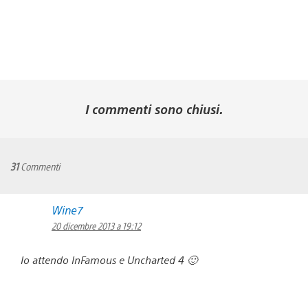
I commenti sono chiusi.
31
Commenti
Wine7
20 dicembre 2013 a 19:12
Io attendo InFamous e Uncharted 4 🙂