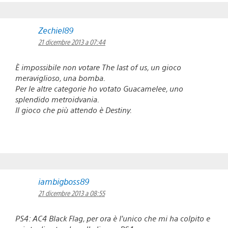
Zechiel89
21 dicembre 2013 a 07:44
È impossibile non votare The last of us, un gioco
meraviglioso, una bomba.
Per le altre categorie ho votato Guacamelee, uno
splendido metroidvania.
Il gioco che più attendo è Destiny.
iambigboss89
21 dicembre 2013 a 08:55
PS4: AC4 Black Flag, per ora è l’unico che mi ha colpito e