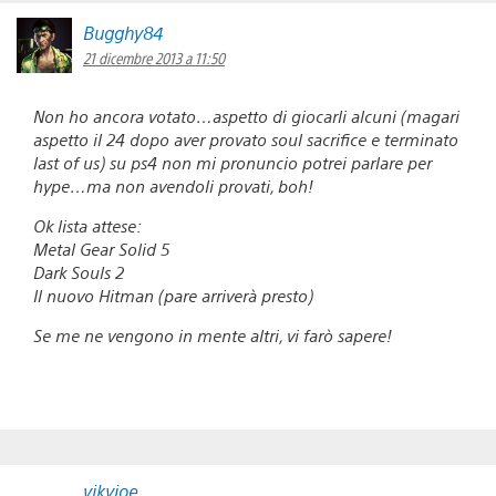
Bugghy84
21 dicembre 2013 a 11:50
Non ho ancora votato…aspetto di giocarli alcuni (magari
aspetto il 24 dopo aver provato soul sacrifice e terminato
last of us) su ps4 non mi pronuncio potrei parlare per
hype…ma non avendoli provati, boh!
Ok lista attese:
Metal Gear Solid 5
Dark Souls 2
Il nuovo Hitman (pare arriverà presto)
Se me ne vengono in mente altri, vi farò sapere!
vikyjoe