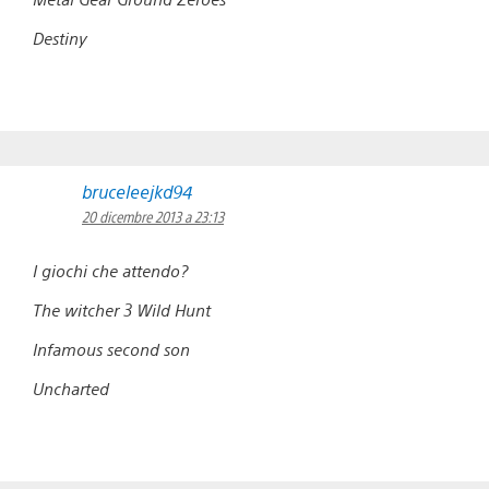
Destiny
bruceleejkd94
20 dicembre 2013 a 23:13
I giochi che attendo?
The witcher 3 Wild Hunt
Infamous second son
Uncharted