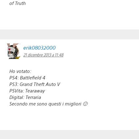
of Truth
erik08032000
21 dicembre 2013 a 11:48
Ho votato:
PS4: Battlefield 4
PS3: Grand Theft Auto V
PSVita: Tearaway
Digital: Terraria
Secondo me sono questi i migliori 🙂