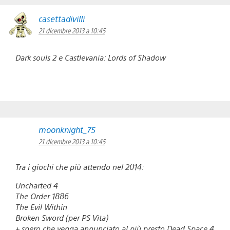
casettadivilli
21 dicembre 2013 a 10:45
Dark souls 2 e Castlevania: Lords of Shadow
moonknight_75
21 dicembre 2013 a 10:45
Tra i giochi che più attendo nel 2014:
Uncharted 4
The Order 1886
The Evil Within
Broken Sword (per PS Vita)
+ spero che venga annunciato al più presto Dead Space 4