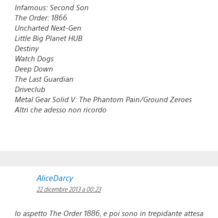
Infamous: Second Son
The Order: 1866
Uncharted Next-Gen
Little Big Planet HUB
Destiny
Watch Dogs
Deep Down
The Last Guardian
Driveclub
Metal Gear Solid V: The Phantom Pain/Ground Zeroes
Altri che adesso non ricordo
AliceDarcy
22 dicembre 2013 a 00:23
Io aspetto The Order 1886, e poi sono in trepidante attesa