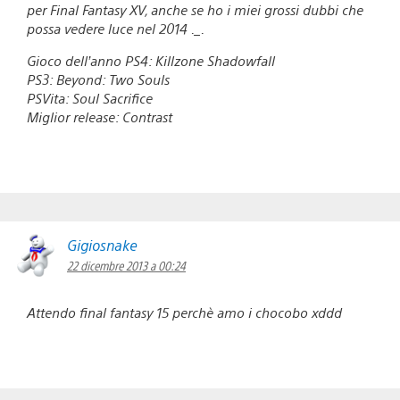
per Final Fantasy XV, anche se ho i miei grossi dubbi che
possa vedere luce nel 2014 ._.
Gioco dell’anno PS4: Killzone Shadowfall
PS3: Beyond: Two Souls
PSVita: Soul Sacrifice
Miglior release: Contrast
Gigiosnake
22 dicembre 2013 a 00:24
Attendo final fantasy 15 perchè amo i chocobo xddd