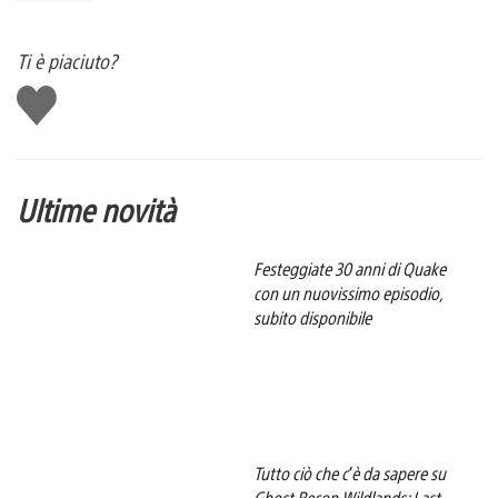
Ti è piaciuto?
Mi
piace
Ultime novità
Festeggiate 30 anni di Quake
con un nuovissimo episodio,
subito disponibile
Tutto ciò che c’è da sapere su
Ghost Recon Wildlands: Last