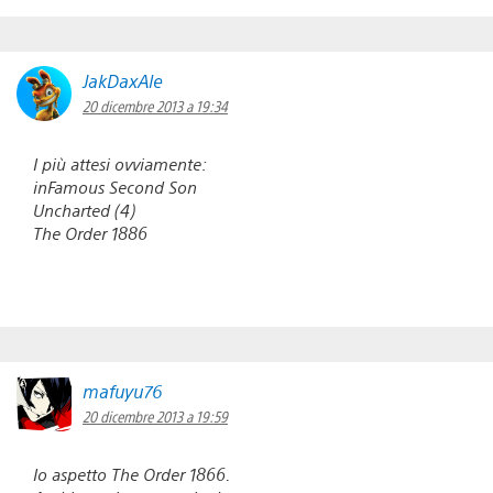
JakDaxAle
20 dicembre 2013 a 19:34
I più attesi ovviamente:
inFamous Second Son
Uncharted (4)
The Order 1886
mafuyu76
20 dicembre 2013 a 19:59
Io aspetto The Order 1866.