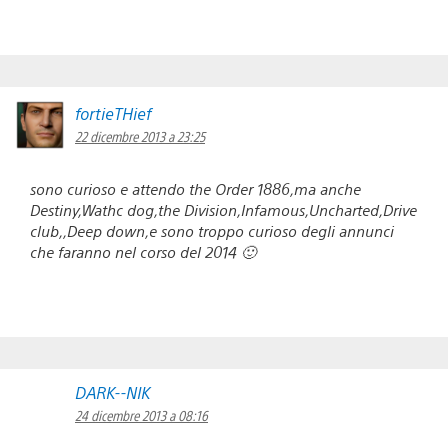
fortieTHief
22 dicembre 2013 a 23:25
sono curioso e attendo the Order 1886,ma anche
Destiny,Wathc dog,the Division,Infamous,Uncharted,Drive
club,,Deep down,e sono troppo curioso degli annunci
che faranno nel corso del 2014 🙂
DARK--NIK
24 dicembre 2013 a 08:16