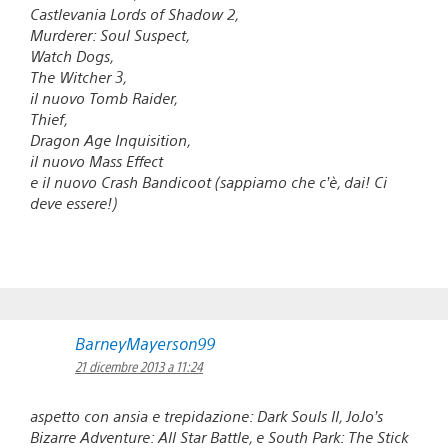
Castlevania Lords of Shadow 2,
Murderer: Soul Suspect,
Watch Dogs,
The Witcher 3,
il nuovo Tomb Raider,
Thief,
Dragon Age Inquisition,
il nuovo Mass Effect
e il nuovo Crash Bandicoot (sappiamo che c’è, dai! Ci
deve essere!)
BarneyMayerson99
21 dicembre 2013 a 11:24
aspetto con ansia e trepidazione: Dark Souls II, JoJo’s
Bizarre Adventure: All Star Battle, e South Park: The Stick