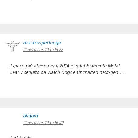
mastrosperlonga
21 dicembre 2013 a 15:22
Il gioco più atteso per il 2014 è indubbiamente Metal
Gear V seguito da Watch Dogs e Uncharted next-gen….
bliquid
21 dicembre 2013 a 16:40
Dark Souls 2