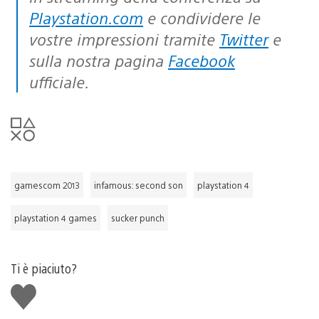
Playstation.com
e condividere le
vostre impressioni tramite
Twitter
e
sulla nostra pagina
Facebook
ufficiale.
gamescom 2013
infamous: second son
playstation 4
playstation 4 games
sucker punch
Ti è piaciuto?
Mi
piace