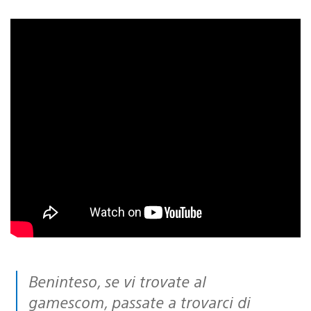
Beninteso, se vi trovate al
gamescom, passate a trovarci di