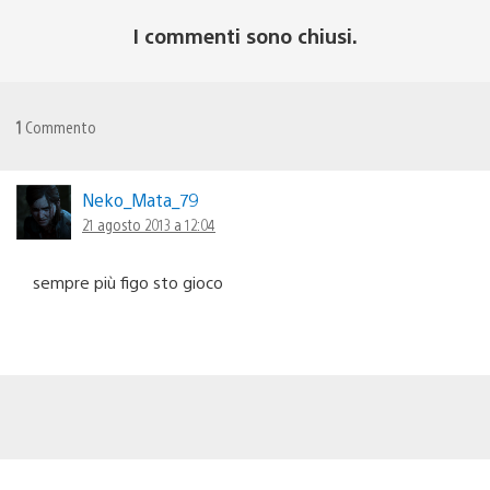
I commenti sono chiusi.
1
Commento
Neko_Mata_79
21 agosto 2013 a 12:04
sempre più figo sto gioco