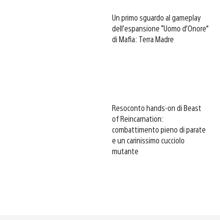
Un primo sguardo al gameplay
dell’espansione “Uomo d’Onore”
di Mafia: Terra Madre
Resoconto hands-on di Beast
of Reincarnation:
combattimento pieno di parate
e un carinissimo cucciolo
mutante