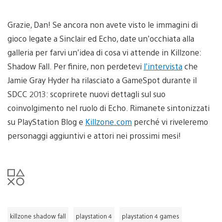
Grazie, Dan! Se ancora non avete visto le immagini di
gioco legate a Sinclair ed Echo, date un’occhiata alla
galleria per farvi un’idea di cosa vi attende in Killzone:
Shadow Fall. Per finire, non perdetevi
l’intervista
che
Jamie Gray Hyder ha rilasciato a GameSpot durante il
SDCC 2013: scoprirete nuovi dettagli sul suo
coinvolgimento nel ruolo di Echo. Rimanete sintonizzati
su PlayStation Blog e
Killzone.com
perché vi riveleremo
personaggi aggiuntivi e attori nei prossimi mesi!
killzone shadow fall
playstation 4
playstation 4 games