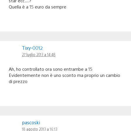
star ecc…?
Quella è a 15 euro da sempre
Tixy-0012
27 luglio 2013 a 14:48
Ah, ho controllato ora sono entrambe a 15
Evidentemente non è uno sconto ma proprio un cambio
di prezzo
pascoski
18 agosto 2013 a 16:13