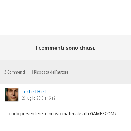
I commenti sono chiusi.
5
Commenti
1
Risposta dell'autore
fortieTHief
26 luglio 2013 a 16:12
godo,presenterete nuovo materiale alla GAMESCOM?