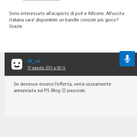
Sono interessato all’acquisto di ps4 e Killzone. All’uscita
italiana sara’ disponibile un bandle console più gioco?
Grazie.
W_sal
19 agosto 2013 a 08:16
Se dovesse esserci l’offerta, verrà sicuramente
annunciata sul PS Blog 🙂 pascoski.