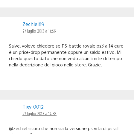
Zechiel89
27 luglio 2013 a 11:56
Salve, volevo chiedere se PS-battle royale ps3 a 14 euro
è un price-drop permanente oppure un saldo estivo. Mi
chiedo questo dato che non vedo alcun limite di tempo
nella dedcrizione del gioco nello store. Grazie.
Tixy-0012
27 luglio 2013 a 14:38
@zechiel sicuro che non sia la versione ps vita di ps-all