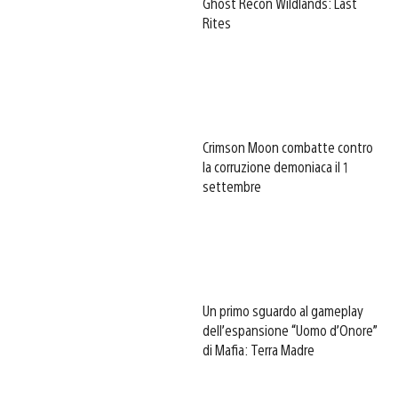
Ghost Recon Wildlands: Last
Rites
Crimson Moon combatte contro
la corruzione demoniaca il 1
settembre
Un primo sguardo al gameplay
dell’espansione “Uomo d’Onore”
di Mafia: Terra Madre