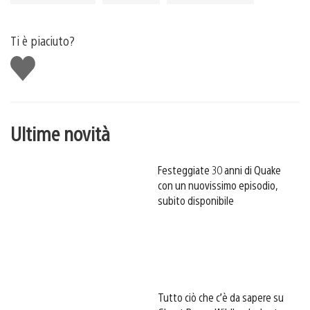
Ti è piaciuto?
Mi
piace
Ultime novità
Festeggiate 30 anni di Quake
con un nuovissimo episodio,
subito disponibile
Tutto ciò che c’è da sapere su