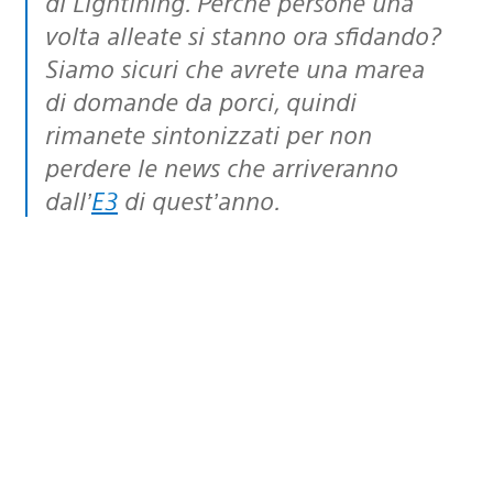
di Lightining. Perché persone una
volta alleate si stanno ora sfidando?
Siamo sicuri che avrete una marea
di domande da porci, quindi
rimanete sintonizzati per non
perdere le news che arriveranno
dall’
E3
di quest’anno.