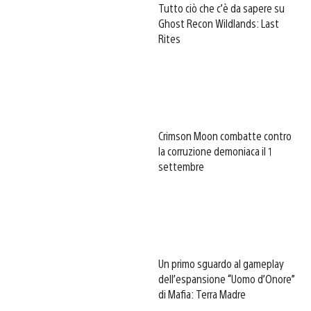
Tutto ciò che c’è da sapere su
Ghost Recon Wildlands: Last
Rites
Crimson Moon combatte contro
la corruzione demoniaca il 1
settembre
Un primo sguardo al gameplay
dell’espansione “Uomo d’Onore”
di Mafia: Terra Madre