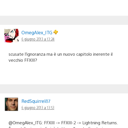
OmegAlex_ITG
6 giugno 2013 a 13:24
scusate l’ignoranza ma è un nuovo capitolo inerente il
vecchio FFXIII?
RedSquirrel87
6 giugno 2013 a 13:53
@OmegAlex_ITG: FFXIII -> FFXIII-2 -> Lightning Returns.