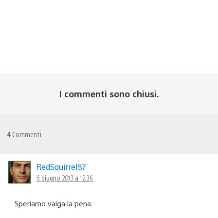
I commenti sono chiusi.
4
Commenti
RedSquirrel87
6 giugno 2013 a 12:36
Speriamo valga la pena.