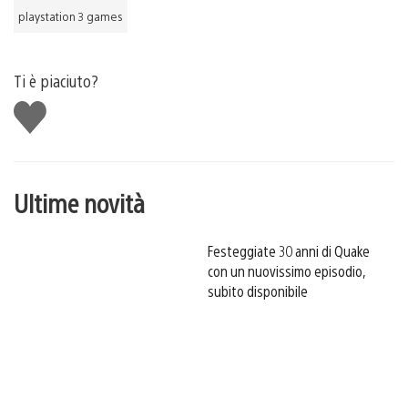
playstation 3 games
Ti è piaciuto?
Mi
piace
Ultime novità
Festeggiate 30 anni di Quake
con un nuovissimo episodio,
subito disponibile