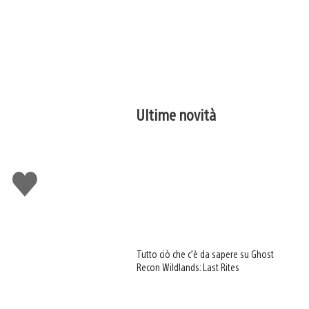
Ultime novità
Mi
piace
Tutto ciò che c’è da sapere su Ghost
Recon Wildlands: Last Rites