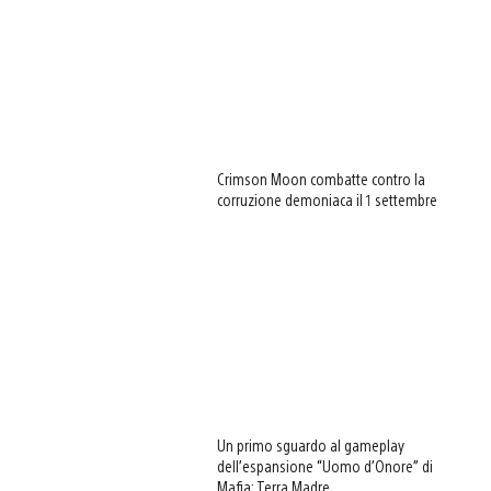
Crimson Moon combatte contro la
corruzione demoniaca il 1 settembre
Un primo sguardo al gameplay
dell’espansione “Uomo d’Onore” di
Mafia: Terra Madre