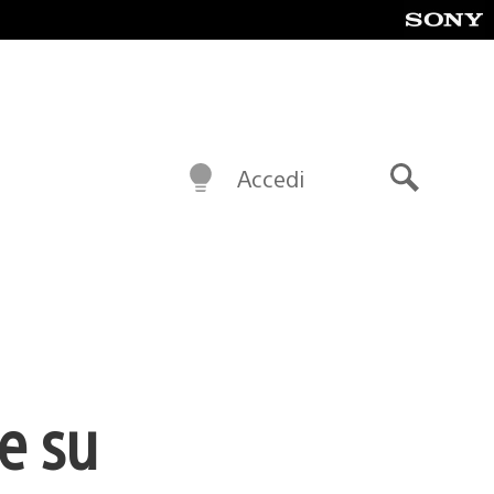
Accedi
Cerca
le su