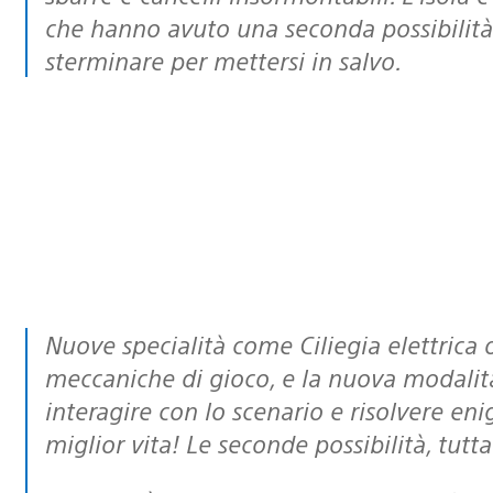
che hanno avuto una seconda possibilità!
sterminare per mettersi in salvo.
Nuove specialità come Ciliegia elettrica offrono ai giocatori nuove e scioccanti
meccaniche di gioco, e la nuova modalità
interagire con lo scenario e risolvere en
miglior vita! Le seconde possibilità, tutt