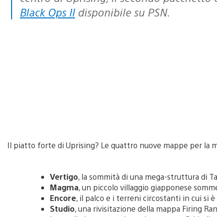
Black Ops II
disponibile su PSN.
Il piatto forte di Uprising? Le quattro nuove mappe per la m
Vertigo
, la sommità di una mega-struttura di T
Magma
, un piccolo villaggio giapponese somme
Encore
, il palco e i terreni circostanti in cui 
Studio
, una rivisitazione della mappa Firing R