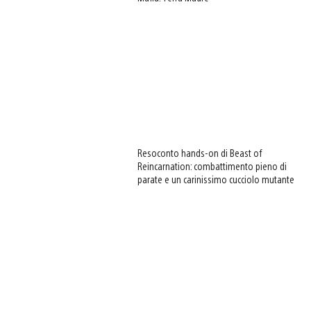
Resoconto hands-on di Beast of
Reincarnation: combattimento pieno di
parate e un carinissimo cucciolo mutante