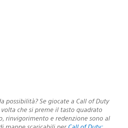
 volta che si preme il tasto quadrato
rno, rinvigorimento e redenzione sono al
di mappe scaricabili per
Call of Duty: