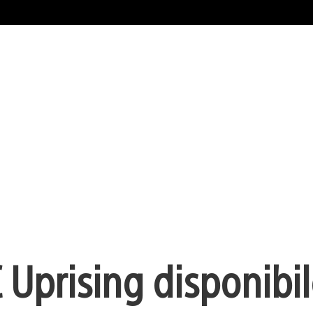
C Uprising disponibi