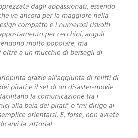
he va ancora per la maggiore nella
design compatto e i numerosi risvolti
’appostamento per cecchini, angoli
 la rendono molto popolare, ma
 oltre a un mucchio di bersagli di
ei pirati e il set di un disaster-movie
facilitano la comunicazione tra i
i alla baia dei pirati” o “mi dirigo al
semplice orientarsi. E, forse, non avrete
carvi la vittoria!