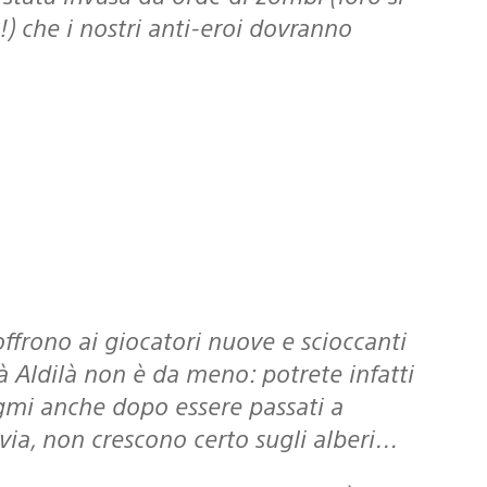
) che i nostri anti-eroi dovranno
 Aldilà non è da meno: potrete infatti
igmi anche dopo essere passati a
avia, non crescono certo sugli alberi…