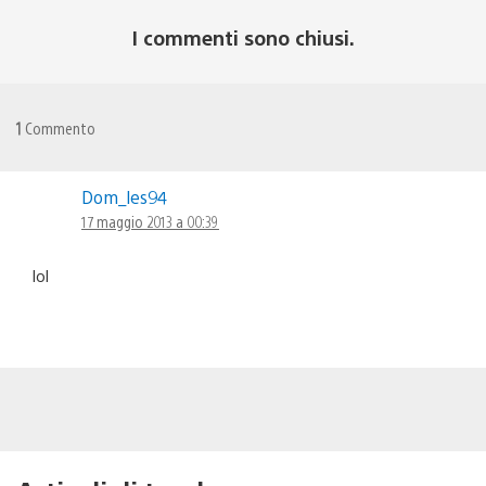
I commenti sono chiusi.
1
Commento
Dom_les94
17 maggio 2013 a 00:39
lol