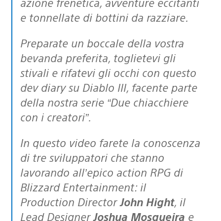
azione frenetica, avventure eccitanti
e tonnellate di bottini da razziare.
Preparate un boccale della vostra
bevanda preferita, toglietevi gli
stivali e rifatevi gli occhi con questo
dev diary su Diablo III, facente parte
della nostra serie “Due chiacchiere
con i creatori”.
In questo video farete la conoscenza
di tre sviluppatori che stanno
lavorando all’epico action RPG di
Blizzard Entertainment: il
Production Director
John Hight
, il
Lead Designer
Joshua Mosqueira
e