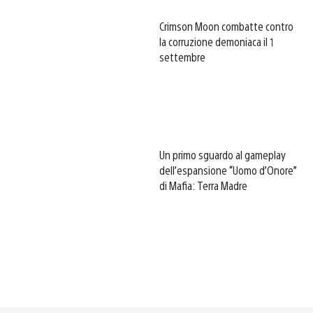
Crimson Moon combatte contro
la corruzione demoniaca il 1
settembre
Un primo sguardo al gameplay
dell’espansione “Uomo d’Onore”
di Mafia: Terra Madre