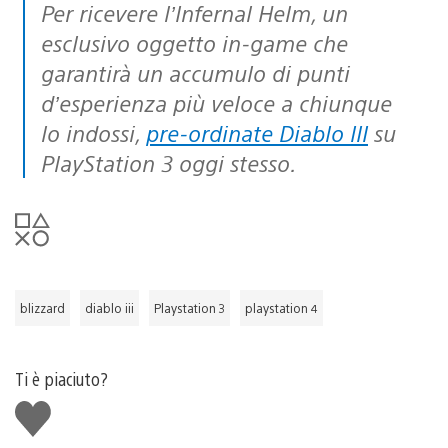
Per ricevere l’Infernal Helm, un
esclusivo oggetto in-game che
garantirà un accumulo di punti
d’esperienza più veloce a chiunque
lo indossi,
pre-ordinate Diablo III
su
PlayStation 3 oggi stesso.
blizzard
diablo iii
Playstation 3
playstation 4
Ti è piaciuto?
Mi
piace