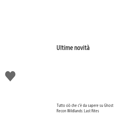
Ultime novità
Mi
piace
Tutto ciò che c’è da sapere su Ghost
Recon Wildlands: Last Rites