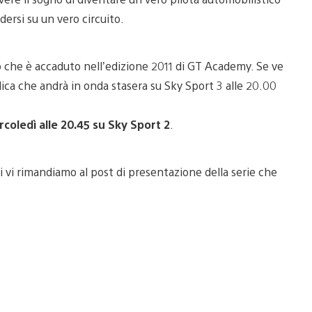
dersi su un vero circuito.
o che è accaduto nell’edizione 2011 di GT Academy. Se ve
lica che andrà in onda stasera su Sky Sport 3 alle 20.00
rcoledì alle 20.45 su Sky Sport 2
.
i vi rimandiamo al post di presentazione della serie che