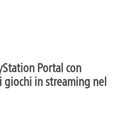
yStation Portal con
 giochi in streaming nel