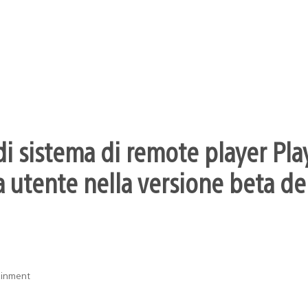
i sistema di remote player Pla
 utente nella versione beta dei
ainment