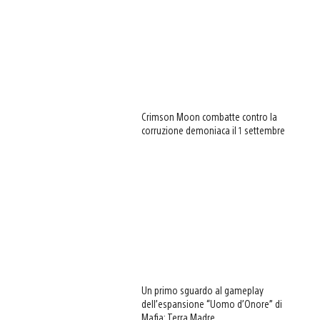
Crimson Moon combatte contro la
corruzione demoniaca il 1 settembre
Un primo sguardo al gameplay
dell’espansione “Uomo d’Onore” di
Mafia: Terra Madre