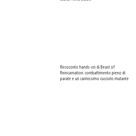
Resoconto hands-on di Beast of
Reincarnation: combattimento pieno di
parate e un carinissimo cucciolo mutante