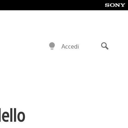
Accedi
Cerca
ello