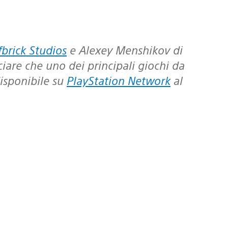
fbrick Studios
e Alexey Menshikov di
iare che uno dei principali giochi da
disponibile su
PlayStation Network
al