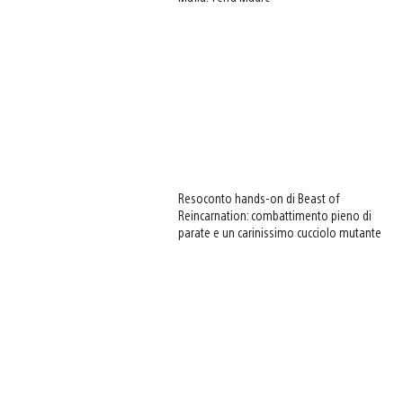
Resoconto hands-on di Beast of
Reincarnation: combattimento pieno di
parate e un carinissimo cucciolo mutante