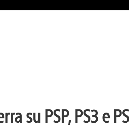
erra su PSP, PS3 e PS