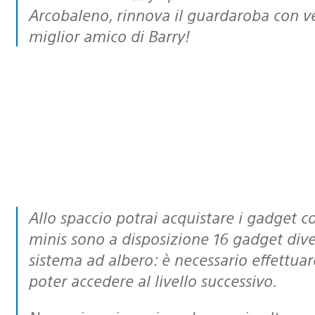
Arcobaleno, rinnova il guardaroba con vest
miglior amico di Barry!
Allo spaccio potrai acquistare i gadget con le monete raccolte: per la versione
minis sono a disposizione 16 gadget dive
sistema ad albero: è necessario effettua
poter accedere al livello successivo.