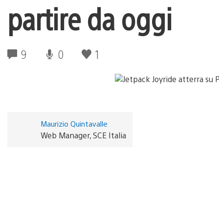
partire da oggi
9
0
1
Maurizio Quintavalle
Web Manager, SCE Italia