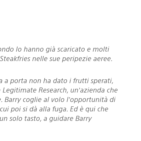
 Steakfries nelle sue peripezie aeree.
la Legitimate Research, un’azienda che
 Barry coglie al volo l’opportunità di
ui poi si dà alla fuga. Ed è qui che
 un solo tasto, a guidare Barry