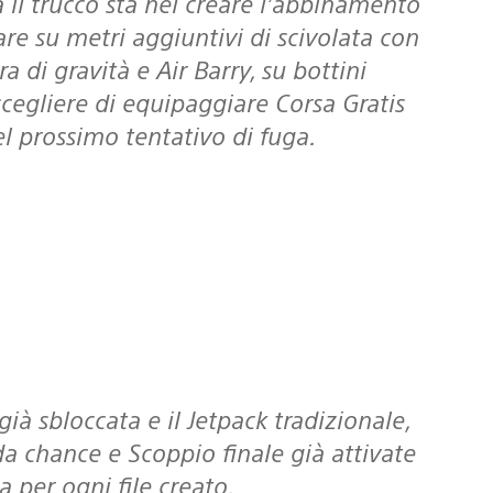
are su metri aggiuntivi di scivolata con
 di gravità e Air Barry, su bottini
cegliere di equipaggiare Corsa Gratis
el prossimo tentativo di fuga.
nda chance e Scoppio finale già attivate
 per ogni file creato.