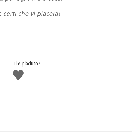
 certi che vi piacerà!
Ti è piaciuto?
Mi
piace