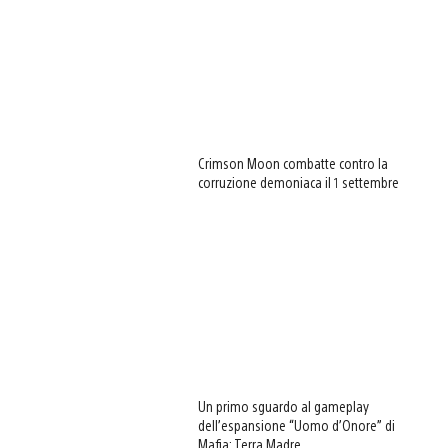
Crimson Moon combatte contro la
corruzione demoniaca il 1 settembre
Un primo sguardo al gameplay
dell’espansione “Uomo d’Onore” di
Mafia: Terra Madre