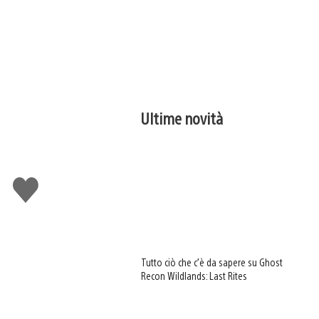
Ultime novità
Mi
piace
Tutto ciò che c’è da sapere su Ghost
Recon Wildlands: Last Rites