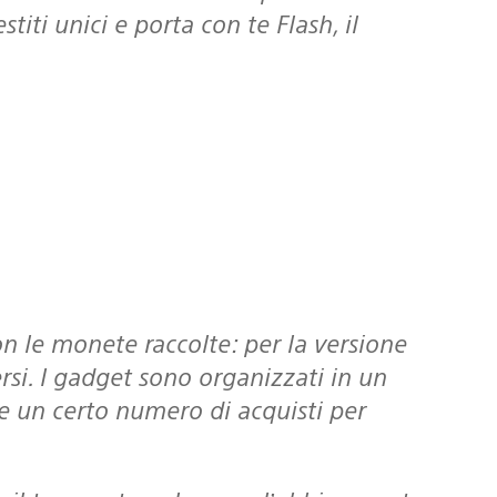
iti unici e porta con te Flash, il
rsi. I gadget sono organizzati in un
re un certo numero di acquisti per