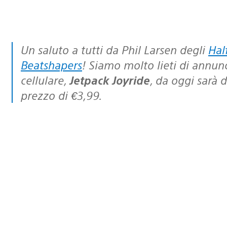
Un saluto a tutti da Phil Larsen degli
Hal
Beatshapers
! Siamo molto lieti di annunc
cellulare,
Jetpack Joyride
, da oggi sarà 
prezzo di €3,99.