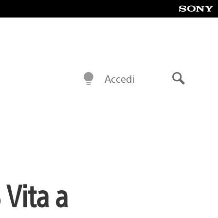
Accedi
Cerca
 Vita a