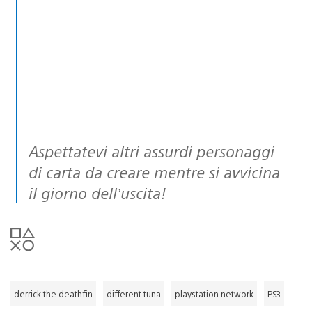
Aspettatevi altri assurdi personaggi
di carta da creare mentre si avvicina
il giorno dell’uscita!
derrick the deathfin
different tuna
playstation network
PS3