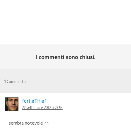
I commenti sono chiusi.
1
Commento
fortieTHief
27 settembre 2012 a 23:53
sembra notevole ^^