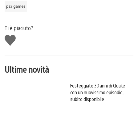
ps3 games
Ti è piaciuto?
Mi
piace
Ultime novità
Festeggiate 30 anni di Quake
con un nuovissimo episodio,
subito disponibile