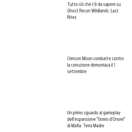
Tutto ciò che c’è da sapere su
Ghost Recon Wildlands: Last
Rites
Crimson Moon combatte contro
la corruzione demoniaca il 1
settembre
Un primo sguardo al gameplay
dell’espansione “Uomo d’Onore”
di Mafia: Terra Madre