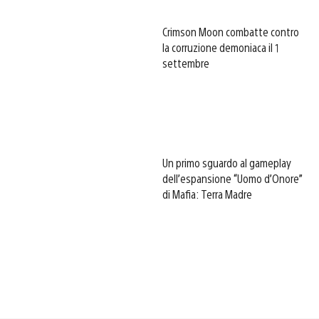
Crimson Moon combatte contro
la corruzione demoniaca il 1
settembre
Un primo sguardo al gameplay
dell’espansione “Uomo d’Onore”
di Mafia: Terra Madre