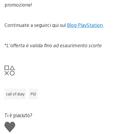
promozione!
Continuate a seguirci qui sul
Blog PlayStation
.
*
L’offerta è valida fino ad esaurimento scorte
call of duty
PS3
Ti è piaciuto?
Mi
piace