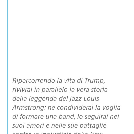
Ripercorrendo la vita di Trump,
rivivrai in parallelo la vera storia
della leggenda del jazz Louis
Armstrong: ne condividerai la voglia
di formare una band, lo seguirai nei
suoi amori e nelle sue battaglie
contro le ingiustizie della New