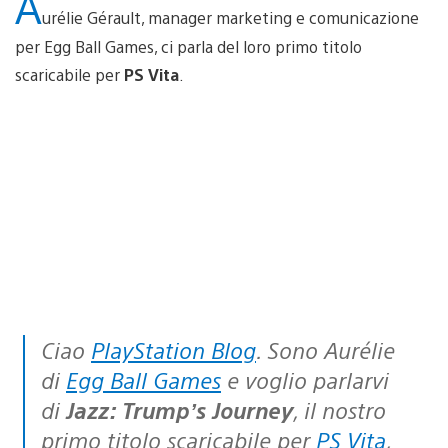
A
urélie Gérault, manager marketing e comunicazione
per Egg Ball Games, ci parla del loro primo titolo
scaricabile per
PS Vita
.
Ciao
PlayStation Blog
. Sono Aurélie
di
Egg Ball Games
e voglio parlarvi
di
Jazz: Trump’s Journey
, il nostro
primo titolo scaricabile per
PS Vita
,