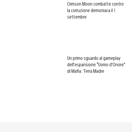
Crimson Moon combatte contro
la corruzione demoniaca il 1
settembre
Un primo sguardo al gameplay
dell’espansione “Uomo d’Onore”
di Mafia: Terra Madre