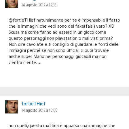
14 agosto 2012 a 12:33
@fortieTHief naturalmente per te è impensabile il fatto
che le immagini che vedi sono dei fake(falsi) vero? XD
Scusa ma come fanno ad esserci in un gioco come
questo personaggi non playstation o mai visti prima?
Non dire cavolate e ti consiglio di guardare le fonti delle
immagini perché se non sono ufficiali ci puoi trovare
anche super Mario nei personaggi giocabili ma non
c’entra niente…
fortieTHief
14 agosto 2012 a 16:06
non quelli,questa mattina è apparsa una immagine che