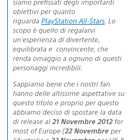
siamo prefissati degli importanti
obiettivi per quanto
riguarda
PlayStation All-Stars
. Lo
scopo è quello di regalarvi
un’esperienza di divertente,
equilibrata e convincente, che
renda omaggio a ognuno di questi
personaggi incredibili.
Sappiamo bene che i nostri fan
hanno delle altissime aspettative su
questo titolo e proprio per questo
abbiamo deciso di spostare la data
di release al
21 Novembre 2012
for
most of Europe (
22 Novembre
per
l’Australia e
23 Novembre
per UK &