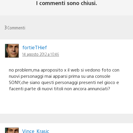
I commenti sono chiusi.
3
Commenti
fortieTHief
14 agosto 2012 a 10:46
no problem,ma aproposito x il web si vedono foto con
nuovi personaggi mai apparsi prima su una console
SONY,che siano questi personaggi presenti nel gioco e
facenti parte di nuovi titoli non ancora annunciati?
Vince_Krasic