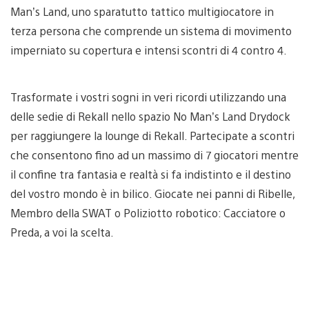
Man’s Land, uno sparatutto tattico multigiocatore in
terza persona che comprende un sistema di movimento
imperniato su copertura e intensi scontri di 4 contro 4.
Trasformate i vostri sogni in veri ricordi utilizzando una
delle sedie di Rekall nello spazio No Man’s Land Drydock
per raggiungere la lounge di Rekall. Partecipate a scontri
che consentono fino ad un massimo di 7 giocatori mentre
il confine tra fantasia e realtà si fa indistinto e il destino
del vostro mondo è in bilico. Giocate nei panni di Ribelle,
Membro della SWAT o Poliziotto robotico: Cacciatore o
Preda, a voi la scelta.