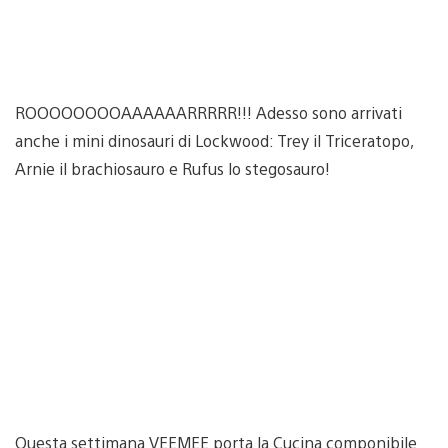
ROOOOOOOOAAAAAARRRRR!!! Adesso sono arrivati
anche i mini dinosauri di Lockwood: Trey il Triceratopo,
Arnie il brachiosauro e Rufus lo stegosauro!
Questa settimana VEEMEE porta la Cucina componibile