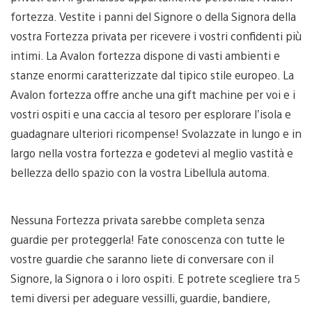
fortezza. Vestite i panni del Signore o della Signora della
vostra Fortezza privata per ricevere i vostri confidenti più
intimi. La Avalon fortezza dispone di vasti ambienti e
stanze enormi caratterizzate dal tipico stile europeo. La
Avalon fortezza offre anche una gift machine per voi e i
vostri ospiti e una caccia al tesoro per esplorare l’isola e
guadagnare ulteriori ricompense! Svolazzate in lungo e in
largo nella vostra fortezza e godetevi al meglio vastità e
bellezza dello spazio con la vostra Libellula automa.
Nessuna Fortezza privata sarebbe completa senza
guardie per proteggerla! Fate conoscenza con tutte le
vostre guardie che saranno liete di conversare con il
Signore, la Signora o i loro ospiti. E potrete scegliere tra 5
temi diversi per adeguare vessilli, guardie, bandiere,