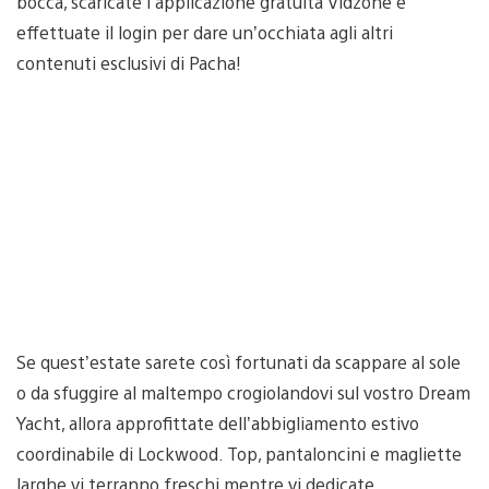
bocca, scaricate l’applicazione gratuita Vidzone e
effettuate il login per dare un’occhiata agli altri
contenuti esclusivi di Pacha!
Se quest’estate sarete così fortunati da scappare al sole
o da sfuggire al maltempo crogiolandovi sul vostro Dream
Yacht, allora approfittate dell’abbigliamento estivo
coordinabile di Lockwood. Top, pantaloncini e magliette
larghe vi terranno freschi mentre vi dedicate