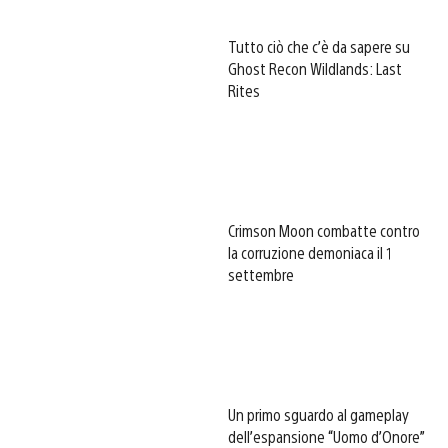
Tutto ciò che c’è da sapere su
Ghost Recon Wildlands: Last
Rites
Crimson Moon combatte contro
la corruzione demoniaca il 1
settembre
Un primo sguardo al gameplay
dell’espansione “Uomo d’Onore”