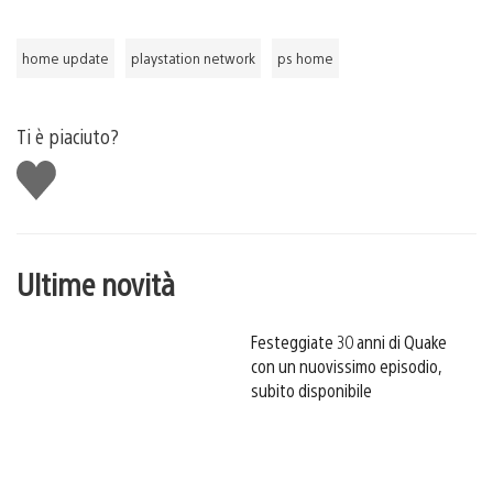
home update
playstation network
ps home
Ti è piaciuto?
Mi
piace
Ultime novità
Festeggiate 30 anni di Quake
con un nuovissimo episodio,
subito disponibile