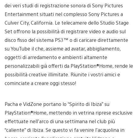
dei veri studi di registrazione sonora di Sony Pictures
Entertainment situati nel complesso Sony Pictures a
Culver City, California. Le telecamere dello Studio Stage
Set offrono la possibilità di registrare video e audio sul
disco fisso del sistema PS3™ o di caricare direttamente
su YouTube il che, assieme ad avatar, abbigliamento,
oggetti di arredamento e ambienti altamente
personalizzabili già offerti da PlayStation®Home, rende le
possibilità creative illimitate. Riunite i vostri amici e
cominciate a creare oggi stesso!
Pacha e VidZone portano lo “Spirito di Ibiza” su
PlayStation®Home, mettendo in vetrina riprese esclusive
effettuate nell’arco di una settimana nel club più
“caliente” di Ibiza. Se questo vi fa venire l’acquolina in