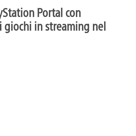
yStation Portal con
 giochi in streaming nel