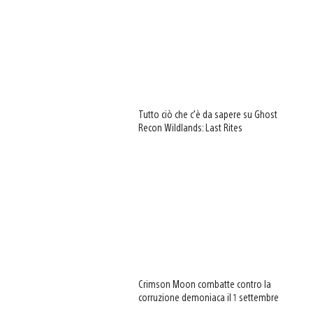
Tutto ciò che c’è da sapere su Ghost
Recon Wildlands: Last Rites
Crimson Moon combatte contro la
corruzione demoniaca il 1 settembre