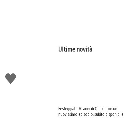
Ultime novità
Mi
piace
Festeggiate 30 anni di Quake con un
nuovissimo episodio, subito disponibile