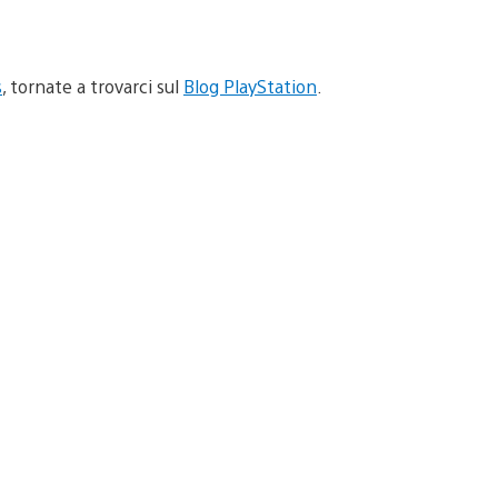
s
, tornate a trovarci sul
Blog PlayStation
.