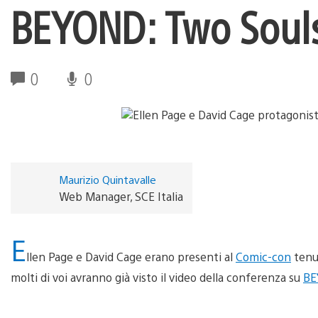
BEYOND: Two Soul
0
0
Maurizio Quintavalle
Web Manager, SCE Italia
E
llen Page e David Cage erano presenti al
Comic-con
tenut
molti di voi avranno già visto il video della conferenza su
BE