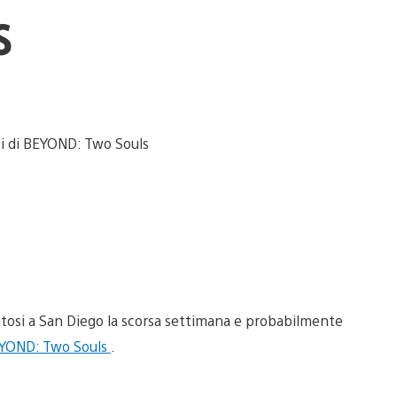
s
osi a San Diego la scorsa settimana e probabilmente
YOND: Two Souls
.