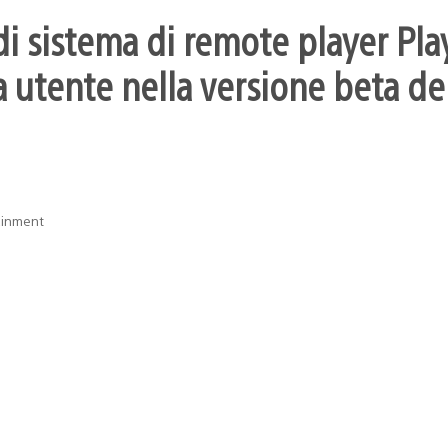
i sistema di remote player Pla
 utente nella versione beta dei
ainment