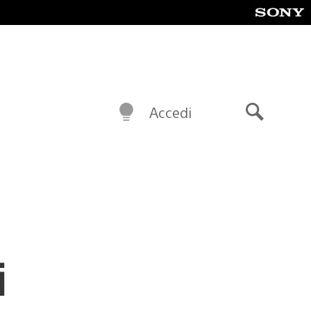
Accedi
Cerca
i