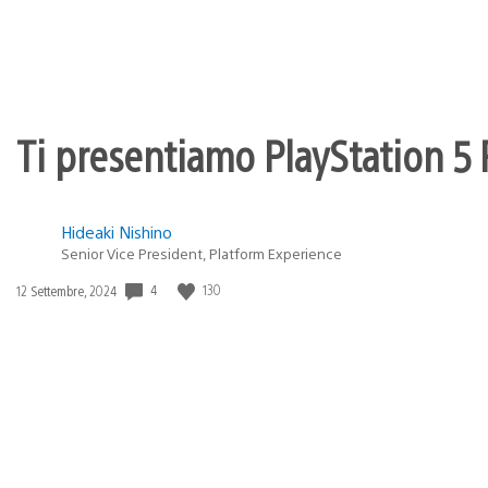
Ti presentiamo PlayStation 5 P
Hideaki Nishino
Senior Vice President, Platform Experience
4
130
Data
12 Settembre, 2024
di
pubblicazione: