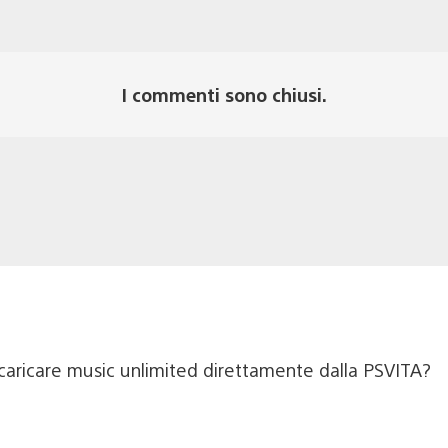
I commenti sono chiusi.
 scaricare music unlimited direttamente dalla PSVITA?