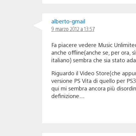
alberto-gmail
9 marzo 2012 a 13:57
Fa piacere vedere Music Unlimited
anche offline(anche se, per ora, sì
italiano) sembra che sia stato ad
Riguardo il Video Store(che appunt
versione PS Vita di quello per PS3 s
qui mi sembra ancora più disordinat
definizione…