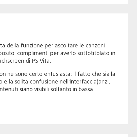
ta della funzione per ascoltare le canzoni
oposito, complimenti per averlo sottotitolato in
uchscreen di PS Vita.
on ne sono certo entusiasta: il fatto che sia la
go e la solita confusione nell’interfaccia(anzi,
tenuti siano visibili soltanto in bassa