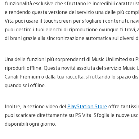
funzionalità esclusive che sfruttano le incredibili caratteris
e rendendo questa versione del servizio una delle più comple
Vita puoi usare il touchscreen per sfogliare i contenuti, na
puoi gestire i tuoi elenchi di riproduzione ovunque ti trovi,
di brani grazie alla sincronizzazione automatica sui diversi di
Una delle funzioni più sorprendenti di Music Unlimited su PS
riprodurli offline. Questa novità assoluta del servizio Music
Canali Premium o dalla tua raccolta, sfruttando lo spazio di
quando sei offline.
Inoltre, la sezione video del
PlayStation Store
offre tantissi
puoi scaricare direttamente su PS Vita. Sfoglia le nuove uscite
disponibili ogni giorno.