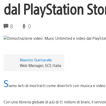
dal PlayStation Sto
8
0
Maurizio Quintavalle
Web Manager, SCE Italia
S
iamo lieti di mostrarti come divertirti con musica e vide
Con una libreria globale di più di 15 milioni di brani, il serviz