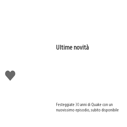
Ultime novità
Mi
piace
Festeggiate 30 anni di Quake con un
nuovissimo episodio, subito disponibile