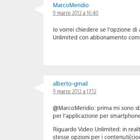
MarcoMeridio
9 marzo 2012 a 16:40
Io vorrei chiedere se l’opzione di
Unlimited con abbonamento come 
alberto-gmail
9 marzo 2012 a 17:12
@MarcoMeridio: prima mi sono sbagl
per l’applicazione per smartphon
Riguardo Video Unlimited: in realt
stesse opzioni per i contenuti(cio