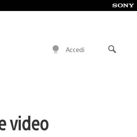
Accedi
Cerca
e video