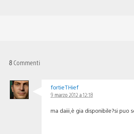
8
Commenti
fortieTHief
9 marzo 2012 a 12:18
ma daiii,è gia disponibile?si puo