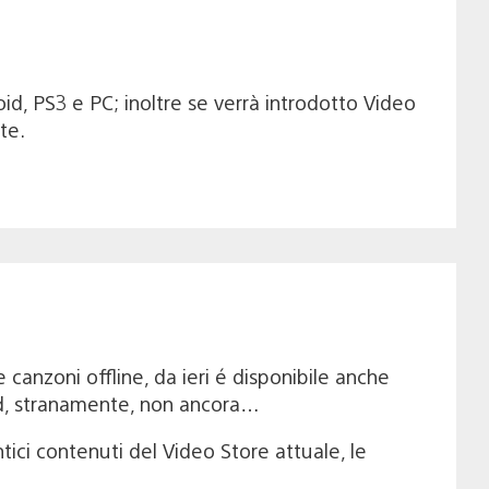
oid, PS3 e PC; inoltre se verrà introdotto Video
te.
canzoni offline, da ieri é disponibile anche
id, stranamente, non ancora…
tici contenuti del Video Store attuale, le