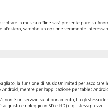
 ascoltare la musica offline sarà presente pure su Andr
al’estero, sarebbe un opzione veramente interessan
iato, la funzione di Music Unlimited per ascoltare le 
e Android, mentre per l’applicazione per tablet Andro
à, non é un servizio su abbonamento, ha gli stessi iden
é acquisto e noleggio in SD e HD) e gli stessi prezzi…