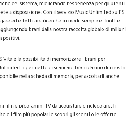
tiche del sistema, migliorando l’esperienza per gli utenti
te a disposizione. Con il servizio Music Unlimited su PS
vigare ed effettuare ricerche in modo semplice. Inoltre
 aggiungendo brani dalla nostra raccolta globale di milioni
spositivi.
 Vita è la possibilità di memorizzare i brani per
 Unlimited ti permette di scaricare brani da uno dei nostri
sponibile nella scheda di memoria, per ascoltarli anche
mi film e programmi TV da acquistare o noleggiare: li
 o i film più popolari e scopri gli sconti o le offerte