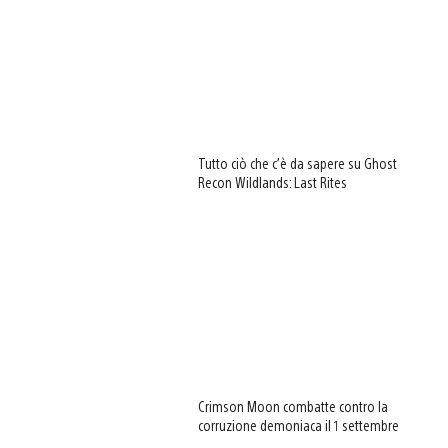
Tutto ciò che c’è da sapere su Ghost
Recon Wildlands: Last Rites
Crimson Moon combatte contro la
corruzione demoniaca il 1 settembre