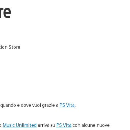
re
o quando e dove vuoi grazie a
PS Vita
.
io
Music Unlimited
arriva su
PS Vita
con alcune nuove