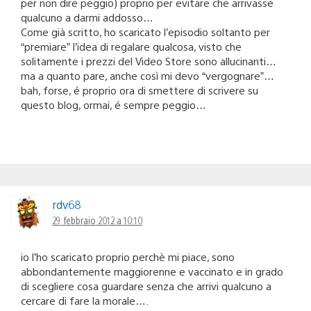
per non dire peggio) proprio per evitare che arrivasse
qualcuno a darmi addosso…
Come già scritto, ho scaricato l’episodio soltanto per
“premiare” l’idea di regalare qualcosa, visto che
solitamente i prezzi del Video Store sono allucinanti…
ma a quanto pare, anche così mi devo “vergognare”…
bah, forse, é proprio ora di smettere di scrivere su
questo blog, ormai, é sempre peggio…
rdv68
29 febbraio 2012 a 10:10
io l’ho scaricato proprio perchè mi piace, sono
abbondantemente maggiorenne e vaccinato e in grado
di scegliere cosa guardare senza che arrivi qualcuno a
cercare di fare la morale….