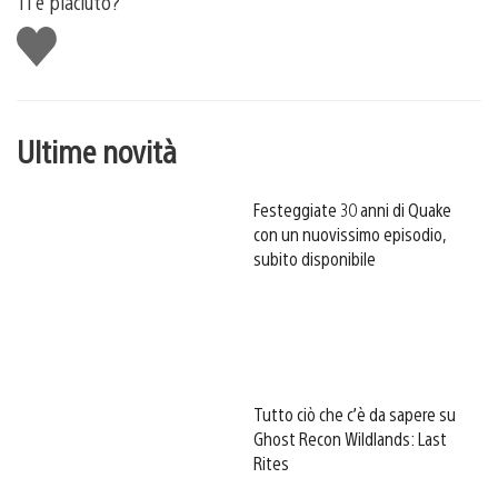
Ti è piaciuto?
Mi
piace
Ultime novità
Festeggiate 30 anni di Quake
con un nuovissimo episodio,
subito disponibile
Tutto ciò che c’è da sapere su
Ghost Recon Wildlands: Last
Rites