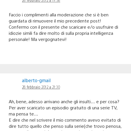
Faccio i complimenti alla moderazione che si è ben
guardata di rimuovere il mio precedente post!
Confermo con il presente che scaricare e/o usufruire di
idiozie simili fa dire molto di sulla propria intelligenza
personale! Ma vergognatevi!
alberto-gmail
28 febbraio 2012 a 21:30
Ah, bene, adesso arrivano anche gli insulti… e per cosa?
Per aver scaricato un episodio gratuito di una serie TV,
ma pensa te…
E dire che nel scrivere il mio commento avevo evitato di
dire tutto quello che penso sulla serie(che trovo penosa,