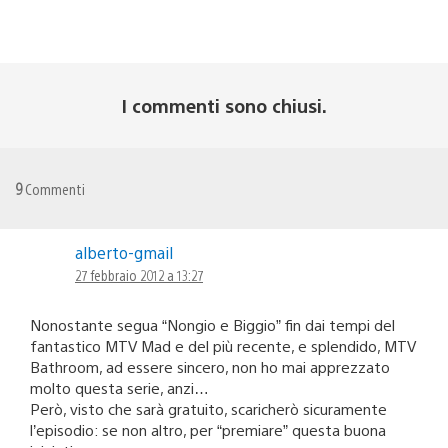
I commenti sono chiusi.
9
Commenti
alberto-gmail
27 febbraio 2012 a 13:27
Nonostante segua “Nongio e Biggio” fin dai tempi del
fantastico MTV Mad e del più recente, e splendido, MTV
Bathroom, ad essere sincero, non ho mai apprezzato
molto questa serie, anzi…
Però, visto che sarà gratuito, scaricherò sicuramente
l’episodio: se non altro, per “premiare” questa buona