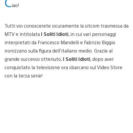
C
iao!
Tutti voi conoscerete sicuramente la sitcom trasmessa da
MTV e intitolata
I Soliti Idioti
, in cui vari personaggi
interpretati da Francesco Mandelli e Fabrizio Biggio
ironizzano sulla figura dell’italiano medio. Grazie al
grande successo ottenuto,
I Soliti Idioti
, dopo aver
conquistato la televisione ora sbarcano sul Video Store
con la terza serie!