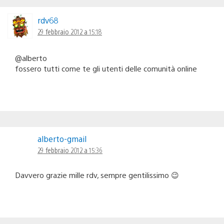
rdv68
29 febbraio 2012 a 15:18
@alberto
fossero tutti come te gli utenti delle comunità online
alberto-gmail
29 febbraio 2012 a 15:36
Davvero grazie mille rdv, sempre gentilissimo 😉