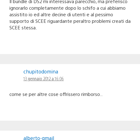
Il bundle di DS2 mi interessava parecchio, ma preferisco
ignorarlo completamente dopo lo schifo a cui abbiamo
assistito io ed altre decine di utenti e al pessimo
supporto di SCEE riguardante peraltro problemi creati da
SCEE stessa.
chupitodomina
13 gennaio 2012 a 16:06
come se per altre cose offrissero rimborso..
alberto-gmail