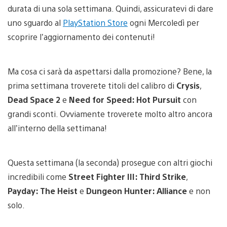
durata di una sola settimana. Quindi, assicuratevi di dare
uno sguardo al
PlayStation Store
ogni Mercoledì per
scoprire l’aggiornamento dei contenuti!
Ma cosa ci sarà da aspettarsi dalla promozione? Bene, la
prima settimana troverete titoli del calibro di
Crysis
,
Dead Space 2
e
Need for Speed: Hot Pursuit
con
grandi sconti. Ovviamente troverete molto altro ancora
all’interno della settimana!
Questa settimana (la seconda) prosegue con altri giochi
incredibili come
Street Fighter III: Third Strike
,
Payday: The Heist
e
Dungeon Hunter: Alliance
e non
solo.