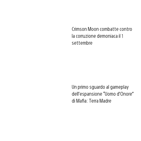
Crimson Moon combatte contro
la corruzione demoniaca il 1
settembre
Un primo sguardo al gameplay
dell’espansione “Uomo d’Onore”
di Mafia: Terra Madre