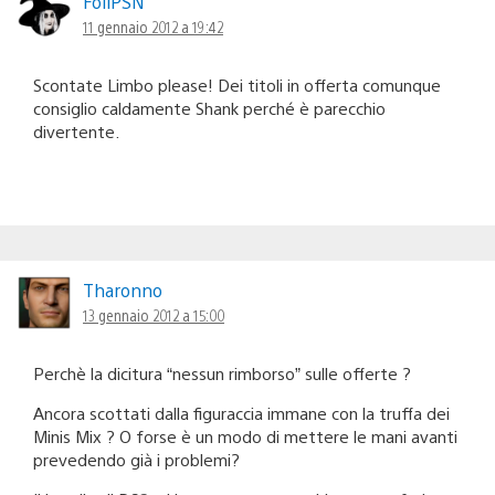
FoliPSN
11 gennaio 2012 a 19:42
Scontate Limbo please! Dei titoli in offerta comunque
consiglio caldamente Shank perché è parecchio
divertente.
Tharonno
13 gennaio 2012 a 15:00
Perchè la dicitura “nessun rimborso” sulle offerte ?
Ancora scottati dalla figuraccia immane con la truffa dei
Minis Mix ? O forse è un modo di mettere le mani avanti
prevedendo già i problemi?