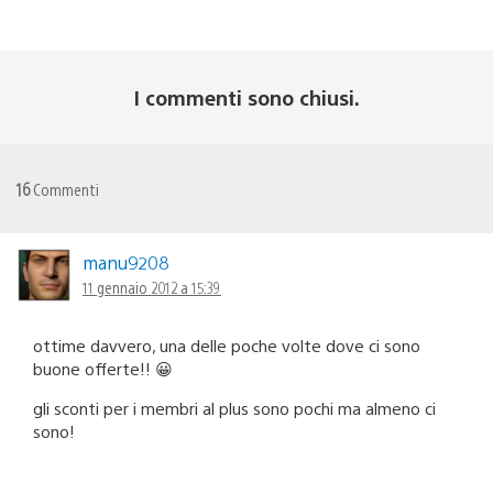
I commenti sono chiusi.
16
Commenti
manu9208
11 gennaio 2012 a 15:39
ottime davvero, una delle poche volte dove ci sono
buone offerte!! 😀
gli sconti per i membri al plus sono pochi ma almeno ci
sono!