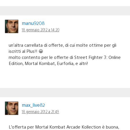
manu9208
18 gennaio 2012 a 14:20
un’altra carrellata di offerte, di cui molte ottime per gli
iscritti al Plus!! 😀
molto contento per le offerte di Street Fighter 3: Online
Edition, Mortal Kombat, Eurforlia, e altri!
max_live82
18 gennaio 2012 a 21:49
L’offerta per Mortal Kombat Arcade Kollection è buona,