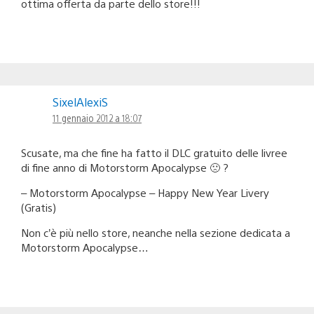
ottima offerta da parte dello store!!!
SixelAlexiS
11 gennaio 2012 a 18:07
Scusate, ma che fine ha fatto il DLC gratuito delle livree
di fine anno di Motorstorm Apocalypse 🙁 ?
– Motorstorm Apocalypse – Happy New Year Livery
(Gratis)
Non c’è più nello store, neanche nella sezione dedicata a
Motorstorm Apocalypse…