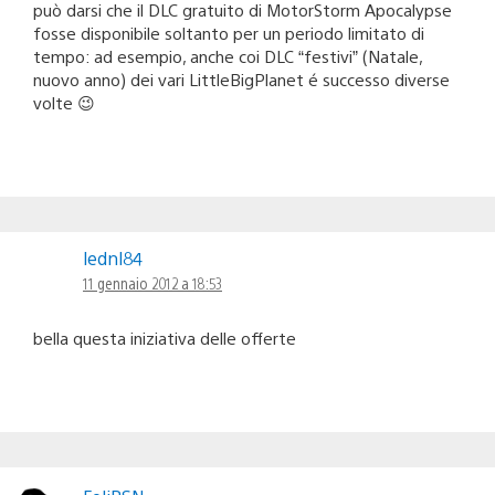
può darsi che il DLC gratuito di MotorStorm Apocalypse
fosse disponibile soltanto per un periodo limitato di
tempo: ad esempio, anche coi DLC “festivi” (Natale,
nuovo anno) dei vari LittleBigPlanet é successo diverse
volte 😉
lednl84
11 gennaio 2012 a 18:53
bella questa iniziativa delle offerte