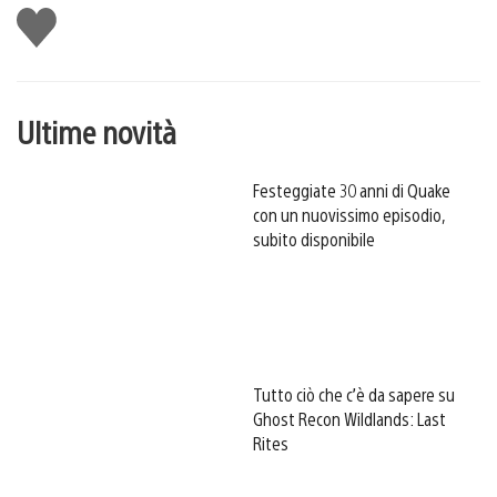
Mi
piace
Ultime novità
Festeggiate 30 anni di Quake
con un nuovissimo episodio,
subito disponibile
Tutto ciò che c’è da sapere su
Ghost Recon Wildlands: Last
Rites