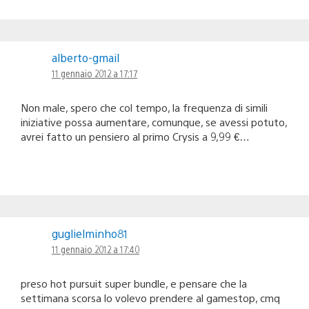
alberto-gmail
11 gennaio 2012 a 17:17
Non male, spero che col tempo, la frequenza di simili
iniziative possa aumentare, comunque, se avessi potuto,
avrei fatto un pensiero al primo Crysis a 9,99 €…
guglielminho81
11 gennaio 2012 a 17:40
preso hot pursuit super bundle, e pensare che la
settimana scorsa lo volevo prendere al gamestop, cmq