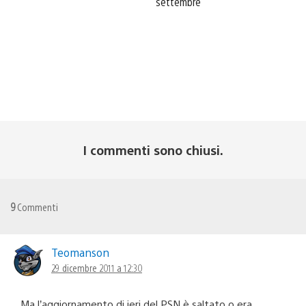
settembre
I commenti sono chiusi.
9
Commenti
Teomanson
29 dicembre 2011 a 12:30
Ma l’aggiornamento di ieri del PSN è saltato o era