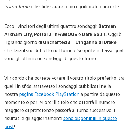
Primo Turno
e le sfide saranno più equilibrate e incerte.
Ecco i vincitori degli ultimi quattro sondaggi:
Batman:
Arkham City
,
Portal 2
,
InFAMOUS
e
Dark Souls
. Oggi è
il grande giorno di
Uncharted 3 – L’inganno di Drake
che farà il suo debutto nel torneo. Scoprite in basso quali
sono gli ultimi due sondaggi di questo turno.
Vi ricordo che potrete votare il vostro titolo preferito, tra
quelli in sfida, attraverso i sondaggi pubblicati nella
nostra
pagina Facebook PlayStation
a partire da questo
momento e per 24 ore: il titolo che otterrà il numero
maggiore di preferenze passerà al turno successivo. I
risultati e gli aggiornamenti
sono disponibili in questo
post
!