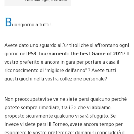
B
uongiorno a tutti!
Avete dato uno sguardo ai 32 titoli che si affrontano ogni
giorno nel
PS3 Tournament: The best Game of 2011
? Il
vostro preferito è ancora in gara per portare a casa il
riconoscimento di “migliore dell’anno” ? Avete tutti
questi giochi nella vostra collezione personale?
Non preoccupatevi se ve ne siete persi qualcuno perchè
potete sempre rimediare, tra i 32 che vi abbiamo
proposto sicuramente qualcuno vi sarà sfuggito. Se
invece vi siete persi il Torneo, avete ancora tempo per
esprimere le vostre preferenze: domani si concluderà il