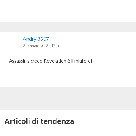
Andry13597
2 gennaio 2012 a 12:34
Assassin’s creed Revelation è il migliore!
Articoli di tendenza