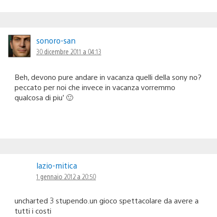
sonoro-san
30 dicembre 2011 a 04:13
Beh, devono pure andare in vacanza quelli della sony no?
peccato per noi che invece in vacanza vorremmo
qualcosa di piu’ 🙂
lazio-mitica
1 gennaio 2012 a 20:50
uncharted 3 stupendo.un gioco spettacolare da avere a
tutti i costi