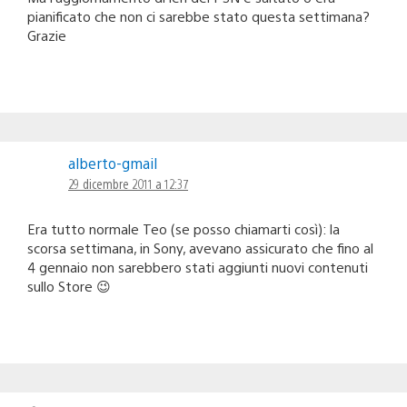
pianificato che non ci sarebbe stato questa settimana?
Grazie
alberto-gmail
29 dicembre 2011 a 12:37
Era tutto normale Teo (se posso chiamarti così): la
scorsa settimana, in Sony, avevano assicurato che fino al
4 gennaio non sarebbero stati aggiunti nuovi contenuti
sullo Store 😉