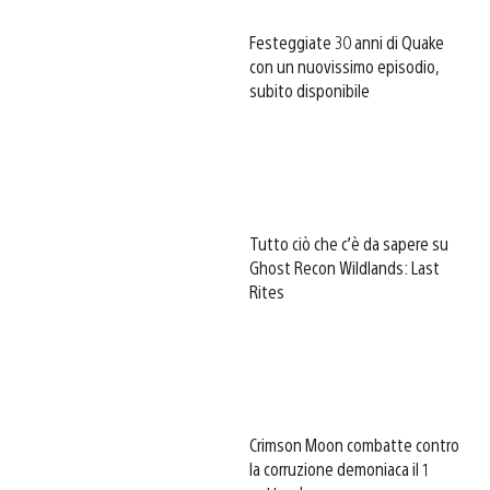
Festeggiate 30 anni di Quake
con un nuovissimo episodio,
subito disponibile
Tutto ciò che c’è da sapere su
Ghost Recon Wildlands: Last
Rites
Crimson Moon combatte contro
la corruzione demoniaca il 1