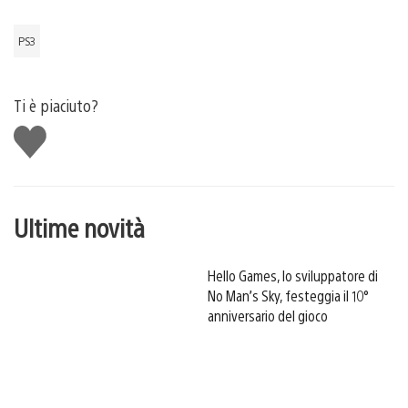
PS3
Ti è piaciuto?
Mi
piace
Ultime novità
Hello Games, lo sviluppatore di
No Man’s Sky, festeggia il 10°
anniversario del gioco