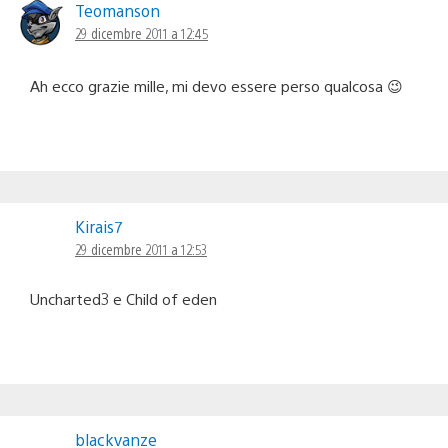
Teomanson
29 dicembre 2011 a 12:45
Ah ecco grazie mille, mi devo essere perso qualcosa 😉
Kirais7
29 dicembre 2011 a 12:53
Uncharted3 e Child of eden
blackvanze