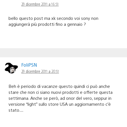
29 dicembre 2011 a 16:51
bello questo post ma xk secondo voi sony non
aggiungerà più prodotti fino a gennaio ?
FoliPSN
29 dicembre 2011 a 20:51
Beh è periodo di vacanze questo quindi ci può anche
stare che non ci siano nuovi prodotti e offerte questa
settimana. Anche se però, ad onor del vero, seppur in
versione “light” sullo store USA un aggiornamento c’è
stato…