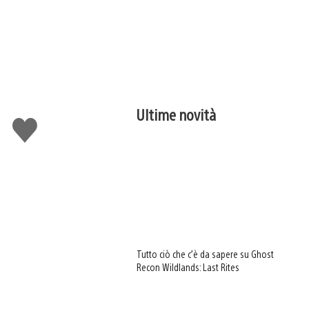
Ultime novità
Mi
piace
Tutto ciò che c’è da sapere su Ghost
Recon Wildlands: Last Rites