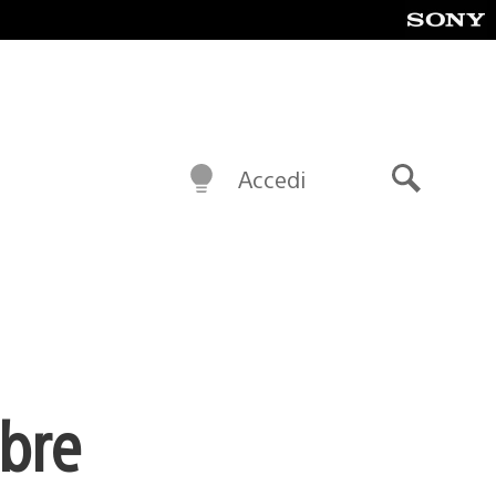
Accedi
Cerca
obre