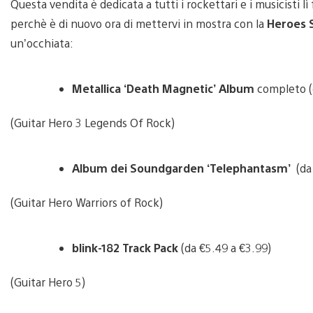
Questa vendita è dedicata a tutti i rockettari e i musicisti lì
perchè è di nuovo ora di mettervi in mostra con la
Heroes 
un’occhiata:
Metallica ‘Death Magnetic’ Album
completo (d
(Guitar Hero 3 Legends Of Rock)
Album dei
Soundgarden ‘Telephantasm’
(da
(Guitar Hero Warriors of Rock)
blink-182 Track Pack
(da €5.49 a €3.99)
(Guitar Hero 5)