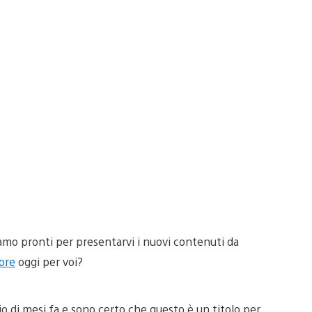
iamo pronti per presentarvi i nuovi contenuti da
ore
oggi per voi?
io di mesi fa e sono certo che questo è un titolo per