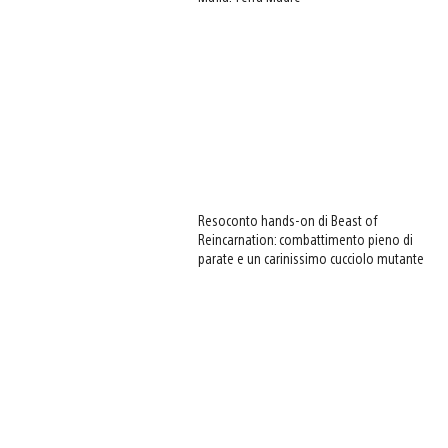
Resoconto hands-on di Beast of
Reincarnation: combattimento pieno di
parate e un carinissimo cucciolo mutante