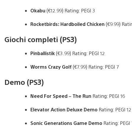
Okabu
(€12.99) Rating: PEGI 3
Rocketbirds: Hardboiled Chicken
(€9.99) Rati
Giochi completi (PS3)
Pinballistik
(€3.99) Rating: PEGI 12
Worms Crazy Golf
(€7.99) Rating: PEGI 7
Demo (PS3)
Need For Speed – The Run
Rating: PEGI 16
Elevator Action Deluxe Demo
Rating: PEGI 12
Sonic Generations Game Demo
Rating: PEGI 