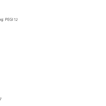
ng: PEGI 12
7