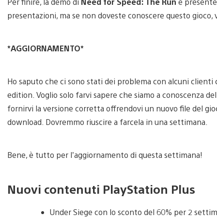
Per finire, la demo di
Need for Speed: The Run
è presente 
presentazioni, ma se non doveste conoscere questo gioco, vi
*AGGIORNAMENTO*
Ho saputo che ci sono stati dei problema con alcuni client
edition. Voglio solo farvi sapere che siamo a conoscenza de
fornirvi la versione corretta offrendovi un nuovo file del gio
download. Dovremmo riuscire a farcela in una settimana.
Bene, è tutto per l’aggiornamento di questa settimana!
Nuovi contenuti PlayStation Plus
Under Siege con lo sconto del 60% per 2 setti