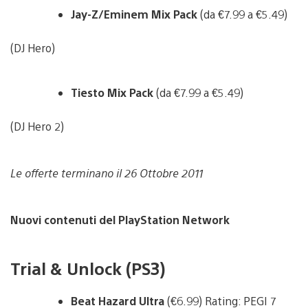
Jay-Z/Eminem Mix Pack
(da €7.99 a €5.49)
(DJ Hero)
Tiesto Mix Pack
(da €7.99 a €5.49)
(DJ Hero 2)
Le offerte terminano il 26 Ottobre 2011
Nuovi contenuti del PlayStation Network
Trial & Unlock (PS3)
Beat Hazard Ultra
(€6.99) Rating: PEGI 7