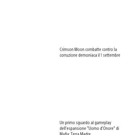
Crimson Moon combatte contro la
corruzione demoniaca il 1 settembre
Un primo sguardo al gameplay
dell’espansione “Uomo d’Onore” di
Mafia: Terra Madre