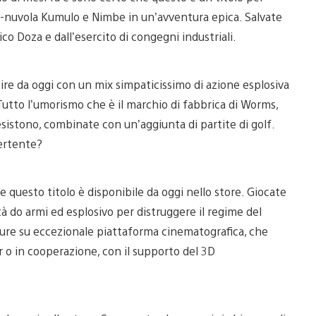
lene-nuvola Kumulo e Nimbe in un’avventura epica. Salvate
co Doza e dall’esercito di congegni industriali.
ire da oggi con un mix simpaticissimo di azione esplosiva
Tutto l’umorismo che è il marchio di fabbrica di Worms,
sistono, combinate con un’aggiunta di partite di golf.
vertente?
 questo titolo è disponibile da oggi nello store. Giocate
do armi ed esplosivo per distruggere il regime del
ture su eccezionale piattaforma cinematografica, che
 o in cooperazione, con il supporto del 3D