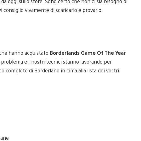
da oggi sullo store. Sono certo che non ci sia bisogno di
 consiglio vivamente di scaricarlo e provarlo.
i che hanno acquistato
Borderlands Game Of The Year
l problema e I nostri tecnici stanno lavorando per
co complete di Borderland in cima alla lista dei vostri
mane