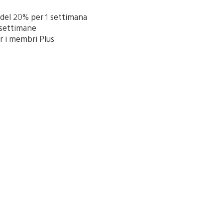
 del 20% per 1 settimana
 settimane
r i membri Plus