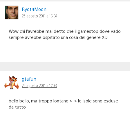
Ryot4Moon
26 agosto 2011 a 15:04
Wow chi l’avrebbe mai detto che il gamestop dove vado
sempre avrebbe ospitato una cosa del genere XD
gtafun
26 agosto 2011 a 17:33
bello bello, ma troppo lontano >_> le isole sono escluse
da tutto