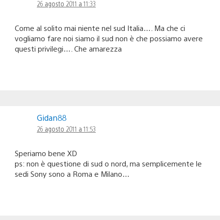
26 agosto 2011 a 11:33
Come al solito mai niente nel sud Italia…. Ma che ci
vogliamo fare noi siamo il sud non è che possiamo avere
questi privilegi…. Che amarezza
Gidan88
26 agosto 2011 a 11:53
Speriamo bene XD
ps: non è questione di sud o nord, ma semplicemente le
sedi Sony sono a Roma e Milano…