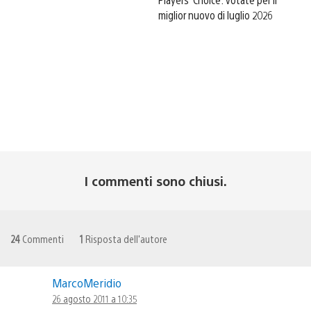
miglior nuovo di luglio 2026
I commenti sono chiusi.
24
Commenti
1
Risposta dell'autore
MarcoMeridio
26 agosto 2011 a 10:35