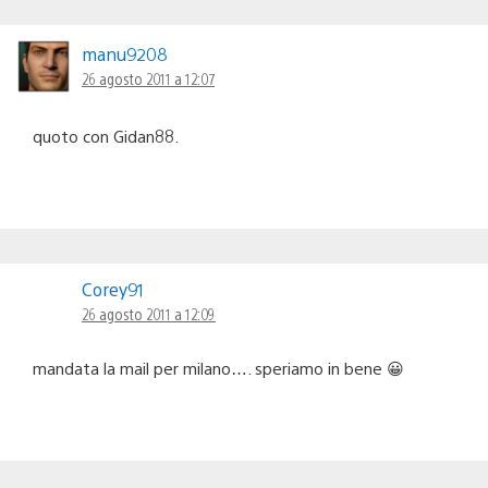
manu9208
26 agosto 2011 a 12:07
quoto con Gidan88.
Corey91
26 agosto 2011 a 12:09
mandata la mail per milano…. speriamo in bene 😀