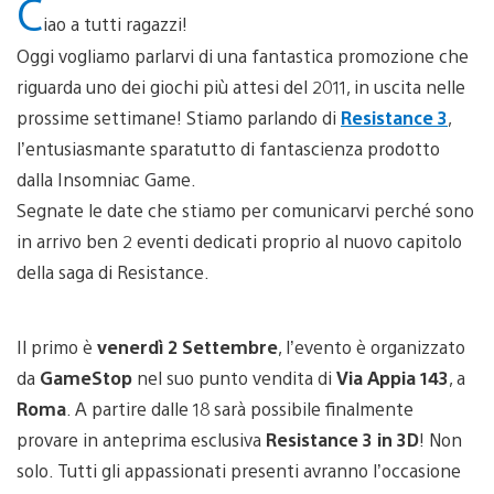
C
iao a tutti ragazzi!
Oggi vogliamo parlarvi di una fantastica promozione che
riguarda uno dei giochi più attesi del 2011, in uscita nelle
prossime settimane! Stiamo parlando di
Resistance 3
,
l’entusiasmante sparatutto di fantascienza prodotto
dalla Insomniac Game.
Segnate le date che stiamo per comunicarvi perché sono
in arrivo ben 2 eventi dedicati proprio al nuovo capitolo
della saga di Resistance.
Il primo è
venerdì 2 Settembre
, l’evento è organizzato
da
GameStop
nel suo punto vendita di
Via Appia 143
, a
Roma
. A partire dalle 18 sarà possibile finalmente
provare in anteprima esclusiva
Resistance 3 in 3D
! Non
solo. Tutti gli appassionati presenti avranno l’occasione