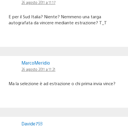
26 agosto 2011 a 11:17
E per il Sud Italia? Niente? Nemmeno una targa
autografata da vincere mediante estrazione? T_T
MarcoMeridio
26 agosto 2011 a 11:21
Ma la selezione è ad estrazione o chi prima invia vince?
Davide793