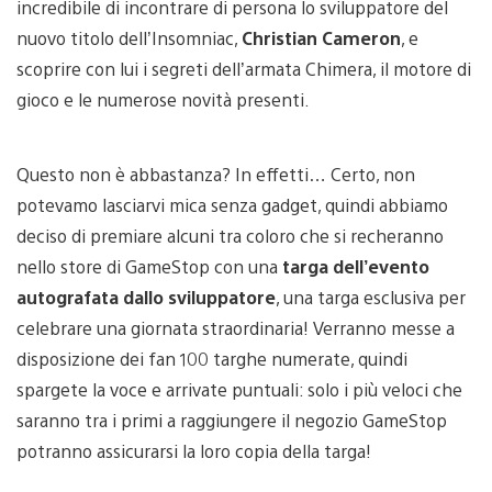
incredibile di incontrare di persona lo sviluppatore del
nuovo titolo dell’Insomniac,
Christian Cameron
, e
scoprire con lui i segreti dell’armata Chimera, il motore di
gioco e le numerose novità presenti.
Questo non è abbastanza? In effetti… Certo, non
potevamo lasciarvi mica senza gadget, quindi abbiamo
deciso di premiare alcuni tra coloro che si recheranno
nello store di GameStop con una
targa dell’evento
autografata dallo sviluppatore
, una targa esclusiva per
celebrare una giornata straordinaria! Verranno messe a
disposizione dei fan 100 targhe numerate, quindi
spargete la voce e arrivate puntuali: solo i più veloci che
saranno tra i primi a raggiungere il negozio GameStop
potranno assicurarsi la loro copia della targa!