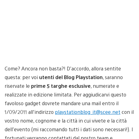
Come? Ancora non basta?! D’accordo, allora sentite
questa: per voi
utenti del Blog Playstation
, saranno
riservate le
prime 5 targhe esclusive
, numerate e
realizzate in edizione limitata. Per aggiudicarvi questo
favoloso gadget dovrete mandare una mail entro il
1/09/2011 all’indirizzo
playstationblog_it@scee.net
con il
vostro nome, cognome e la città in cui vivete e la città
dell’evento (mi raccomando tutti i dati sono necessari!). I
fortunati verranno contattati dal nostro team e