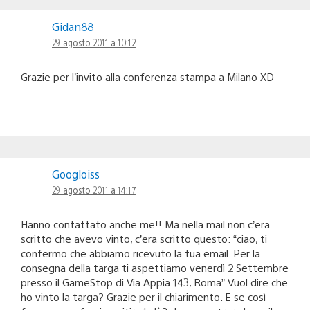
Gidan88
29 agosto 2011 a 10:12
Grazie per l’invito alla conferenza stampa a Milano XD
Googloiss
29 agosto 2011 a 14:17
Hanno contattato anche me!! Ma nella mail non c’era
scritto che avevo vinto, c’era scritto questo: “ciao, ti
confermo che abbiamo ricevuto la tua email. Per la
consegna della targa ti aspettiamo venerdì 2 Settembre
presso il GameStop di Via Appia 143, Roma” Vuol dire che
ho vinto la targa? Grazie per il chiarimento. E se così