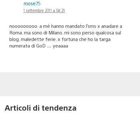
mose75
1 settembre 2011 a 04:29
nooooooooo. a mè hanno mandato l’sms x anadare a
Roma. ma sono di Milano. mi sono perso qualcosa sul
blog. maledette ferie. x fortuna che ho la targa
numerata di GoD … yeaaaa
Articoli di tendenza