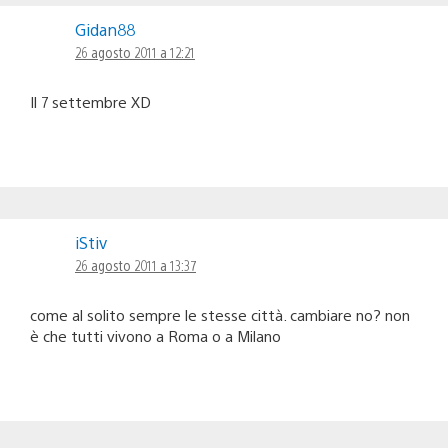
Gidan88
26 agosto 2011 a 12:21
Il 7 settembre XD
iStiv
26 agosto 2011 a 13:37
come al solito sempre le stesse città. cambiare no? non
è che tutti vivono a Roma o a Milano