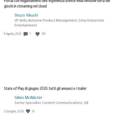
Portal con miglioramenti dell’esperienza utente nella versione beta dei
giochi in streaming nel cloud
Shuzo Kikuchi
VP della divisione Product Management, Sony Interactive
Entertainment
1
139
Data
9 Aprile, 2025
di
pubblicazione:
State of Play di giugno 2026: tutti gli annunci e i trailer
Gillen McAllister
Senior Specialist, Content Communications, SIE
16
Data
3 Giugno, 2026
di