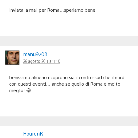
Inviata la mail per Roma…speriamo bene
manu9208
26 agosto 2011 a 11:10
benissimo almeno ricoprono sia il contro-sud che il nord
con questi eventi… anche se quello di Roma è molto
meglio! 😀
HouronR