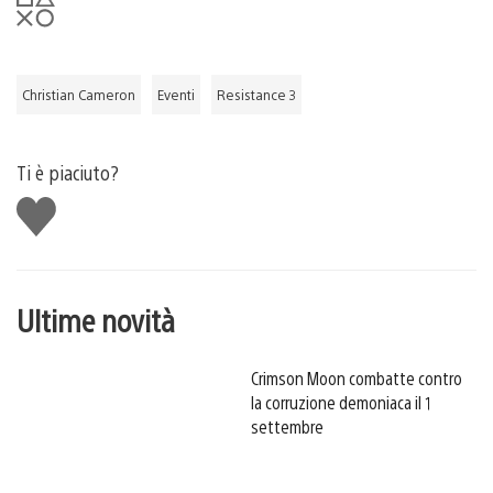
Christian Cameron
Eventi
Resistance 3
Ti è piaciuto?
Mi
piace
Ultime novità
Crimson Moon combatte contro
la corruzione demoniaca il 1
settembre