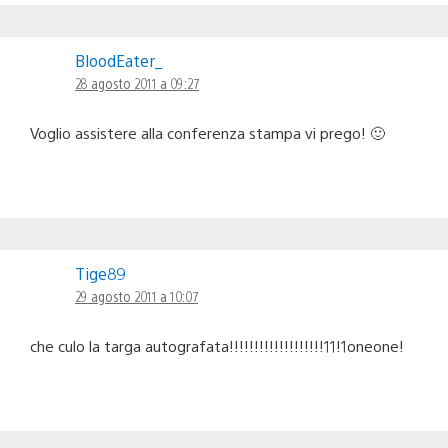
BloodEater_
28 agosto 2011 a 09:27
Voglio assistere alla conferenza stampa vi prego! 🙂
Tige89
29 agosto 2011 a 10:07
che culo la targa autografata!!!!!!!!!!!!!!!!!!!11!1oneone!