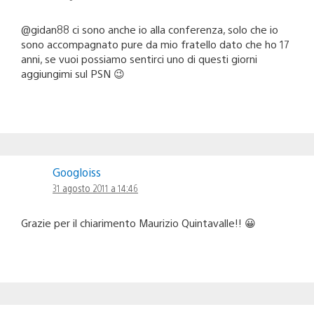
@gidan88 ci sono anche io alla conferenza, solo che io
sono accompagnato pure da mio fratello dato che ho 17
anni, se vuoi possiamo sentirci uno di questi giorni
aggiungimi sul PSN 😉
Googloiss
31 agosto 2011 a 14:46
Grazie per il chiarimento Maurizio Quintavalle!! 😀