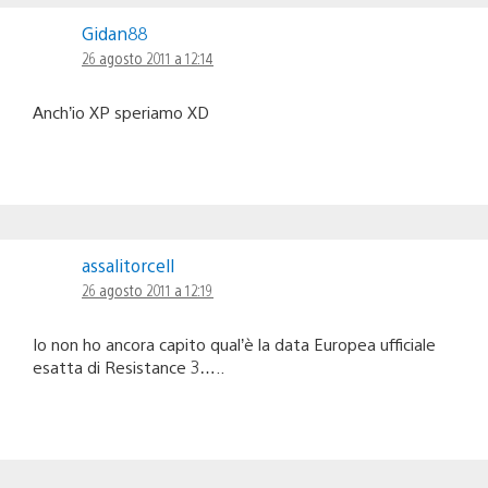
Gidan88
26 agosto 2011 a 12:14
Anch’io XP speriamo XD
assalitorcell
26 agosto 2011 a 12:19
Io non ho ancora capito qual’è la data Europea ufficiale
esatta di Resistance 3…..