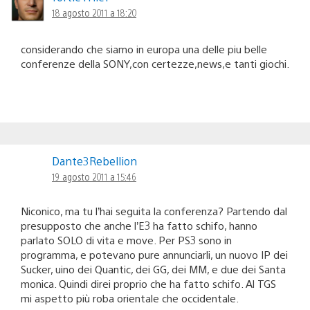
18 agosto 2011 a 18:20
considerando che siamo in europa una delle piu belle
conferenze della SONY,con certezze,news,e tanti giochi.
Dante3Rebellion
19 agosto 2011 a 15:46
Niconico, ma tu l’hai seguita la conferenza? Partendo dal
presupposto che anche l’E3 ha fatto schifo, hanno
parlato SOLO di vita e move. Per PS3 sono in
programma, e potevano pure annunciarli, un nuovo IP dei
Sucker, uino dei Quantic, dei GG, dei MM, e due dei Santa
monica. Quindi direi proprio che ha fatto schifo. Al TGS
mi aspetto più roba orientale che occidentale.