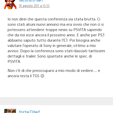
18 agosto 2011 a 16:55
Io non direi che questa conferenza sia stata brutta. Ci
sono stati alcuni nuovi annunci ma era ovvio che non ci si
potessero attendere troppe news su PSVITA sapendo
che da noi esce ancora il prossimo anno. E anche per PS3
abbiamo saputo tutto durante l’E3. Poi bisogna anche
valutare l’operato di Sony in generale, ottimo a mio
avviso. Dopo la conferenza sono stati rilasciati tantissimi
dettagli e trailer. Sono spuntate anche le spec. di
PSVITA.
Non c’è di che preoccuparsi a mio modo di vedere… e
ancora resta il TGS 😉
fortieTHief