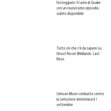
Festeggiate 30 anni di Quake
con un nuovissimo episodio,
subito disponibile
Tutto ciò che c’è da sapere su
Ghost Recon Wildlands: Last
Rites
Crimson Moon combatte contro
la corruzione demoniaca il 1
settembre