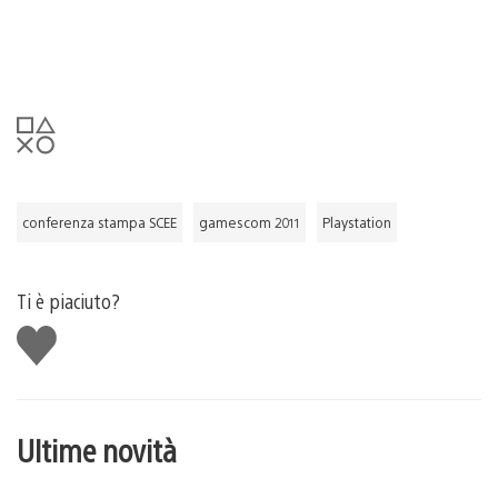
conferenza stampa SCEE
gamescom 2011
Playstation
Ti è piaciuto?
Mi
piace
Ultime novità