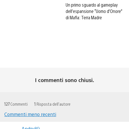
Un primo sguardo al gameplay
dell’espansione “Uomo d’Onore”
di Mafia: Terra Madre
I commenti sono chiusi.
127
Commenti
1
Risposta dell'autore
Commenti meno recenti
Navigazione
Andry89