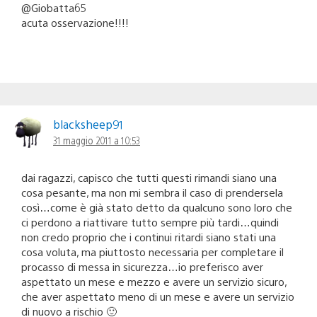
@Giobatta65
acuta osservazione!!!!
blacksheep91
31 maggio 2011 a 10:53
dai ragazzi, capisco che tutti questi rimandi siano una
cosa pesante, ma non mi sembra il caso di prendersela
così…come è già stato detto da qualcuno sono loro che
ci perdono a riattivare tutto sempre più tardi…quindi
non credo proprio che i continui ritardi siano stati una
cosa voluta, ma piuttosto necessaria per completare il
procasso di messa in sicurezza…io preferisco aver
aspettato un mese e mezzo e avere un servizio sicuro,
che aver aspettato meno di un mese e avere un servizio
di nuovo a rischio 🙂