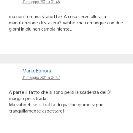
31 maggio 2011 a 09:46
ma non tornava stanotte? A cosa serve allora la
manutenzione di stasera? Vabbè che comunque con due
giorni in più non cambia niente..
MarcoBonora
31 maggio 2011 a 09:47
A parte il fatto che si sono persi la scadenza del 31
maggio per strada.
Ma vabbeh se si tratta di qualche giorno si puo
tranquillamente aspettare!