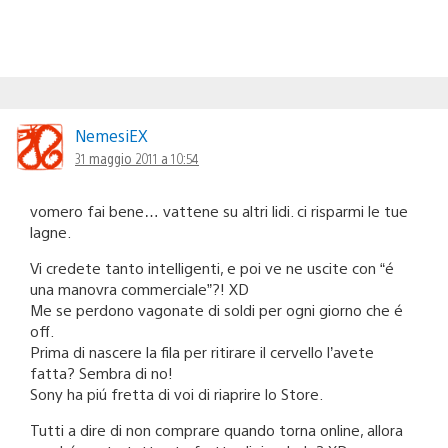
NemesiEX
31 maggio 2011 a 10:54
vomero fai bene… vattene su altri lidi. ci risparmi le tue
lagne.
Vi credete tanto intelligenti, e poi ve ne uscite con “é
una manovra commerciale”?! XD
Me se perdono vagonate di soldi per ogni giorno che é
off.
Prima di nascere la fila per ritirare il cervello l’avete
fatta? Sembra di no!
Sony ha piú fretta di voi di riaprire lo Store.
Tutti a dire di non comprare quando torna online, allora