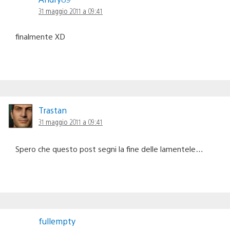
commenti
31 maggio 2011 a 09:41
finalmente XD
Trastan
31 maggio 2011 a 09:41
Spero che questo post segni la fine delle lamentele…
fullempty