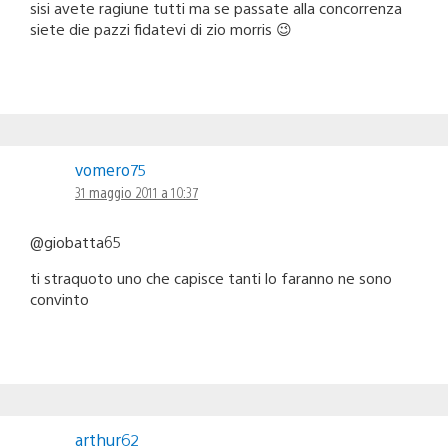
sisi avete ragiune tutti ma se passate alla concorrenza
siete die pazzi fidatevi di zio morris 😉
vomero75
31 maggio 2011 a 10:37
@giobatta65
ti straquoto uno che capisce tanti lo faranno ne sono
convinto
arthur62