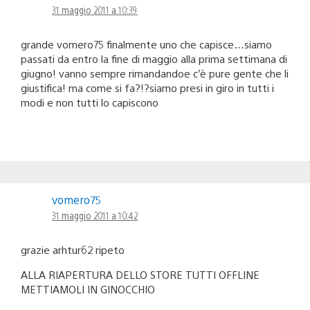
31 maggio 2011 a 10:39
grande vomero75 finalmente uno che capisce…siamo
passati da entro la fine di maggio alla prima settimana di
giugno! vanno sempre rimandandoe c’è pure gente che li
giustifica! ma come si fa?!?siamo presi in giro in tutti i
modi e non tutti lo capiscono
vomero75
31 maggio 2011 a 10:42
grazie arhtur62 ripeto
ALLA RIAPERTURA DELLO STORE TUTTI OFFLINE
METTIAMOLI IN GINOCCHIO