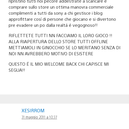
ripristino tutti noi pecore addestrate a scaricare e
comprare sullo store un ottima manovra commerciale
complimenti a tutti da sony a chi gestisce i blog
approfittare cosí di persone che giocano e si divertono
pre evadere un po dalla realtá é vegognoso!!
RIFLETTETE TUTTI NN FACCIAMO IL LORO GIOCO !!
ALLA RIAPERTURA DELLO STORE TUTTI OFFLINE
METTIAMOLI IN GINOCCHIO SE LO MERITANO SENZA DI
NOI NN AVREBBERO MOTIVO DI ESISTERE
QUESTO É IL MIO WELCOME BACK CHI CAPISCE MI
SEGUA!!
XESIRROM
31 maggio 2011 a 10:37