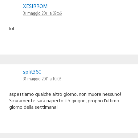
XESIRROM
31 maggio 2011 a 09:56
lol
split380
31 maggio 2011 a 10:03
aspettiamo qualche altro giorno, non muore nessuno!
Sicuramente sarà riaperto il 5 giugno, proprio l’ultimo
giorno della settimana!