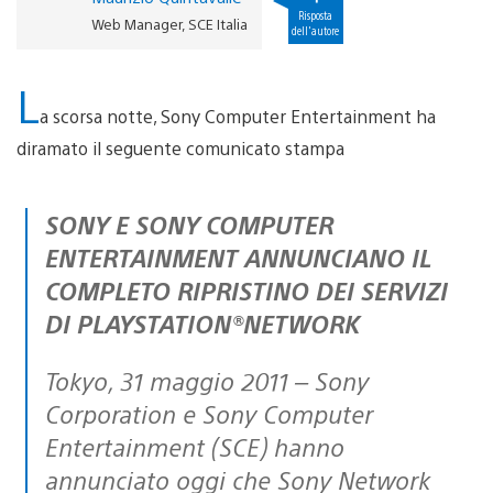
Risposta
Web Manager, SCE Italia
dell'autore
L
a scorsa notte, Sony Computer Entertainment ha
diramato il seguente comunicato stampa
SONY E SONY COMPUTER
ENTERTAINMENT ANNUNCIANO IL
COMPLETO RIPRISTINO DEI SERVIZI
DI PLAYSTATION®NETWORK
Tokyo, 31 maggio 2011 – Sony
Corporation e Sony Computer
Entertainment (SCE) hanno
annunciato oggi che Sony Network