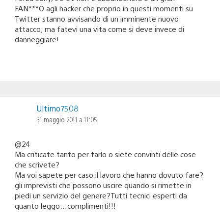
FAN***O agli hacker che proprio in questi momenti su
Twitter stanno avvisando di un imminente nuovo
attacco; ma fatevi una vita come si deve invece di
danneggiare!
Ultimo7508
31 maggio 2011 a 11:05
@24
Ma criticate tanto per farlo o siete convinti delle cose
che scrivete?
Ma voi sapete per caso il lavoro che hanno dovuto fare?
gli imprevisti che possono uscire quando si rimette in
piedi un servizio del genere?Tutti tecnici esperti da
quanto leggo…complimenti!!!