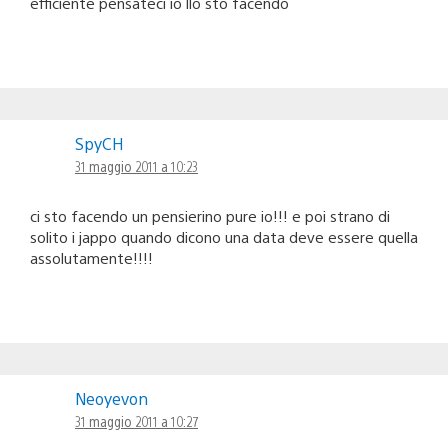
efficiente pensateci io llo sto facendo
SpyCH
31 maggio 2011 a 10:23
ci sto facendo un pensierino pure io!!! e poi strano di
solito i jappo quando dicono una data deve essere quella
assolutamente!!!!
Neoyevon
31 maggio 2011 a 10:27