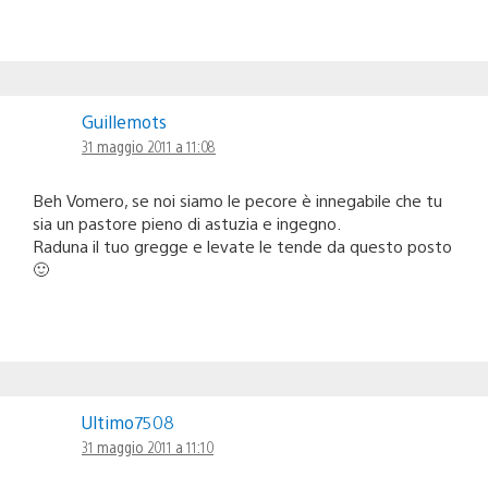
Guillemots
31 maggio 2011 a 11:08
Beh Vomero, se noi siamo le pecore è innegabile che tu
sia un pastore pieno di astuzia e ingegno.
Raduna il tuo gregge e levate le tende da questo posto
🙂
Ultimo7508
31 maggio 2011 a 11:10