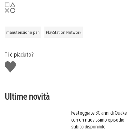
manutenzione psn
PlayStation Network
Ti è piaciuto?
Mi
piace
Ultime novità
Festeggiate 30 anni di Quake
con un nuovissimo episodio,
subito disponibile