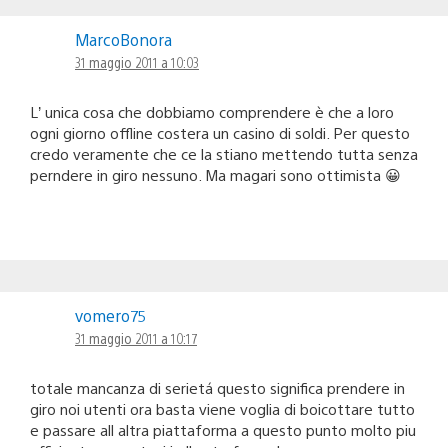
MarcoBonora
31 maggio 2011 a 10:03
L’ unica cosa che dobbiamo comprendere è che a loro
ogni giorno offline costera un casino di soldi. Per questo
credo veramente che ce la stiano mettendo tutta senza
perndere in giro nessuno. Ma magari sono ottimista 😀
vomero75
31 maggio 2011 a 10:17
totale mancanza di serietá questo significa prendere in
giro noi utenti ora basta viene voglia di boicottare tutto
e passare all altra piattaforma a questo punto molto piu