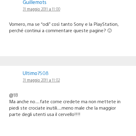
Guillemots
31 maggio 2011 a 11:00
Vomero, ma se “odi” così tanto Sony e la PlayStation,
perché continui a commentare queste pagine? 🙂
Ultimo7508
31 maggio 2011 a 11:02
@18
Ma anche no…fate come credete ma non mettete in
piedi ste crociate inutili…meno male che la maggior
parte degli utenti usa il cervello!!!!