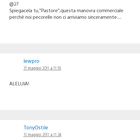
@27
Spiegacela tu,”Pastore”,questa manovra commerciale
perchè noi pecorelle non ci arriviamo sinceramente…
lewpro
31 maggio 2011 a 11:18
ALELUIA!
TonyOstile
31 maggio 2011 a 11:24