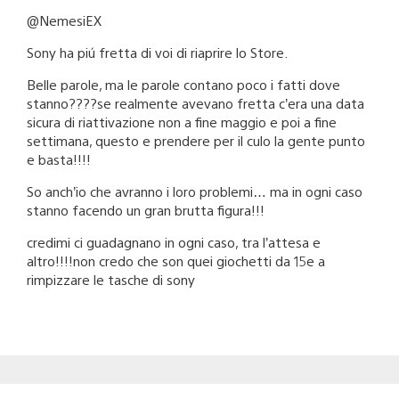
@NemesiEX
Sony ha piú fretta di voi di riaprire lo Store.
Belle parole, ma le parole contano poco i fatti dove
stanno????se realmente avevano fretta c’era una data
sicura di riattivazione non a fine maggio e poi a fine
settimana, questo e prendere per il culo la gente punto
e basta!!!!
So anch’io che avranno i loro problemi… ma in ogni caso
stanno facendo un gran brutta figura!!!
credimi ci guadagnano in ogni caso, tra l’attesa e
altro!!!!non credo che son quei giochetti da 15e a
rimpizzare le tasche di sony