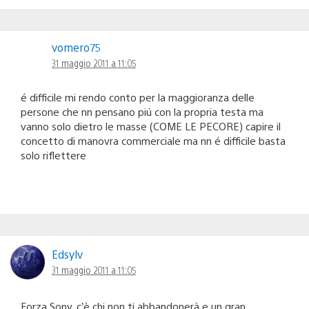
vomero75
31 maggio 2011 a 11:05
é difficile mi rendo conto per la maggioranza delle
persone che nn pensano piú con la propria testa ma
vanno solo dietro le masse (COME LE PECORE) capire il
concetto di manovra commerciale ma nn é difficile basta
solo riflettere
Edsylv
31 maggio 2011 a 11:05
Forza Sony, c’è chi non ti abbandonerà e un gran