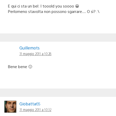
E qui ci sta un bel: I tooold you soooo 😀
Perlomeno stavolta non possono sgarrare… O sì? :\
Guillemots
31 maggio 2011 a 10:28
Bene bene 🙂
Giobatta65
31 maggio 2011 a 10:32