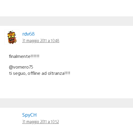
rdv68
31 maggio 2011 a 10:48
finalmente!!!!!!
@vomero75
ti seguo, offline ad oltranza!!!!
SpyCH
31 maggio 2011 a 10:52