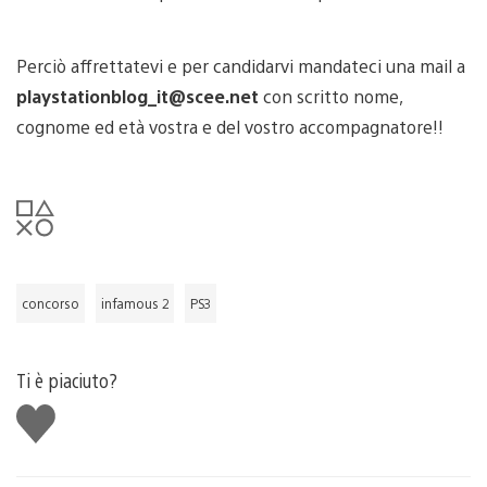
Perciò affrettatevi e per candidarvi mandateci una mail a
playstationblog_it@scee.net
con scritto nome,
cognome ed età vostra e del vostro accompagnatore!!
concorso
infamous 2
PS3
Ti è piaciuto?
Mi
piace