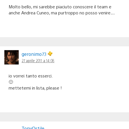
Molto bello, mi sarebbe piaciuto conoscere il team e
anche Andrea Cuneo, ma purtroppo no posso venire…
geronimo73
27 aprile 2011 a 14:08
io vorrei tanto esserci.
🙂
mettetemi in lista, please !
TonyOstile