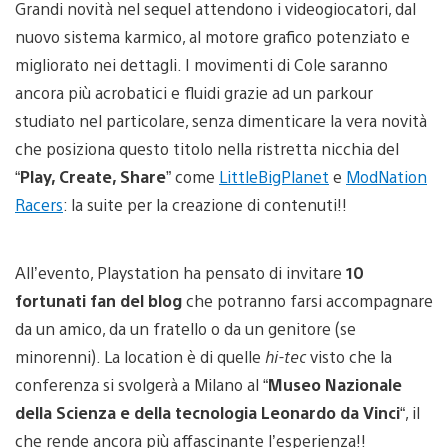
Grandi novità nel sequel attendono i videogiocatori, dal
nuovo sistema karmico, al motore grafico potenziato e
migliorato nei dettagli. I movimenti di Cole saranno
ancora più acrobatici e fluidi grazie ad un parkour
studiato nel particolare, senza dimenticare la vera novità
che posiziona questo titolo nella ristretta nicchia del
“
Play, Create, Share
” come
LittleBigPlanet
e
ModNation
Racers
: la suite per la creazione di contenuti!!
All’evento, Playstation ha pensato di invitare
10
fortunati fan del blog
che potranno farsi accompagnare
da un amico, da un fratello o da un genitore (se
minorenni). La location è di quelle
hi-tec
visto che la
conferenza si svolgerà a Milano al “
Museo Nazionale
della Scienza e della tecnologia Leonardo da Vinci
“, il
che rende ancora più affascinante l’esperienza!!