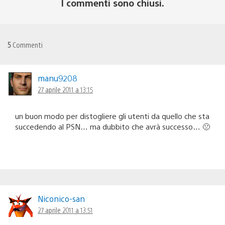
I commenti sono chiusi.
5
Commenti
manu9208
27 aprile 2011 a 13:15
un buon modo per distogliere gli utenti da quello che sta
succedendo al PSN… ma dubbito che avrà successo… 🙁
Niconico-san
27 aprile 2011 a 13:51