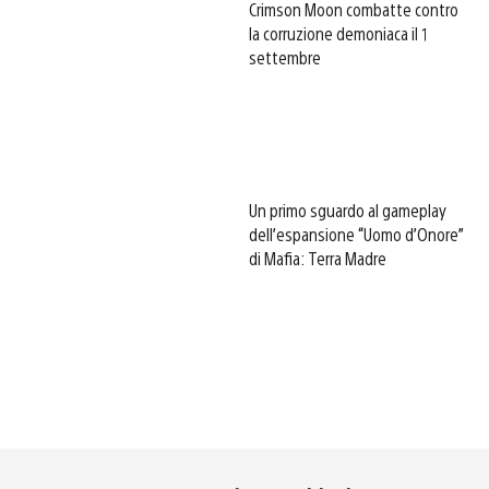
Crimson Moon combatte contro
la corruzione demoniaca il 1
settembre
Un primo sguardo al gameplay
dell’espansione “Uomo d’Onore”
di Mafia: Terra Madre