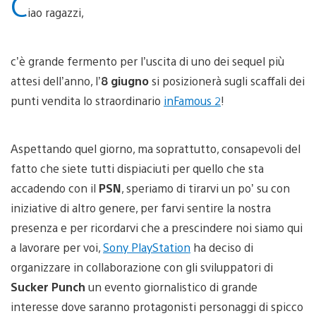
C
iao ragazzi,
c’è grande fermento per l’uscita di uno dei sequel più
attesi dell’anno, l’
8 giugno
si posizionerà sugli scaffali dei
punti vendita lo straordinario
inFamous 2
!
Aspettando quel giorno, ma soprattutto, consapevoli del
fatto che siete tutti dispiaciuti per quello che sta
accadendo con il
PSN
, speriamo di tirarvi un po’ su con
iniziative di altro genere, per farvi sentire la nostra
presenza e per ricordarvi che a prescindere noi siamo qui
a lavorare per voi,
Sony PlayStation
ha deciso di
organizzare in collaborazione con gli sviluppatori di
Sucker Punch
un evento giornalistico di grande
interesse dove saranno protagonisti personaggi di spicco